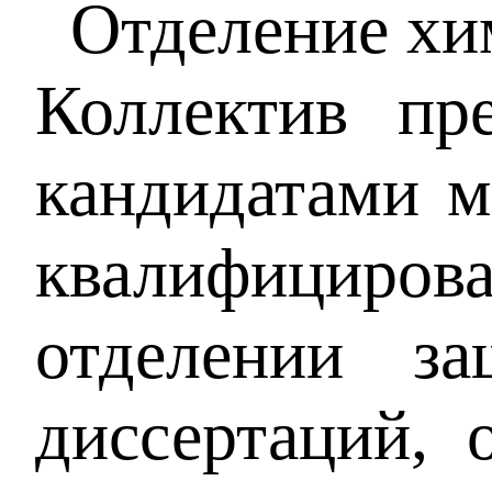
Отделение хим
Коллектив пр
кандидатами м
квалифициров
отделении з
диссертаций, 