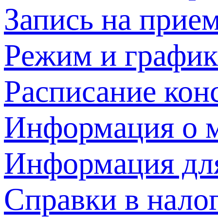
Запись на прием
Режим и график
Расписание кон
Информация о м
Информация дл
Справки в нало