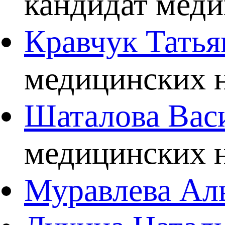
кандидат меди
Кравчук Татья
медицинских н
Шаталова Вас
медицинских н
Муравлева Ал