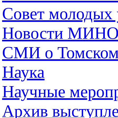
Совет молодых
Новости МИНО
СМИ о Томско
Наука
Научные мероп
Архив выступл