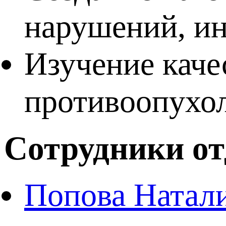
нарушений, и
Изучение кач
противоопухо
Сотрудники от
Попова Натал