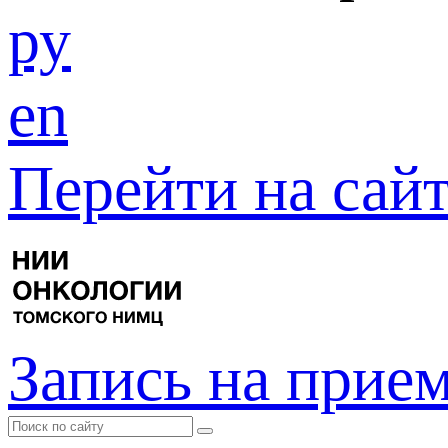
ру
en
Перейти на са
Запись на прие