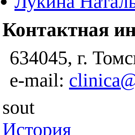
Лукина Натал
Контактная и
634045, г. Томс
e-mail:
clinica
sout
История