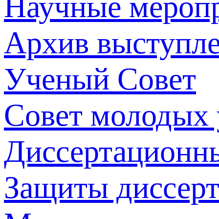
Научные мероп
Архив выступл
Ученый Совет
Совет молодых
Диссертационн
Защиты диссер