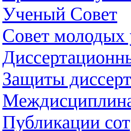
Ученый Совет
Совет молодых
Диссертационн
Защиты диссер
Междисциплина
Публикации со