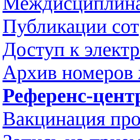
Междисциплина
Публикации со
Доступ к элект
Архив номеров
Референс-цент
Вакцинация про