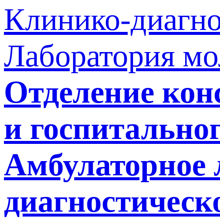
Клинико-диагно
Лаборатория мо
Отделение кон
и госпитально
Амбулаторное 
диагностическ