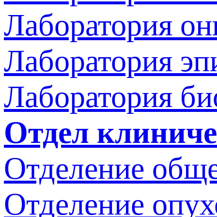
Лаборатория он
Лаборатория эп
Лаборатория би
Отдел клиниче
Отделение обще
Отделение опух