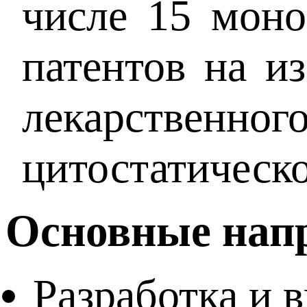
числе 15 моно
патентов на и
лекарствен
цитостатическо
Основные нап
Разработка и