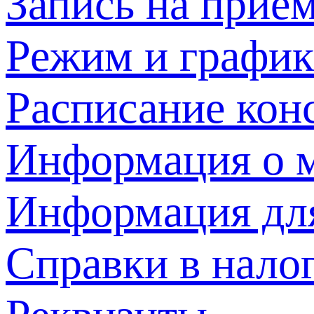
Запись на прием
Режим и график
Расписание кон
Информация о м
Информация дл
Справки в нало