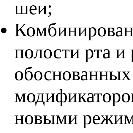
шеи;
Комбинированн
полости рта и
обоснованных
модификаторов
новыми режим