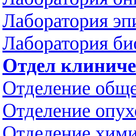
Лаборатория эп
Лаборатория би
Отдел клиниче
Отделение обще
Отделение опух
Отделение хим