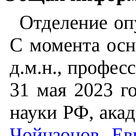
Отделение оп
С момента осн
д.м.н., профес
31 мая 2023 г
науки РФ, ака
Чойнзонов Ев