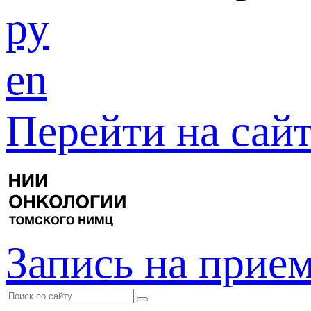
ру
en
Перейти на са
Запись на прие