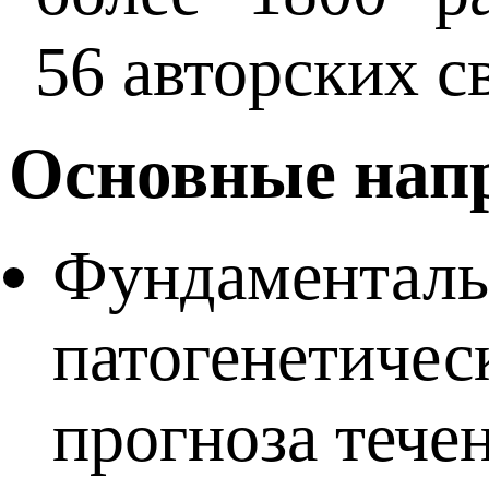
56 авторских с
Основные нап
Фундаментальн
патогенетичес
прогноза тече