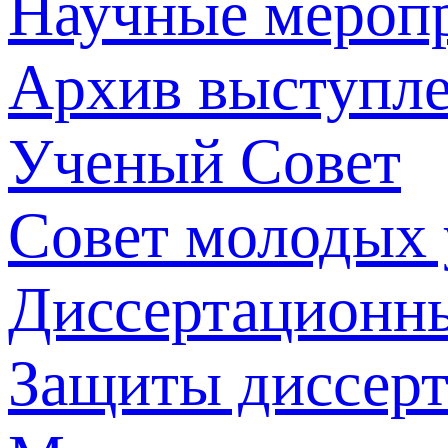
Научные мероп
Архив выступл
Ученый Совет
Совет молодых
Диссертационн
Защиты диссер