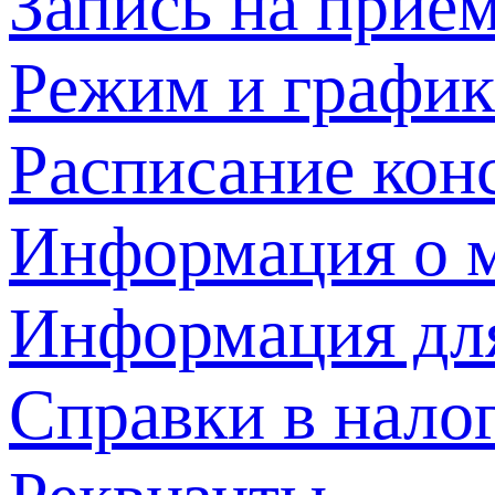
Запись на прием
Режим и график
Расписание кон
Информация о м
Информация дл
Справки в нало