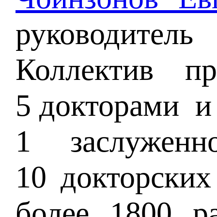
руководител
Коллектив п
5 докторами и 
1 заслужен
10 докторских
более 1800 р