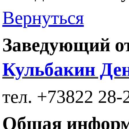
Вернуться
Заведующий о
Кульбакин Ден
тел. +73822 28-2
Общая информ