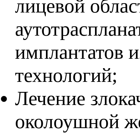
лицевой облас
аутотрасплана
имплантатов 
технологий;
Лечение злока
околоушной же