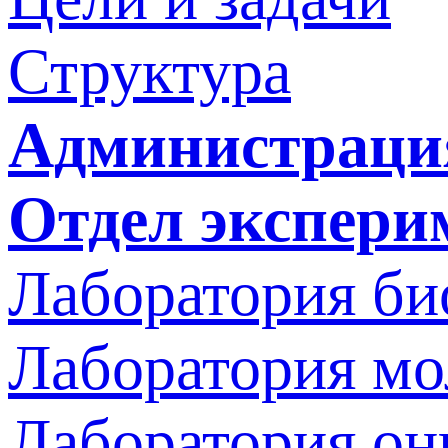
Структура
Администраци
Отдел экспери
Лаборатория би
Лаборатория мо
Лаборатория он