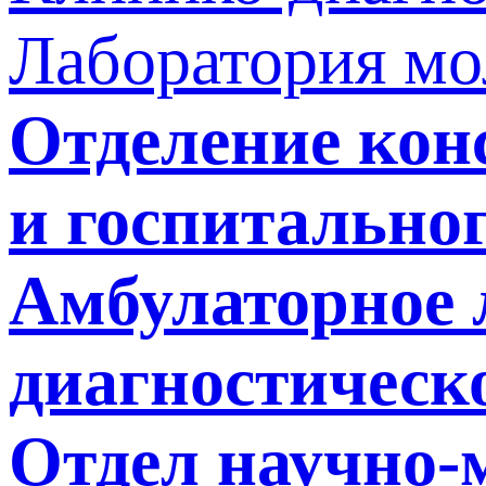
Лаборатория мо
Отделение кон
и госпитально
Амбулаторное 
диагностическ
Отдел научно