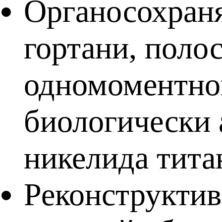
Органосохран
гортани, поло
одномоментно
биологически
никелида тита
Реконструктив