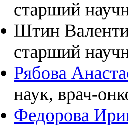
старший научн
Штин Валентин
старший науч
Рябова Анаста
наук, врач-онк
Федорова Ири