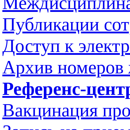
Междисциплина
Публикации со
Доступ к элект
Архив номеров
Референс-цент
Вакцинация про