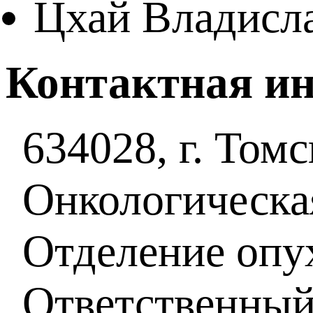
Цхай Владисла
Контактная и
634028, г. Томс
Онкологическа
Отделение опу
Ответственны