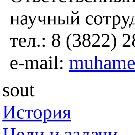
научный сотру
тел.: 8 (3822) 
e-mail:
muhame
sout
История
Цели и задачи