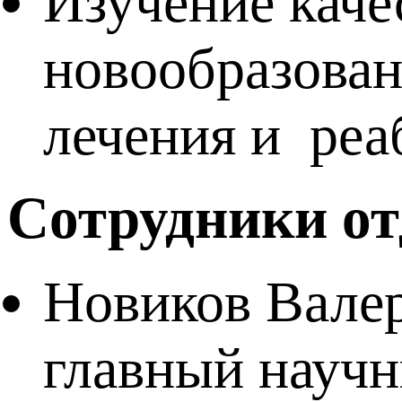
Изучение каче
новообразован
лечения и реа
Сотрудники от
Новиков Валер
главный научн