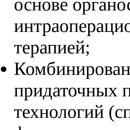
основе органо
интраопераци
терапией;
Комбинированн
придаточных п
технологий (с