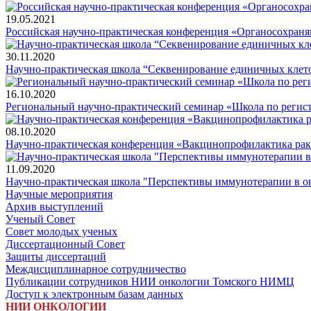
19.05.2021
Российская научно-практическая конференция «Органосохраня
30.11.2020
Научно-практическая школа “Секвенирование единичных клеток”
16.10.2020
Региональный научно-практический семинар «Школа по регистр
08.10.2020
Научно-практическая конференция «Вакцинопрофилактика рак
11.09.2020
Научно-практическая школа "Перспективы иммунотерапии в о
Научные мероприятия
Архив выступлений
Ученый Совет
Совет молодых ученых
Диссертационный Совет
Защиты диссертаций
Междисциплинарное сотрудничество
Публикации сотрудников НИИ онкологии Томского НИМЦ
Доступ к электронным базам данных
НИИ ОНКОЛОГИИ