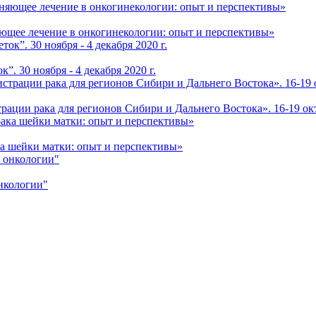
ющее лечение в онкогинекологии: опыт и перспективы»
. 30 ноября - 4 декабря 2020 г.
ации рака для регионов Сибири и Дальнего Востока». 16-19 окт
а шейки матки: опыт и перспективы»
нкологии"