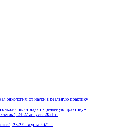
онкология: от науки в реальную практику»
ок", 23-27 августа 2021 г.