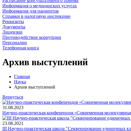
Расписание консультативного приема
Информация о медицинских услугах
Информация для пациентов
Справки в налоговую инспекцию
Реквизиты
Документы
Лицензии
Противодействие коррупции
Персоналии
Телефонная книга
Архив выступлений
Главная
Наука
Архив выступлений
Вернуться
31.08.2023
Научно-практическая конференция «Современная молекулярная 
23.08.2021
III Научно-практическая школа "Секвенирование единичных клет