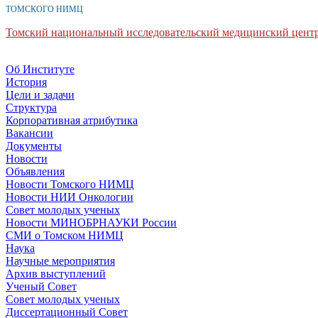
ТОМСКОГО НИМЦ
Томский национальный исследовательский медицинский центр
Об Институте
История
Цели и задачи
Структура
Корпоративная атрибутика
Вакансии
Документы
Новости
Объявления
Новости Томского НИМЦ
Новости НИИ Онкологии
Совет молодых ученых
Новости МИНОБРНАУКИ России
СМИ о Томском НИМЦ
Наука
Научные мероприятия
Архив выступлений
Ученый Совет
Совет молодых ученых
Диссертационный Совет