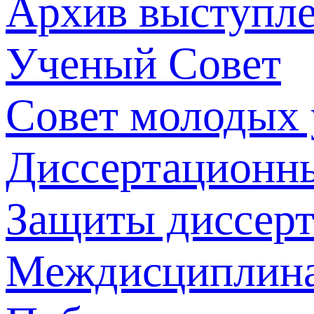
Архив выступл
Ученый Совет
Совет молодых
Диссертационн
Защиты диссер
Междисциплина