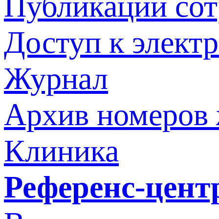
Публикации со
Доступ к элект
Журнал
Архив номеров
Клиника
Референс-цент