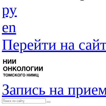
ру
en
Перейти на са
Запись на прие