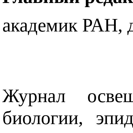
академик РАН, д
Журнал освещ
биологии, эпи