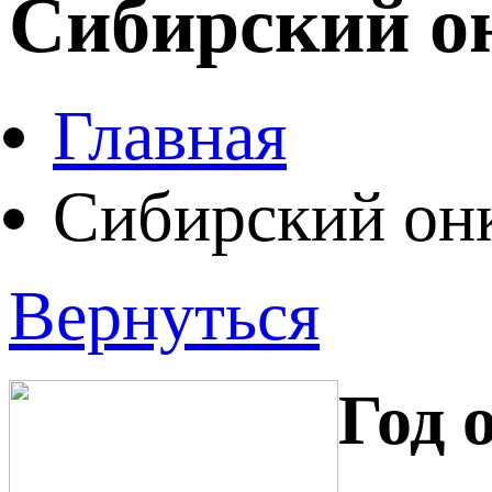
Сибирский о
Главная
Сибирский он
Вернуться
Год 