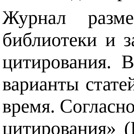
Журнал разм
библиотеки и з
цитирования. 
варианты стате
время. Cогласн
цитирования» 