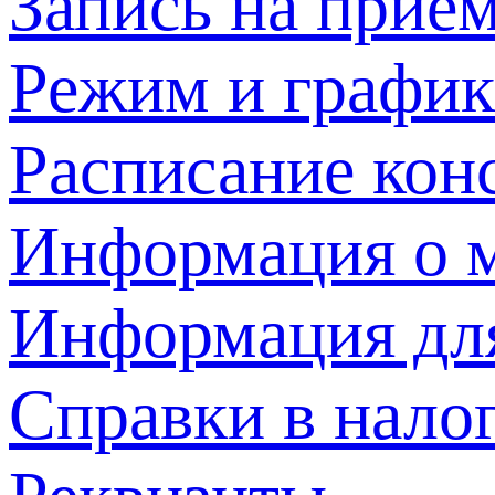
Запись на прием
Режим и график
Расписание кон
Информация о м
Информация дл
Справки в нало