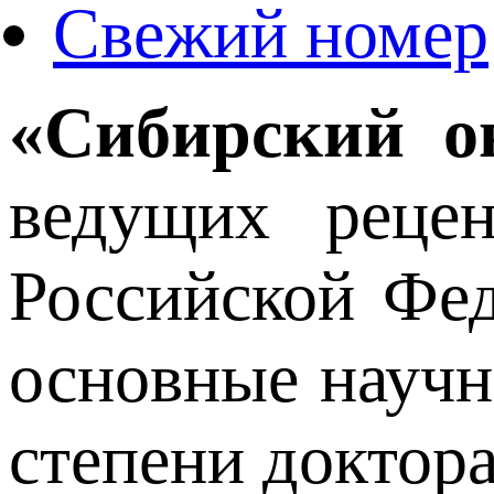
Свежий номер
«Сибирский о
ведущих реце
Российской Фе
основные научн
степени доктора