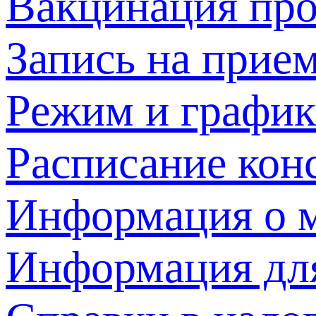
Вакцинация про
Запись на прием
Режим и график
Расписание кон
Информация о м
Информация дл