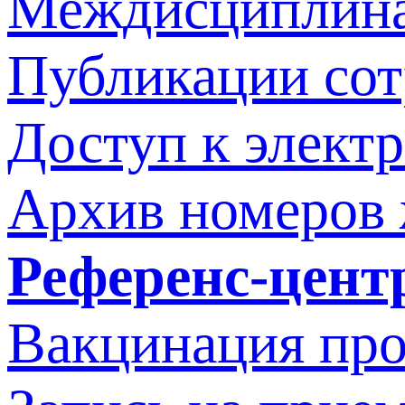
Междисциплина
Публикации со
Доступ к элект
Архив номеров
Референс-цент
Вакцинация про