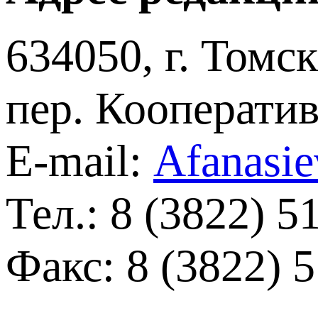
634050, г. Томск
пер. Кооперати
E-mail:
Afanasi
Тел.: 8 (3822) 5
Факс: 8 (3822) 