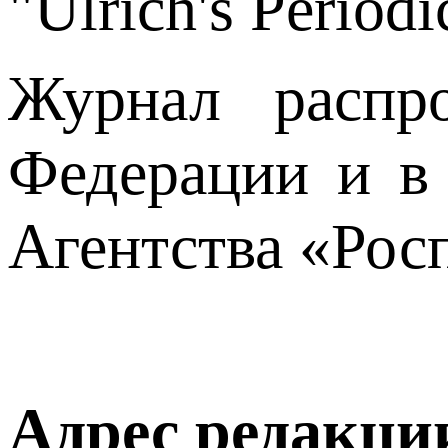
"Ulrich's Periodi
Журнал распро
Федерации и в
Агентства «Росп
Адрес редакци