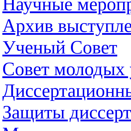
Научные мероп
Архив выступл
Ученый Совет
Совет молодых
Диссертационн
Защиты диссер