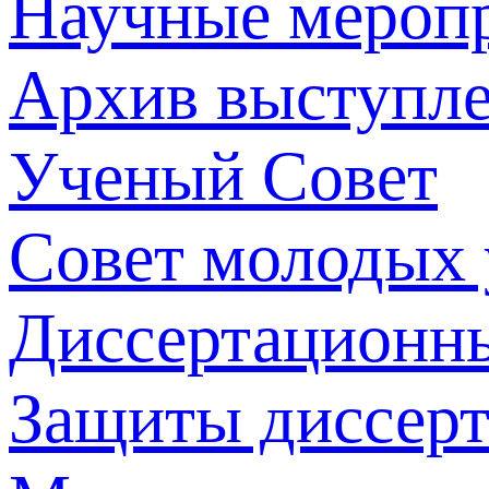
Научные мероп
Архив выступл
Ученый Совет
Совет молодых
Диссертационн
Защиты диссер