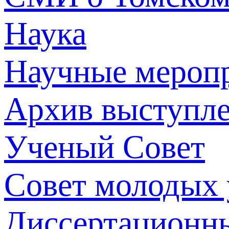
Наука
Научные мероп
Архив выступл
Ученый Совет
Совет молодых
Диссертационн