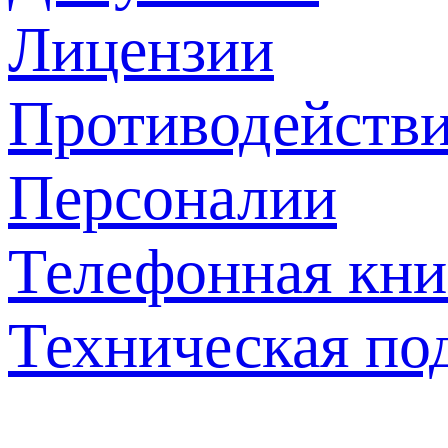
Лицензии
Противодействи
Персоналии
Телефонная кни
Техническая по