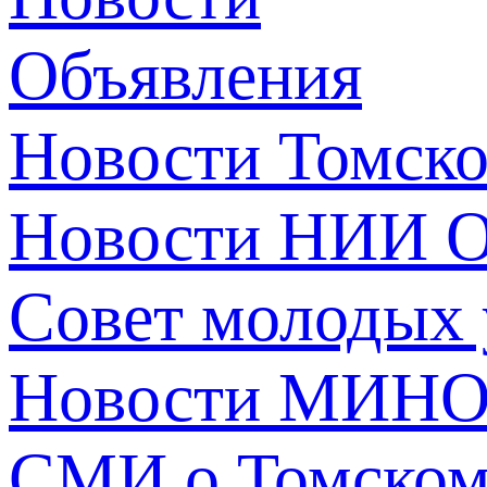
Объявления
Новости Томск
Новости НИИ О
Совет молодых
Новости МИНО
СМИ о Томско