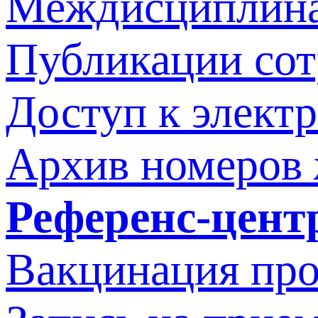
Междисциплина
Публикации со
Доступ к элект
Архив номеров
Референс-цент
Вакцинация про