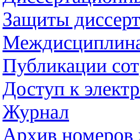
Защиты диссер
Междисциплина
Публикации со
Доступ к элект
Журнал
Архив номеров