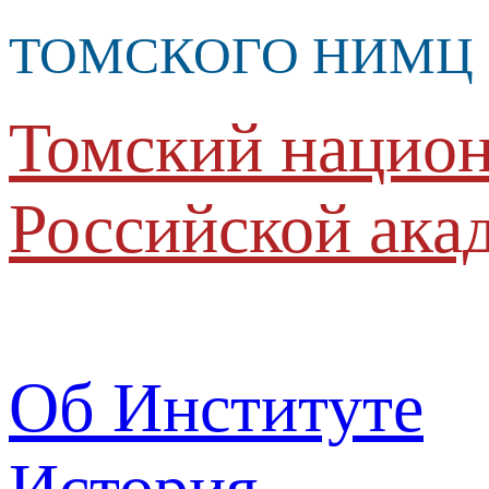
ТОМСКОГО НИМЦ
Томский национ
Российской ака
Об Институте
История