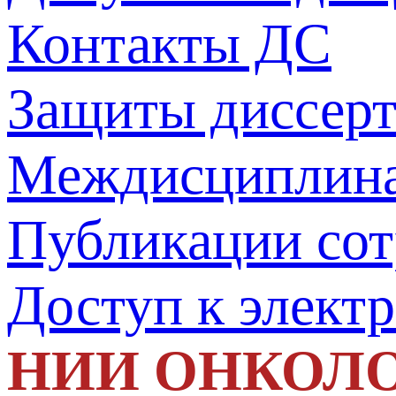
Контакты ДС
Защиты диссер
Междисциплина
Публикации со
Доступ к элект
НИИ ОНКОЛ