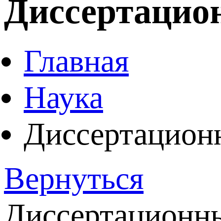
Диссертацион
Главная
Наука
Диссертацион
Вернуться
Диссертационный