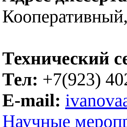
Кооперативный, 
Технический с
Тел:
+7(923) 40
E-mail:
ivanova
Научные мероп