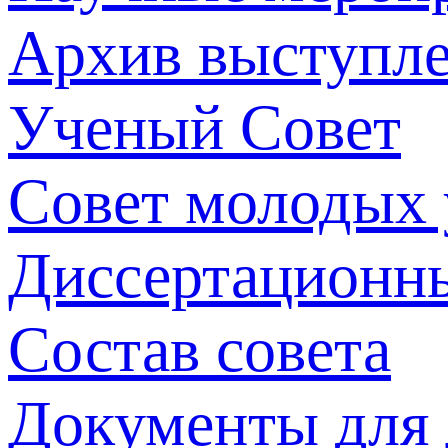
Архив выступл
Ученый Совет
Совет молодых
Диссертационн
Состав совета
Документы для