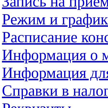
Запись на прием
Режим и график
Расписание кон
Информация о м
Информация дл
Справки в нало