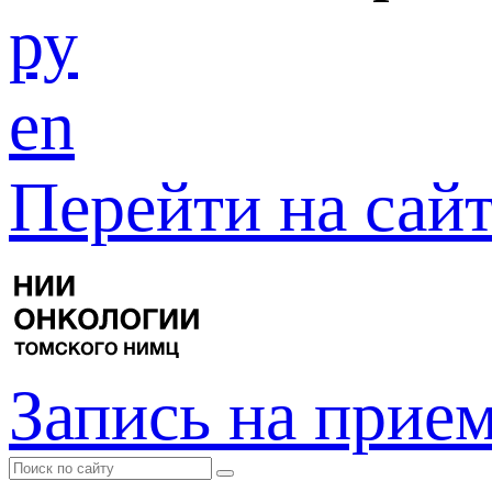
ру
en
Перейти на са
Запись на прие