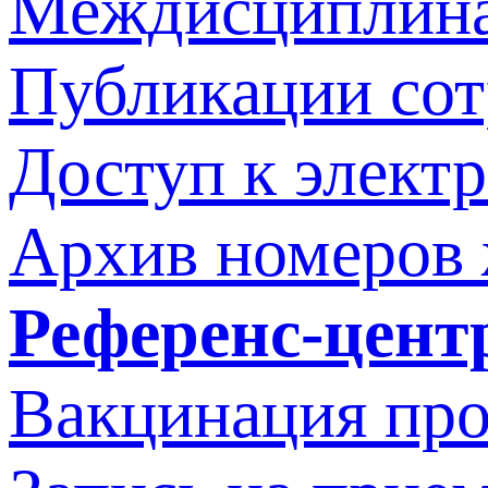
Междисциплина
Публикации со
Доступ к элект
Архив номеров
Референс-цент
Вакцинация про