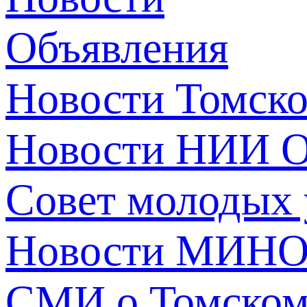
Объявления
Новости Томск
Новости НИИ О
Совет молодых
Новости МИНО
СМИ о Томско