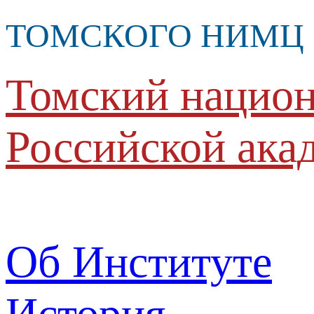
ТОМСКОГО НИМЦ
Томский национ
Российской ака
Об Институте
История