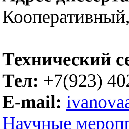
Кооперативный, 
Технический с
Тел:
+7(923) 40
E-mail:
ivanova
Научные мероп