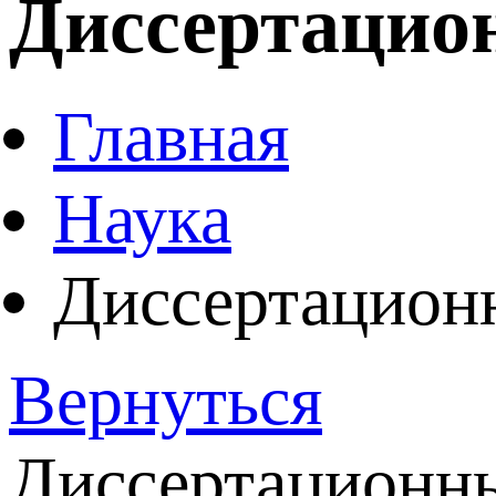
Диссертацион
Главная
Наука
Диссертацион
Вернуться
Диссертационный