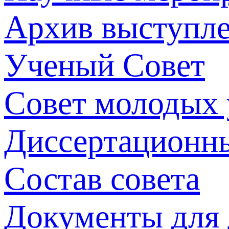
Архив выступл
Ученый Совет
Совет молодых
Диссертационн
Состав совета
Документы для