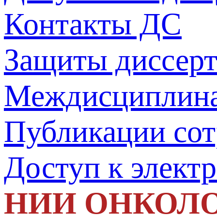
Контакты ДС
Защиты диссер
Междисциплина
Публикации со
Доступ к элект
НИИ ОНКОЛ