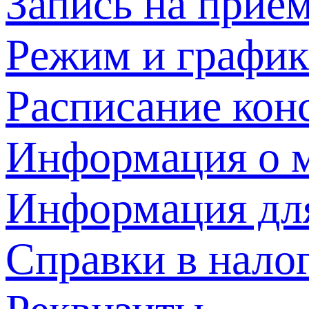
Запись на прием
Режим и график
Расписание кон
Информация о м
Информация дл
Справки в нало