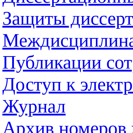
Защиты диссер
Междисциплина
Публикации со
Доступ к элект
Журнал
Архив номеров