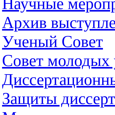
Научные мероп
Архив выступл
Ученый Совет
Совет молодых
Диссертационн
Защиты диссер