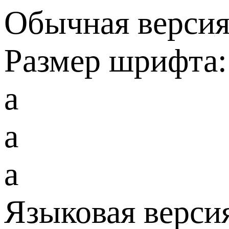
Обычная версия
Размер шрифта:
a
a
a
Языковая верси