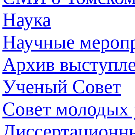
Наука
Научные мероп
Архив выступл
Ученый Совет
Совет молодых
Диссертационн