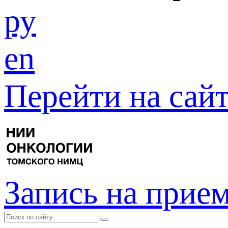
ру
en
Перейти на са
Запись на прие