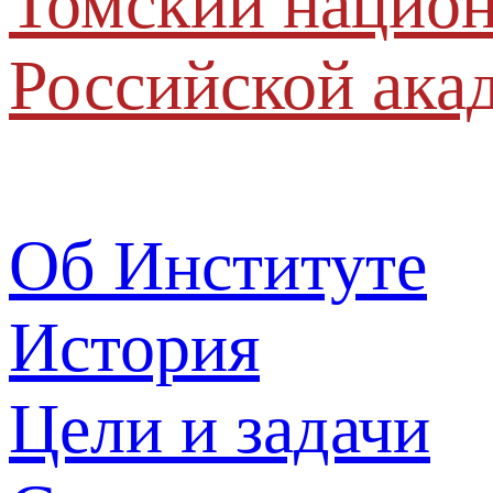
Томский национ
Российской ака
Об Институте
История
Цели и задачи