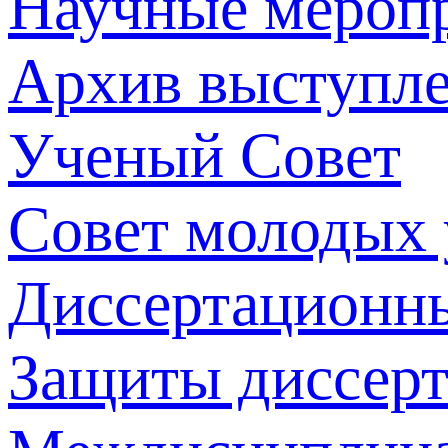
Научные мероп
Архив выступл
Ученый Совет
Совет молодых
Диссертационн
Защиты диссер