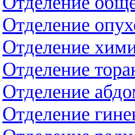
Отделение обще
Отделение опух
Отделение хим
Отделение тора
Отделение абдо
Отделение гине