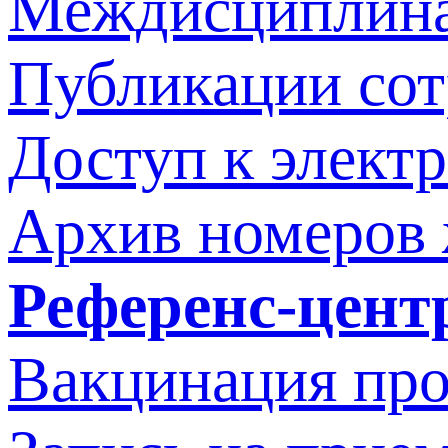
Междисциплина
Публикации со
Доступ к элект
Архив номеров
Референс-цент
Вакцинация про