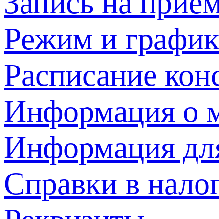
Запись на прием
Режим и график
Расписание кон
Информация о м
Информация дл
Справки в нало