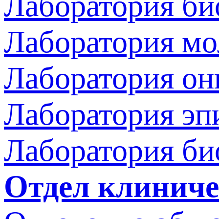
Лаборатория би
Лаборатория мо
Лаборатория он
Лаборатория эп
Лаборатория би
Отдел клиниче