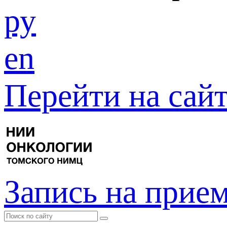
ру
en
Перейти на са
Запись на прие