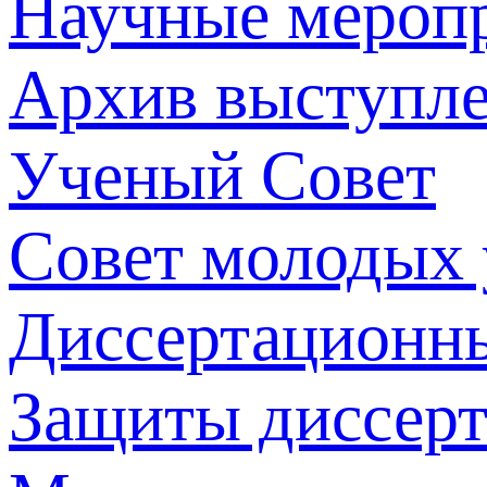
Научные мероп
Архив выступл
Ученый Совет
Совет молодых
Диссертационн
Защиты диссер