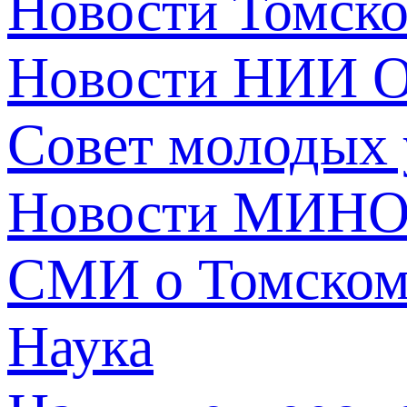
Новости Томск
Новости НИИ О
Совет молодых
Новости МИНО
СМИ о Томско
Наука