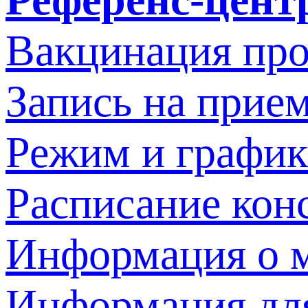
Вакцинация про
Запись на прием
Режим и график
Расписание кон
Информация о м
Информация дл