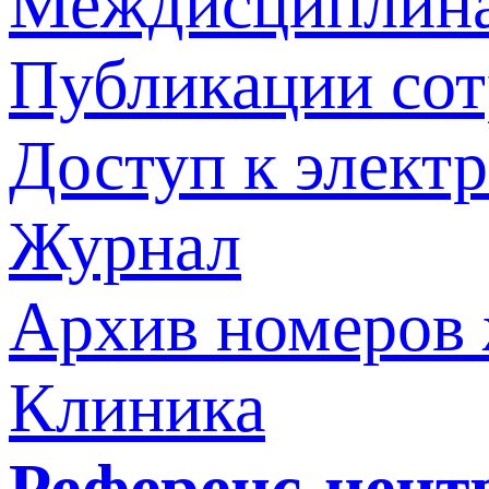
Междисциплина
Публикации со
Доступ к элект
Журнал
Архив номеров
Клиника
Референс-цент