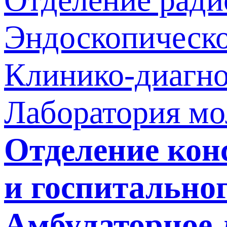
Эндоскопическо
Клинико-диагно
Лаборатория мо
Отделение кон
и госпитально
Амбулаторное 