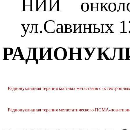
НИИ онколо
ул.Савиных 1
РАДИОНУКЛ
Радионуклидная терапия костных метастазов с остеотропным
Радионуклидная терапия метастатического ПСМА-позитивн