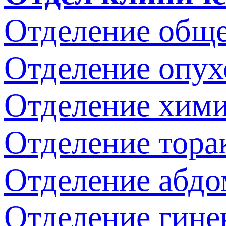
Отделение обще
Отделение опух
Отделение хим
Отделение тора
Отделение абдо
Отделение гине