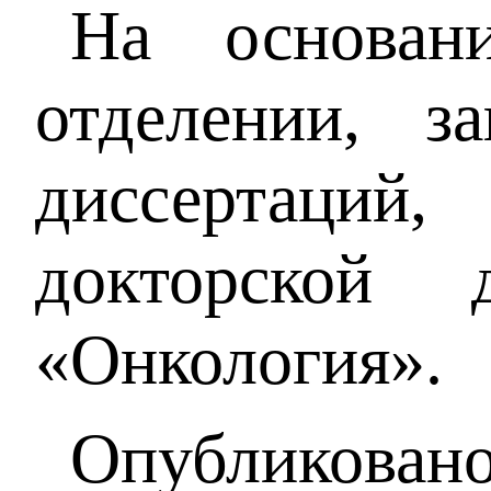
На основан
отделении, 
диссертаций
докторской 
«Онкология».
Опубликова