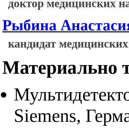
доктор медицинских на
Рыбина Анастаси
кандидат медицинских 
Материально т
Мультидетект
Siemens, Герм