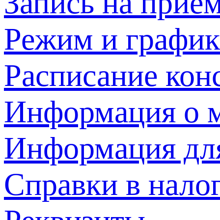
Запись на прием
Режим и график
Расписание кон
Информация о м
Информация дл
Справки в нало