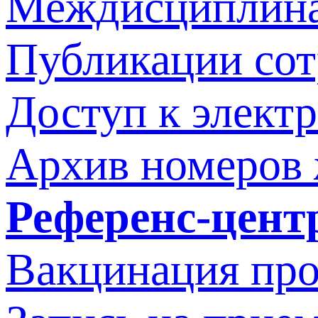
Междисциплина
Публикации со
Доступ к элект
Архив номеров
Референс-цент
Вакцинация про