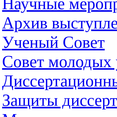
Научные мероп
Архив выступл
Ученый Совет
Совет молодых
Диссертационн
Защиты диссер