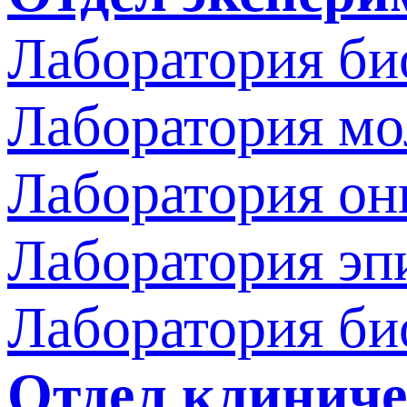
Лаборатория би
Лаборатория мо
Лаборатория он
Лаборатория эп
Лаборатория би
Отдел клиниче