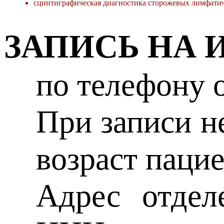
сцинтиграфическая диагностика сторожевых лимфатич
ЗАПИСЬ НА 
по телефону о
При записи н
возраст паци
Адрес отдел