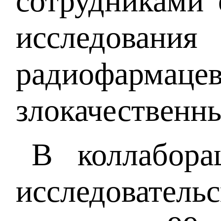
сотрудниками 
исследовани
радиофармацев
злокачественн
В коллабора
исследователь