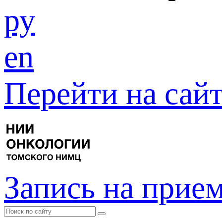
ру
en
Перейти на са
Запись на прие