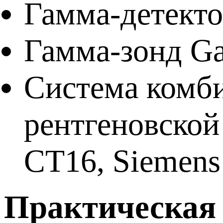
Гамма-детекто
Гамма-зонд Ga
Система комб
рентгеновской
CT16, Siemens
Практическая 