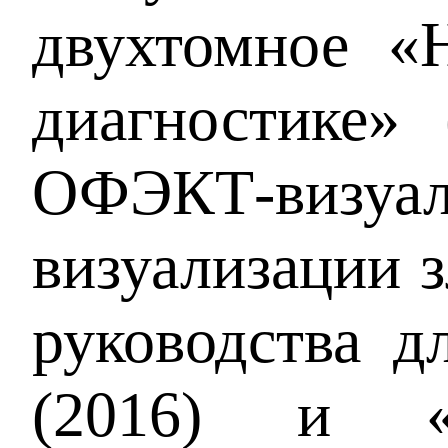
двухтомное «
диагностике»
ОФЭКТ-визуа
визуализации з
руководства д
(2016) и «О