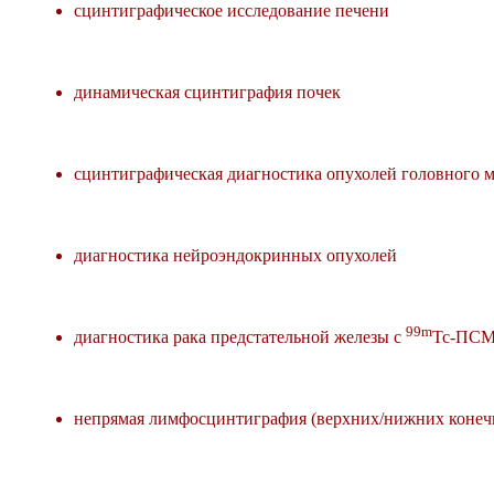
сцинтиграфическое исследование печени
динамическая сцинтиграфия почек
сцинтиграфическая диагностика опухолей головного м
диагностика нейроэндокринных опухолей
99m
диагностика рака предстательной железы с
Tc-ПС
непрямая лимфосцинтиграфия (верхних/нижних конеч