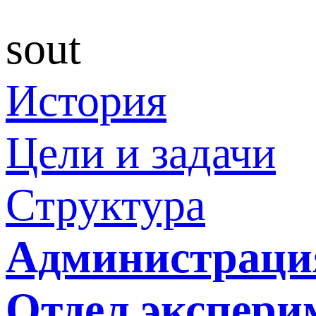
sout
История
Цели и задачи
Структура
Администраци
Отдел экспери