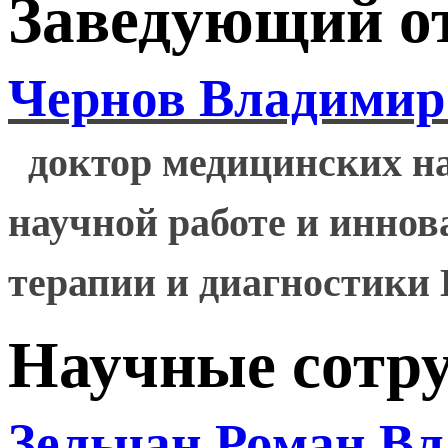
Заведующий о
Чернов Владимир
доктор медицинских на
научной работе и инно
терапии и диагностик
Научные сотр
Зельчан Роман В