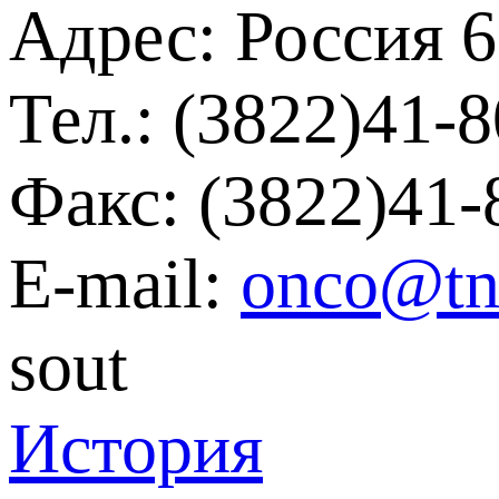
Адрес: Россия 6
Тел.: (3822)41-
Факс: (3822)41-
Е-mail:
onco@tn
sout
История