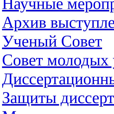
Научные мероп
Архив выступл
Ученый Совет
Совет молодых
Диссертационн
Защиты диссер