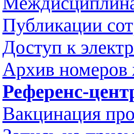
Междисциплина
Публикации со
Доступ к элект
Архив номеров
Референс-цент
Вакцинация про