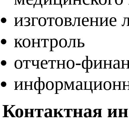
изготовление 
контроль
отчетно-финан
информационн
Контактная и