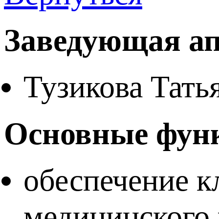
Заведующая а
Тузикова Тать
Основные фун
обеспечение к
медицинского 