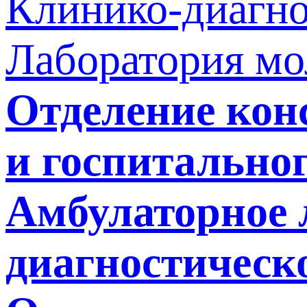
Клинико-диагно
Лаборатория мо
Отделение кон
и госпитально
Амбулаторное 
диагностическ