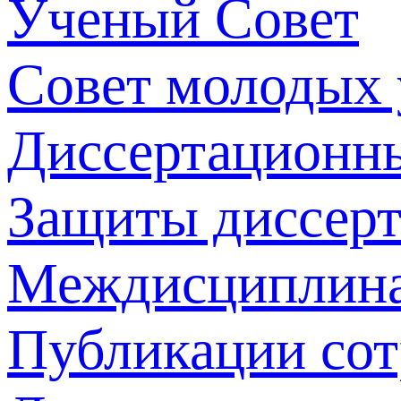
Ученый Совет
Совет молодых
Диссертационн
Защиты диссер
Междисциплина
Публикации со