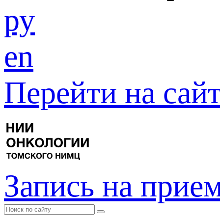
ру
en
Перейти на са
Запись на прие