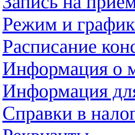
Запись на прием
Режим и график
Расписание кон
Информация о м
Информация дл
Справки в нало