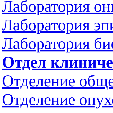
Лаборатория он
Лаборатория эп
Лаборатория би
Отдел клиниче
Отделение обще
Отделение опух