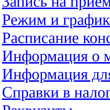
Запись на прием
Режим и график
Расписание кон
Информация о м
Информация дл
Справки в нало