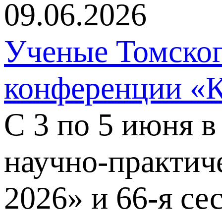
09.06.2026
Ученые Томско
конференции «К
С 3 по 5 июня 
научно-практич
2026» и 66-я с