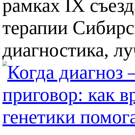
рамках IX съез
терапии Сибирс
диагностика, лу