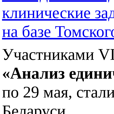
клинические за
на базе Томск
Участниками VI
«Анализ едини
по 29 мая, стал
Беларуси.