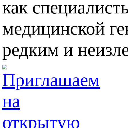
как специалист
медицинской ге
редким и неизл