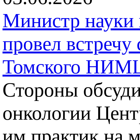
Министр науки 
провел встречу
Томского НИМЦ
Стороны обсуд
онкологии Цент
им практик на 