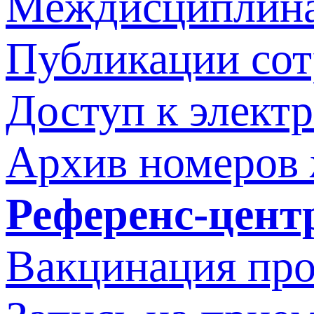
Междисциплина
Публикации со
Доступ к элект
Архив номеров
Референс-цент
Вакцинация про