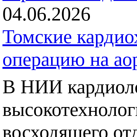
04.06.2026
Томские кардио
операцию на ао
В НИИ кардиол
высокотехноло
восходящего отд