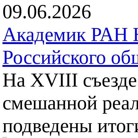
09.06.2026
Академик РАН Н
Российского об
На XVIII съезд
смешанной реал
подведены итог