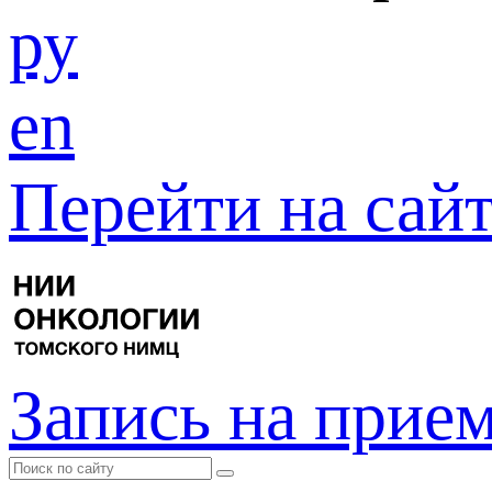
ру
en
Перейти на са
Запись на прие