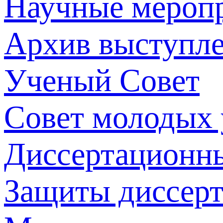
Научные мероп
Архив выступл
Ученый Совет
Совет молодых
Диссертационн
Защиты диссер