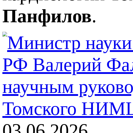
Панфилов
.
03.06.2026