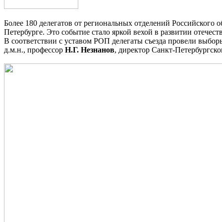
Более 180 делегатов от региональных отделений Российского о
Петербурге. Это событие стало яркой вехой в развитии отечес
В соответствии с уставом РОП делегаты съезда провели выбор
д.м.н., профессор
Н.Г. Незнанов
, директор Санкт-Петербургск