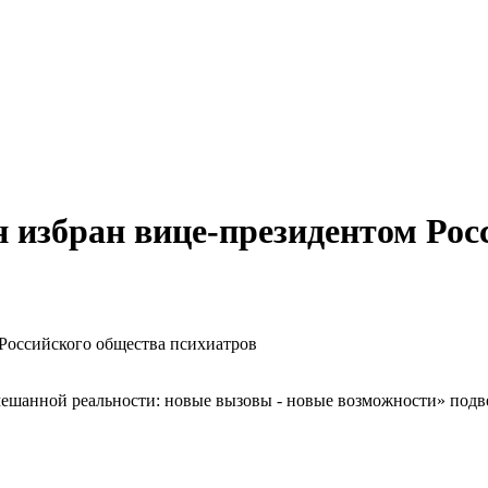
избран вице-президентом Рос
Российского общества психиатров
смешанной реальности: новые вызовы - новые возможности» по