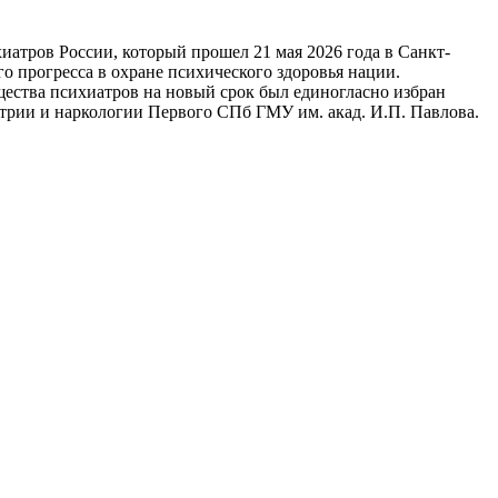
иатров России, который прошел 21 мая 2026 года в Санкт-
о прогресса в охране психического здоровья нации.
ества психиатров на новый срок был единогласно избран
трии и наркологии Первого СПб ГМУ им. акад. И.П. Павлова.