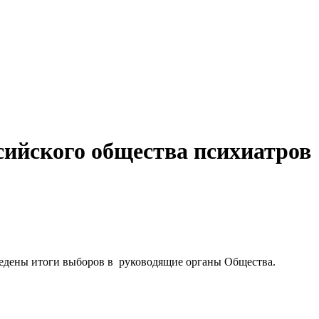
сийского общества психиатров
дведены итоги выборов в руководящие органы Общества.