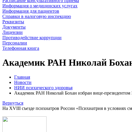
Расписание консультативного приема
Информация о медицинских услугах
Информация для пациентов
Справки в налоговую инспекцию
Реквизиты
Документы
Лицензии
Противодействие коррупции
Персоналии
Телефонная книга
Академик РАН Николай Бохан 
Главная
Новости
НИИ психического здоровья
Академик РАН Николай Бохан избран вице-президентом 
Вернуться
На XVIII съезде психиатров России «Психиатрия в условиях 