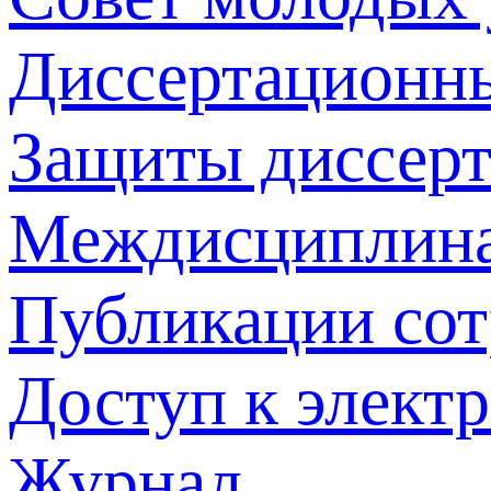
Диссертационн
Защиты диссер
Междисциплина
Публикации со
Доступ к элект
Журнал