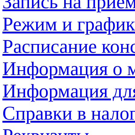
Запись на прием
Режим и график
Расписание кон
Информация о м
Информация дл
Справки в нало