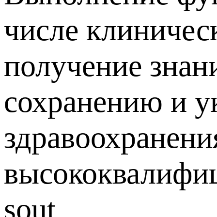
числе клиничес
получение знан
сохранению и у
здравоохранени
высококвалифиц
sout