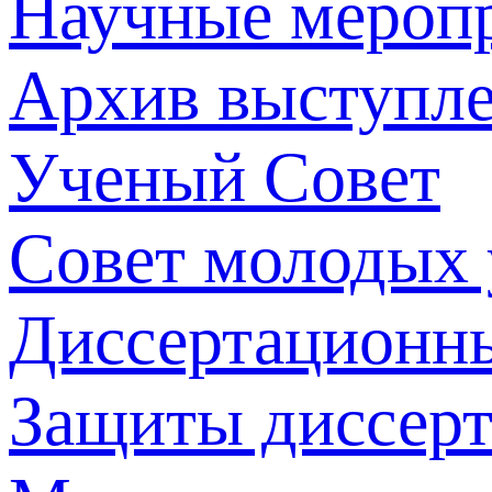
Научные мероп
Архив выступл
Ученый Совет
Совет молодых
Диссертационн
Защиты диссер