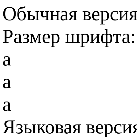
Обычная версия
Размер шрифта:
a
a
a
Языковая верси