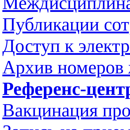
Междисциплина
Публикации со
Доступ к элект
Архив номеров
Референс-цент
Вакцинация про