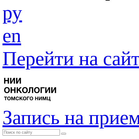
ру
en
Перейти на са
Запись на прие