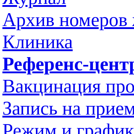
Архив номеров
Клиника
Референс-цент
Вакцинация про
Запись на прием
Режим и график