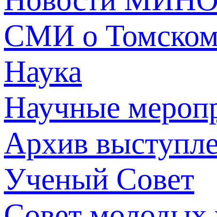
СМИ о Томско
Наука
Научные мероп
Архив выступл
Ученый Совет
Совет молодых