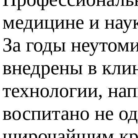
медицине и нау
За годы неутом
внедрены в кли
технологии, на
воспитано не од
широчайшим кр