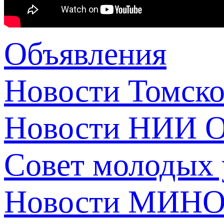
Объявления
Новости Томск
Новости НИИ О
Совет молодых
Новости МИНО