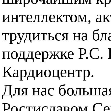
интеллектом, а
трудиться на бл
поддержке Р.С. 
Кардиоцентр.
Для нас большая
Ростиславом Се