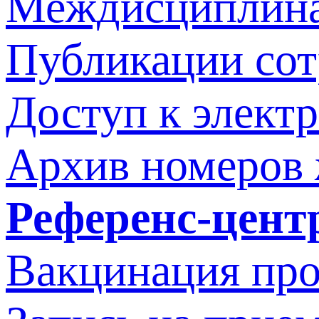
Междисциплина
Публикации со
Доступ к элект
Архив номеров
Референс-цент
Вакцинация про