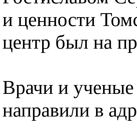
и ценности Том
центр был на п
Врачи и ученые
направили в адр