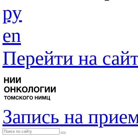
ру
en
Перейти на са
Запись на прие