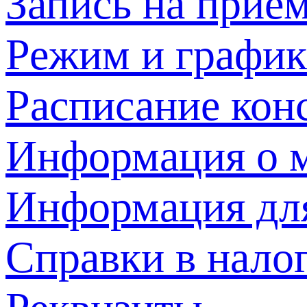
Запись на прием
Режим и график
Расписание кон
Информация о м
Информация дл
Справки в нало