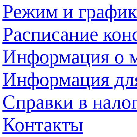
Режим и график
Расписание кон
Информация о м
Информация дл
Справки в нало
Контакты