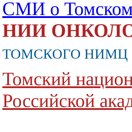
СМИ о Томско
НИИ ОНКОЛ
ТОМСКОГО НИМЦ
Томский национ
Российской ака