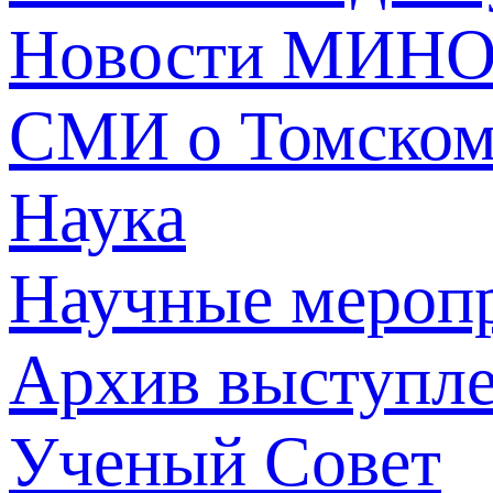
Новости МИНО
СМИ о Томско
Наука
Научные мероп
Архив выступл
Ученый Совет