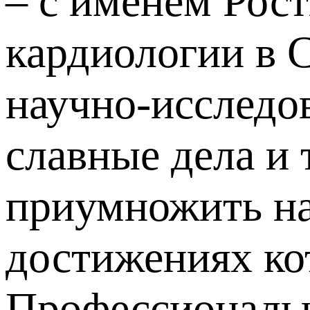
– с именем Рост
кардиологии в 
научно-исследо
славные дела и
приумножить на
достижениях ко
Профессиональн