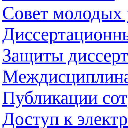
Совет молодых
Диссертационн
Защиты диссер
Междисциплина
Публикации со
Доступ к элект