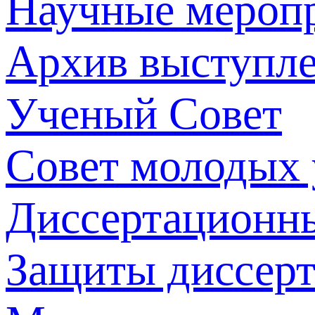
Научные мероп
Архив выступл
Ученый Совет
Совет молодых
Диссертационн
Защиты диссер