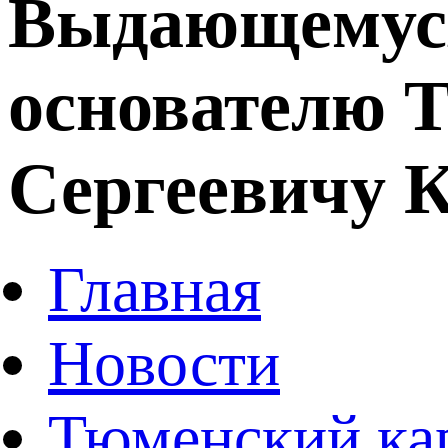
Выдающемуся
основателю Т
Сергеевичу К
Главная
Новости
Тюменский ка