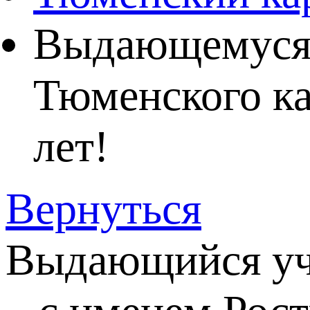
Выдающемуся 
Тюменского ка
лет!
Вернуться
Выдающийся уче