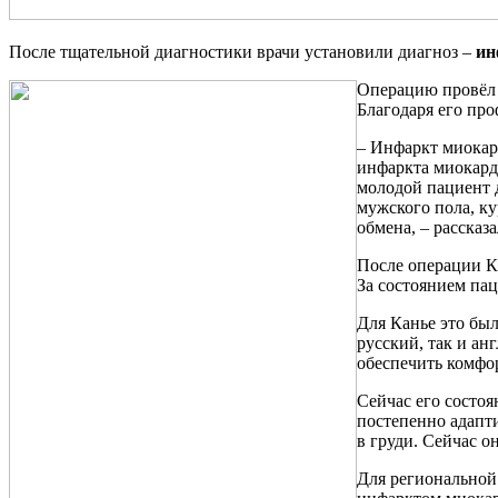
После тщательной диагностики врачи установили диагноз –
ин
Операцию провёл 
Благодаря его пр
– Инфаркт миокард
инфаркта миокарда
молодой пациент 
мужского пола, к
обмена, – рассказ
После операции К
За состоянием пац
Для Канье это был
русский, так и ан
обеспечить комфо
Сейчас его состоя
постепенно адапти
в груди. Сейчас о
Для региональной