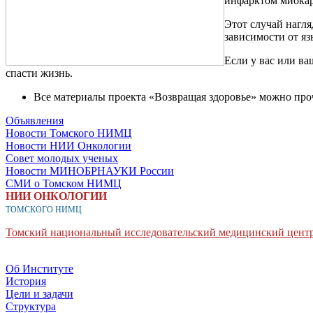
инфарктом миокар
Этот случай нагл
зависимости от я
Если у вас или ва
спасти жизнь.
Все материалы проекта «Возвращая здоровье» можно пр
Объявления
Новости Томского НИМЦ
Новости НИИ Онкологии
Совет молодых ученых
Новости МИНОБРНАУКИ России
СМИ о Томском НИМЦ
НИИ ОНКОЛОГИИ
ТОМСКОГО НИМЦ
Томский национальный исследовательский медицинский центр
Об Институте
История
Цели и задачи
Структура