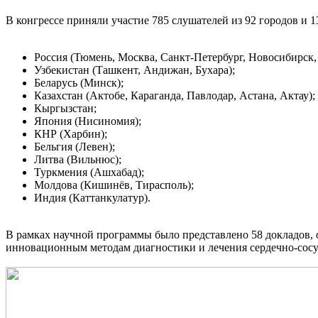
В конгрессе приняли участие 785 слушателей из 92 городов и 13
Россия (Тюмень, Москва, Санкт‑Петербург, Новосибирск, Е
Узбекистан (Ташкент, Андижан, Бухара);
Беларусь (Минск);
Казахстан (Актобе, Караганда, Павлодар, Астана, Актау);
Кыргызстан;
Япония (Нисиномия);
КНР (Харбин);
Бельгия (Левен);
Литва (Вильнюс);
Туркмения (Ашхабад);
Молдова (Кишинёв, Тирасполь);
Индия (Каттанкулатур).
В рамках научной программы было представлено 58 докладов,
инновационным методам диагностики и лечения сердечно‑сосу