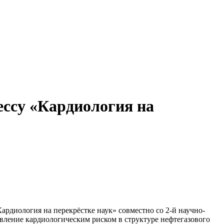
ессу «Кардиология на
диология на перекрёстке наук» совместно со 2-й научно-
вление кардиологическим риском в структуре нефтегазового