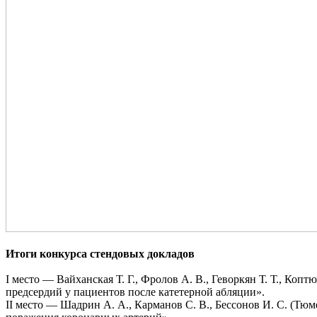
Итоги конкурса стендовых докладов
I место — Вайханская Т. Г., Фролов А. В., Геворкян Т. Т., Ко
предсердий у пациентов после катетерной абляции».
II место — Шадрин А. А., Карманов С. В., Бессонов И. С. (Тю