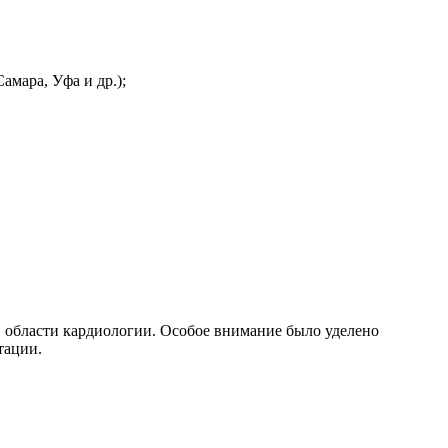
амара, Уфа и др.);
 области кардиологии. Особое внимание было уделено
тации.