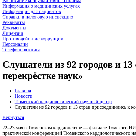
Расписание консультативного приема
Информация о медицинских услугах
Информация для пациентов
Справки в налоговую инспекцию
Реквизиты
Документы
Лицензии
Противодействие коррупции
Персоналии
Телефонная книга
Слушатели из 92 городов и 13
перекрёстке наук»
Главная
Новости
Тюменский кардиологический научный центр
Слушатели из 92 городов и 13 стран присоединились к к
Вернуться
22–23 мая в Тюменском кардиоцентре — филиале Томского НИМ
практической конференцией Тюменского кардиологического на