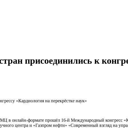
 стран присоединились к конгр
онгрессу «Кардиология на перекрёстке наук»
Ц в онлайн‑формате прошёл 16‑й Международный конгресс «Кар
учного центра и «Газпром нефти» «Современный взгляд на упра