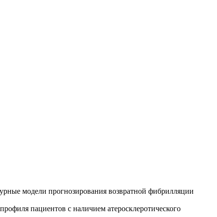
оцедурные модели прогнозирования возвратной фибрилляции
о профиля пациентов с наличием атеросклеротического