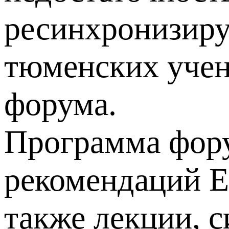
ресинхронизиру
тюменских учен
форума.
Программа фору
рекомендаций Е
также лекции, 