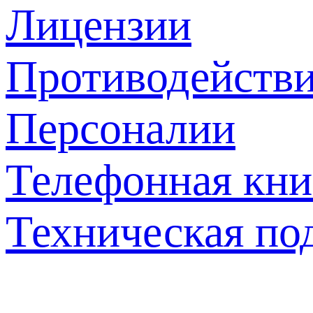
Лицензии
Противодействи
Персоналии
Телефонная кни
Техническая по