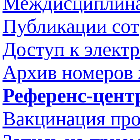
Междисциплина
Публикации со
Доступ к элект
Архив номеров
Референс-цент
Вакцинация про