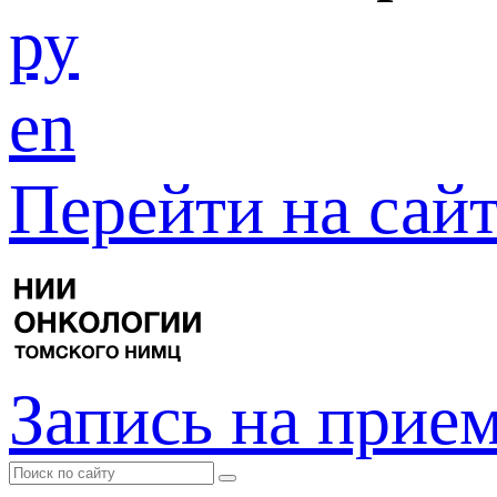
ру
en
Перейти на са
Запись на прие