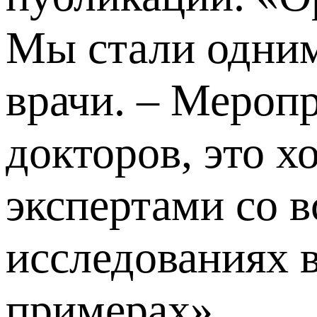
Мы стали одними
врачи. – Мероп
докторов, это 
экспертами со в
исследованиях 
примерах».