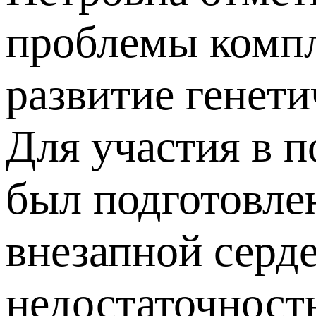
проблемы компл
развитие генети
Для участия в 
был подготовле
внезапной серде
недостаточност