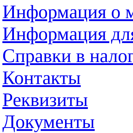
Информация о м
Информация дл
Справки в нало
Контакты
Реквизиты
Документы