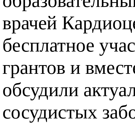
образовательны
врачей Кардиоц
бесплатное учас
грантов и вмест
обсудили актуа
сосудистых заб