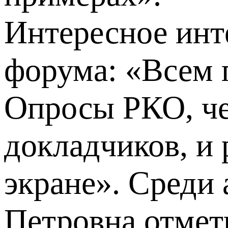
Интересное инт
форума: «Всем 
Опросы РКО, че
докладчиков, и 
экране». Среди
Петровна отмет