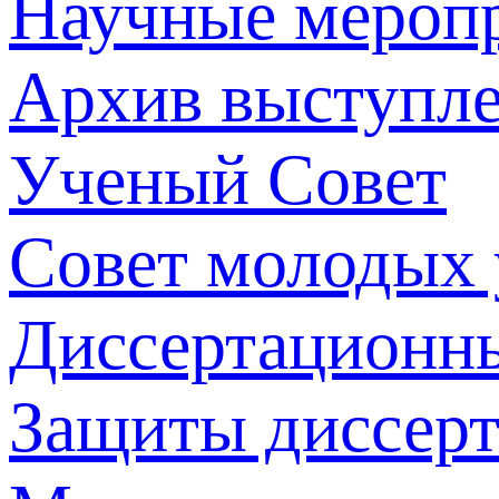
Научные мероп
Архив выступл
Ученый Совет
Совет молодых
Диссертационн
Защиты диссер