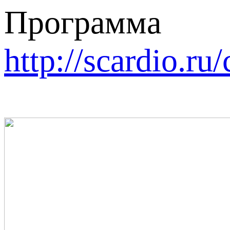
Программа
http://scardio.r