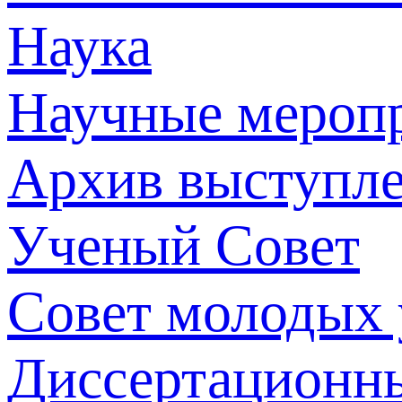
Наука
Научные мероп
Архив выступл
Ученый Совет
Совет молодых
Диссертационн