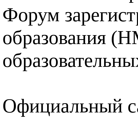
Форум зарегист
образования (Н
образовательны
Официальный са