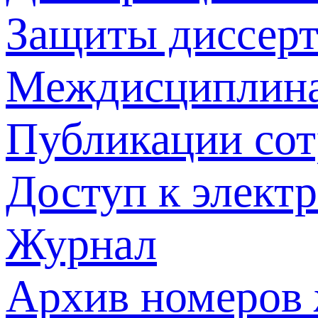
Защиты диссер
Междисциплина
Публикации со
Доступ к элект
Журнал
Архив номеров