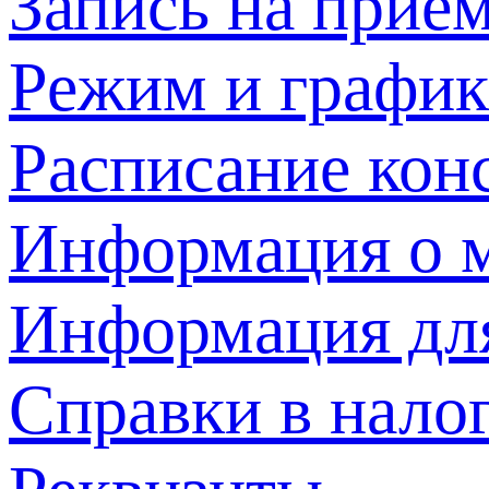
Запись на прием
Режим и график
Расписание кон
Информация о м
Информация дл
Справки в нало