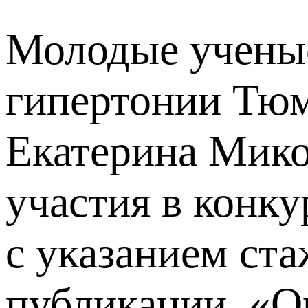
Молодые ученые
гипертонии Тюм
Екатерина Мико
участия в конк
с указанием ста
публикации. «Ор