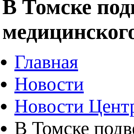
В Томске под
медицинског
Главная
Новости
Новости Цент
В Томске подв