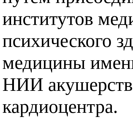
институтов мед
психического з
медицины имени
НИИ акушерства
кардиоцентра.