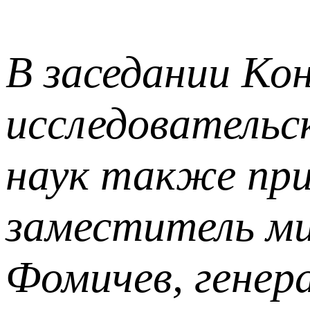
В заседании Ко
исследовательс
наук также при
заместитель ми
Фомичев, генер