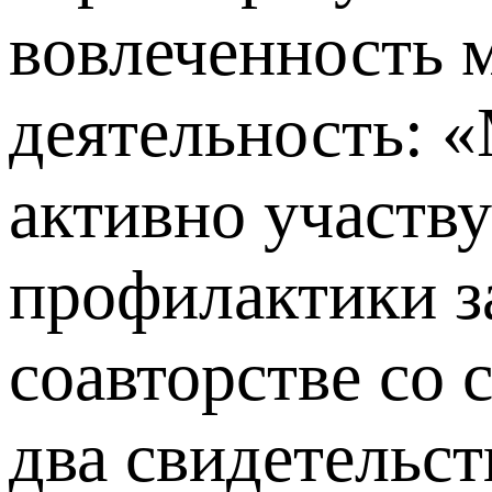
вовлеченность 
деятельность: 
активно участву
профилактики з
соавторстве со 
два свидетельст