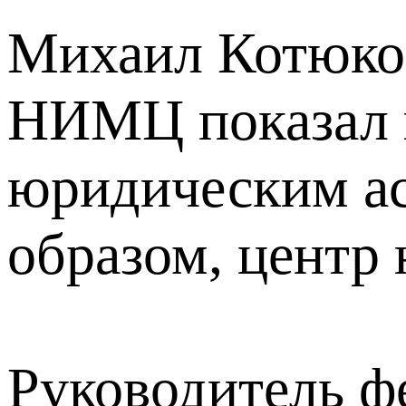
Михаил Котюков
НИМЦ показал п
юридическим ас
образом, центр 
Руководитель фе