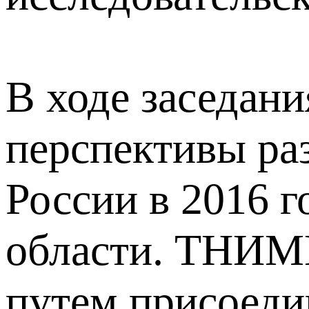
В ходе заседани
перспективы р
России в 2016 
области. ТНИМЦ
путем присоеди