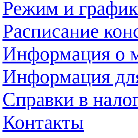
Режим и график
Расписание кон
Информация о м
Информация дл
Справки в нало
Контакты