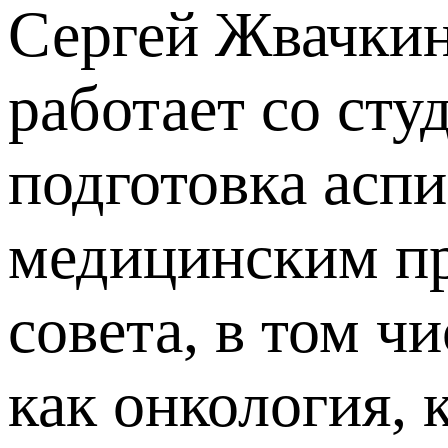
Сергей Жвачкин
работает со сту
подготовка асп
медицинским п
совета, в том 
как онкология, 