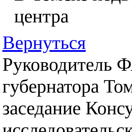
центра
Вернуться
Руководитель 
губернатора То
заседание Конс
исследовательс