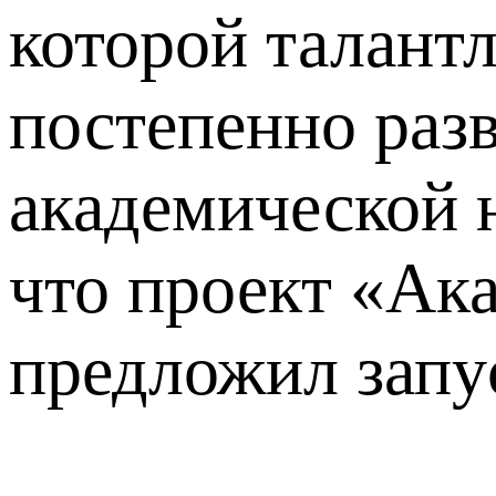
которой талант
постепенно разв
академической 
что проект «Ак
предложил запус