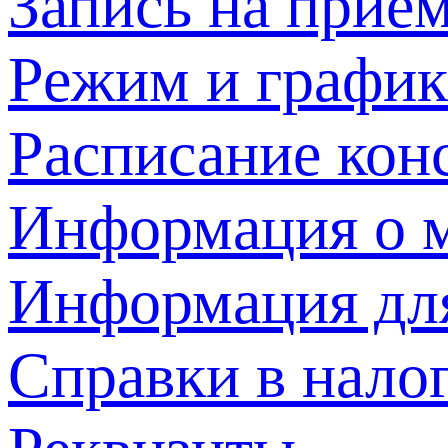
Запись на прием
Режим и график
Расписание кон
Информация о м
Информация дл
Справки в нало