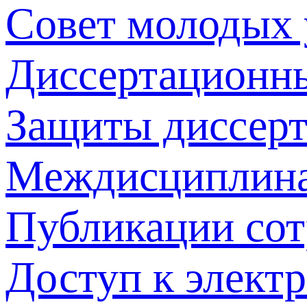
Совет молодых
Диссертационн
Защиты диссер
Междисциплина
Публикации со
Доступ к элект