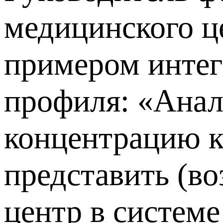
медицинского ц
примером интег
профиля: «Анал
концентрацию к
представить (во
центр в систем