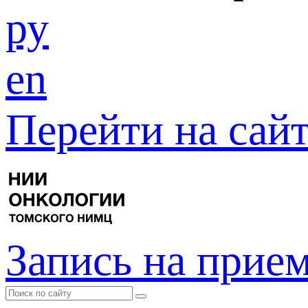
ру
en
Перейти на са
Запись на прие