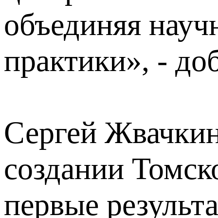
объединяя науч
практики», - до
Сергей Жвачкин
создании Томск
первые результа