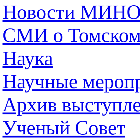
Новости МИНО
СМИ о Томско
Наука
Научные мероп
Архив выступл
Ученый Совет