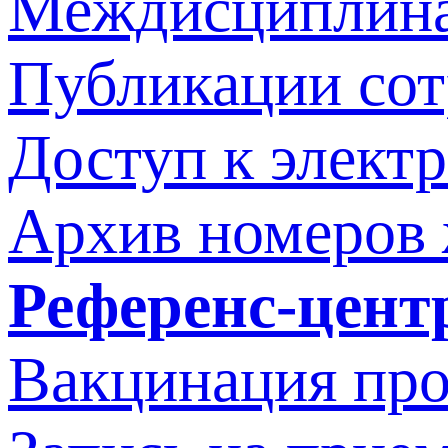
Междисциплина
Публикации со
Доступ к элект
Архив номеров
Референс-цент
Вакцинация про