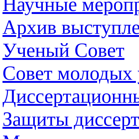
Научные мероп
Архив выступл
Ученый Совет
Совет молодых
Диссертационн
Защиты диссер