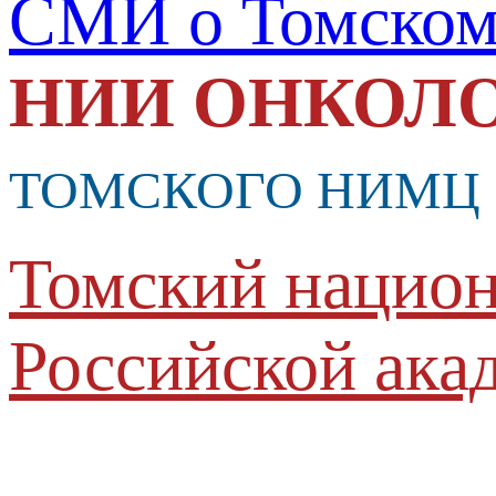
СМИ о Томско
НИИ ОНКОЛ
ТОМСКОГО НИМЦ
Томский национ
Российской ака