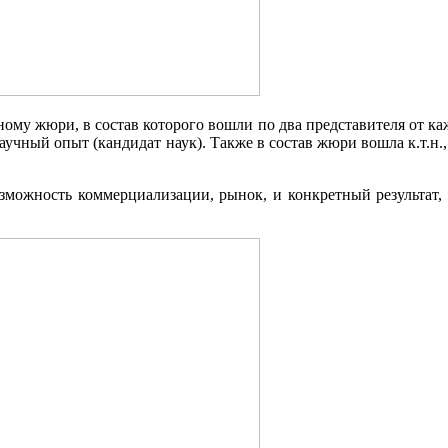
ному жюри, в состав которого вошли по два представителя от ка
учный опыт (кандидат наук). Также в состав жюри вошла к.т.н.
зможность коммерциализации, рынок, и конкретный результат, 