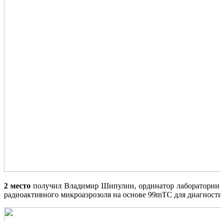
2 место
получил Владимир Шипулин, ординатор лаборатории р
радиоактивного микроаэрозоля на основе 99mТС для диагностик