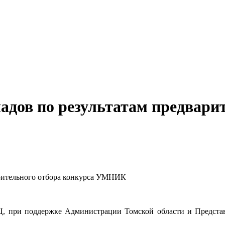
дов по результатам предварит
арительного отбора конкурса УМНИК
, при поддержке Администрации Томской области и Представ