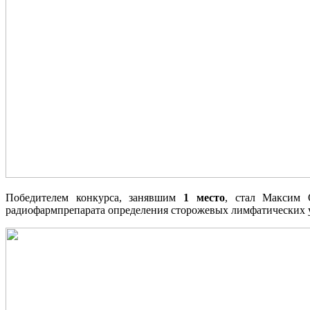
Победителем конкурса, занявшим
1 место
, стал Максим 
радиофармпрепарата определения сторожевых лимфатических у