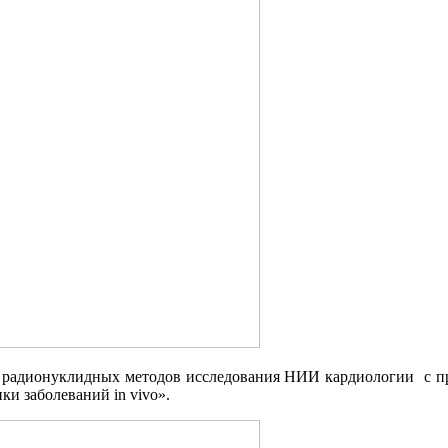
адионуклидных методов исследования НИИ кардиологии с прое
и заболеваний in vivo».