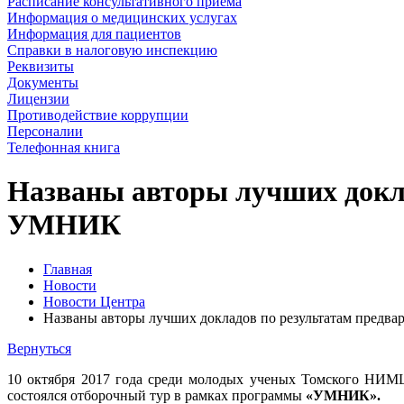
Расписание консультативного приема
Информация о медицинских услугах
Информация для пациентов
Справки в налоговую инспекцию
Реквизиты
Документы
Лицензии
Противодействие коррупции
Персоналии
Телефонная книга
Названы авторы лучших докла
УМНИК
Главная
Новости
Новости Центра
Названы авторы лучших докладов по результатам предв
Вернуться
10 октября 2017 года среди молодых ученых Томского НИМЦ
состоялся отборочный тур в рамках программы
«УМНИК».