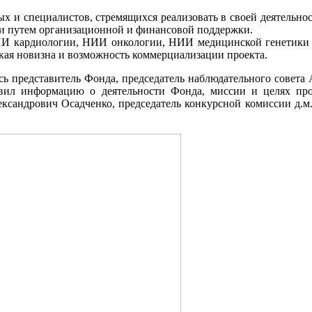
х и специалистов, стремящихся реализовать в своей деятельно
ти путем организационной и финансовой поддержки.
НИИ кардиологии, НИИ онкологии, НИИ медицинской генетики
ская новизна и возможность коммерциализации проекта.
сь представитель Фонда, председатель наблюдательного совета
авил информацию о деятельности Фонда, миссии и целях п
ександрович Осадченко, председатель конкурсной комиссии д.