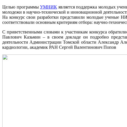
Целью программы
УМНИК
является поддержка молодых учены
молодежи в научно-технической и инновационной деятельнос
На конкурс свои разработки представили молодые ученые 
соответствовали основным критериям отбора: научно-техниче
С приветственными словами к участникам конкурса обратили
Павлович Казьмин – в своем докладе он подробно предст
деятельности Администрации Томской области Александр Ал
кардиологии, академик РАН Сергей Валентинович Попов