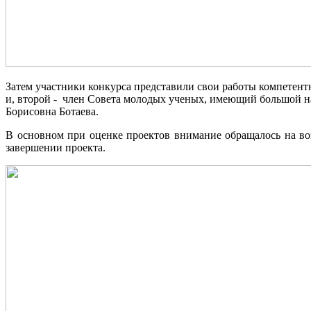
Затем участники конкурса представили свои работы компетент
и, второй - член Совета молодых ученых, имеющий большой на
Борисовна Ботаева.
В основном при оценке проектов внимание обращалось на во
завершении проекта.