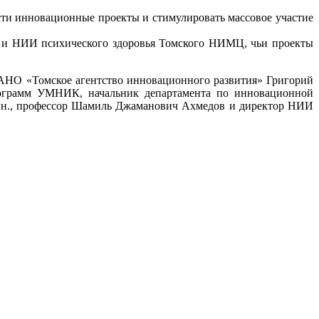
сти инновационные проекты и стимулировать массовое участие
 и НИИ психического здоровья Томского НИМЦ, чьи проекты
 АНО «Томское агентство инновационного развития» Григорий
рограмм УМНИК, начальник департамента по инновационной
м.н., профессор Шамиль Джаманович Ахмедов и директор НИИ