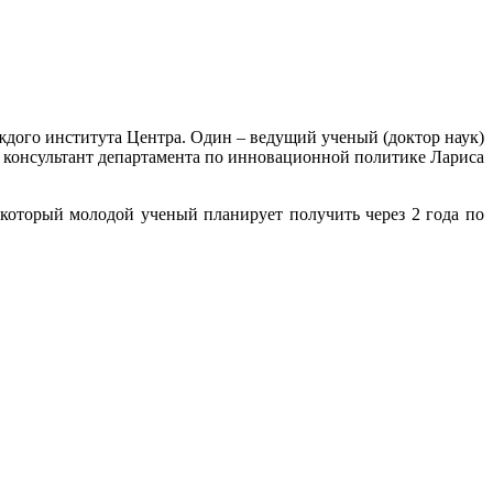
ждого института Центра. Один – ведущий ученый (доктор наук)
, консультант департамента по инновационной политике Лариса
который молодой ученый планирует получить через 2 года по