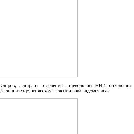
Очиров, аспирант отделения гинекологии НИИ онкологии
злов при хирургическом лечении рака эндометрия».