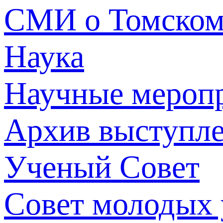
СМИ о Томско
Наука
Научные мероп
Архив выступл
Ученый Совет
Совет молодых