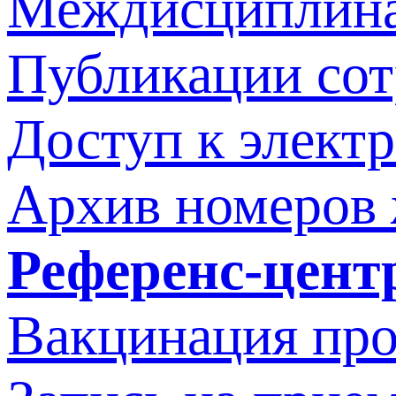
Междисциплина
Публикации со
Доступ к элект
Архив номеров
Референс-цент
Вакцинация про