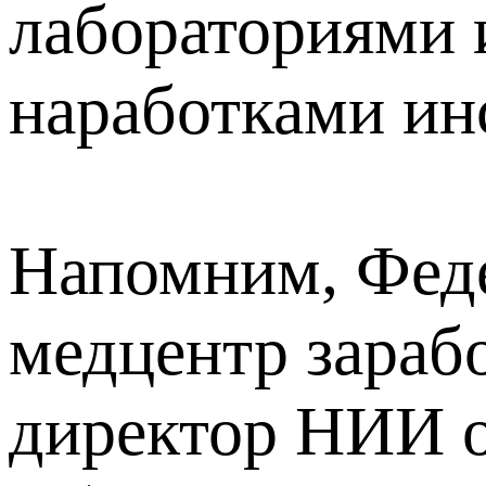
лабораториями 
наработками ин
Напомним, Феде
медцентр зарабо
директор НИИ о