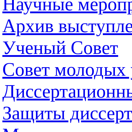
Научные мероп
Архив выступл
Ученый Совет
Совет молодых
Диссертационн
Защиты диссер