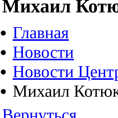
Михаил Котю
Главная
Новости
Новости Цент
Михаил Котюко
Вернуться