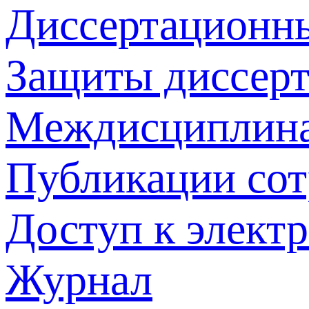
Диссертационн
Защиты диссер
Междисциплина
Публикации со
Доступ к элект
Журнал