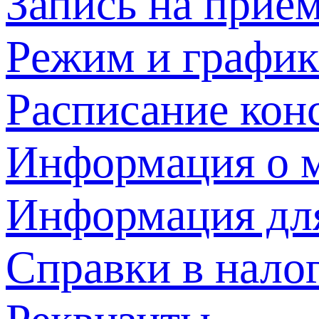
Запись на прием
Режим и график
Расписание кон
Информация о м
Информация дл
Справки в нало