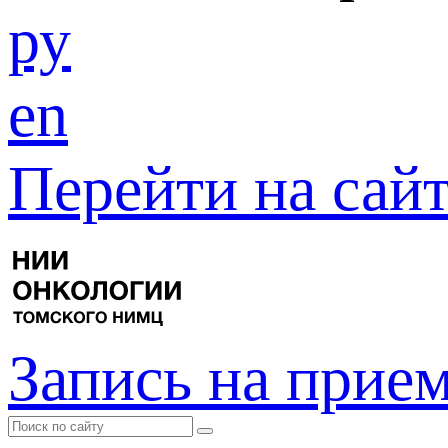
ру
en
Перейти на са
Запись на прие