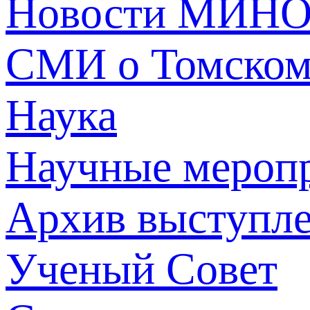
Новости МИНО
СМИ о Томско
Наука
Научные мероп
Архив выступл
Ученый Совет