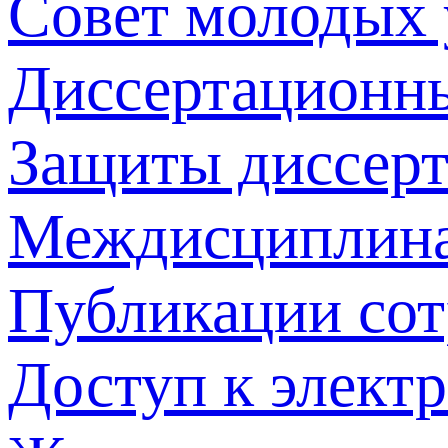
Совет молодых
Диссертационн
Защиты диссер
Междисциплина
Публикации со
Доступ к элект