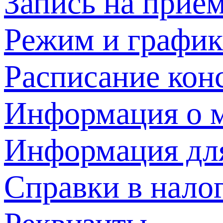
Запись на прием
Режим и график
Расписание кон
Информация о м
Информация дл
Справки в нало