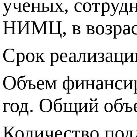
ученых, сотруд
НИМЦ, в возраст
Срок реализации
Объем финансир
год. Общий объе
Количество подд