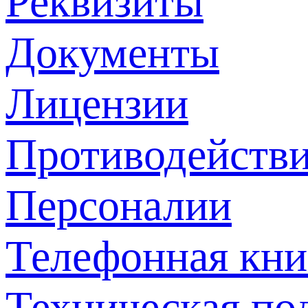
Реквизиты
Документы
Лицензии
Противодействи
Персоналии
Телефонная кни
Техническая по