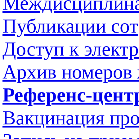
Междисциплина
Публикации со
Доступ к элект
Архив номеров
Референс-цент
Вакцинация про