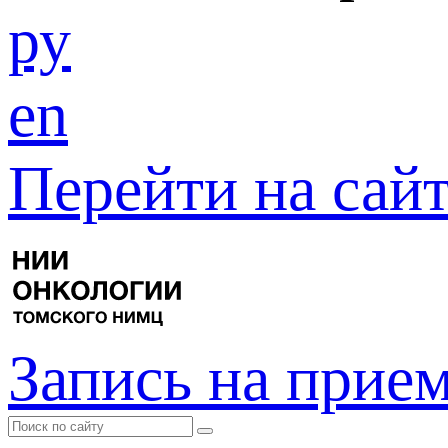
ру
en
Перейти на са
Запись на прие