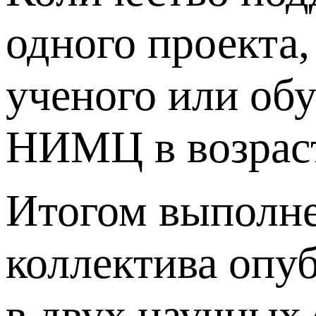
одного проекта
ученого или об
НИМЦ в возраст
Итогом выполне
коллектива опуб
в двух научных