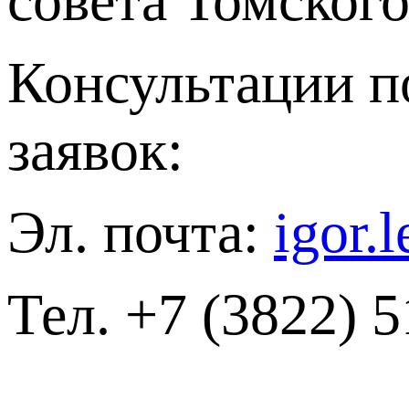
совета Томског
Консультации п
заявок:
Эл. почта:
igor.
Тел. +7 (3822) 5