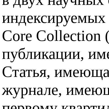
индексируемых 
Core Collection
публикации, име
Статья, имеющая
журнале, имеющ
первому кварти