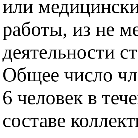
или медицински
работы, из не 
деятельности с
Общее число чл
6 человек в теч
составе коллек