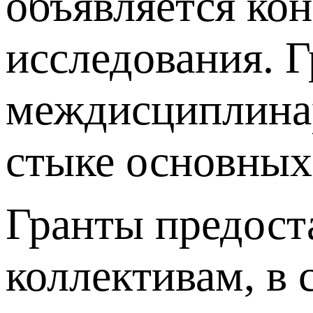
объявляется ко
исследования. 
междисциплина
стыке основны
Гранты предост
коллективам, в