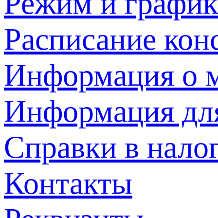
Режим и график
Расписание кон
Информация о м
Информация дл
Справки в нало
Контакты