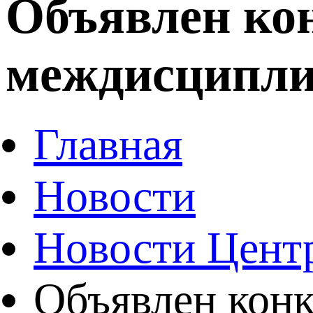
Объявлен ко
междисципли
Главная
Новости
Новости Цент
Объявлен кон