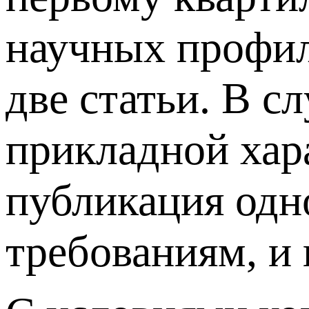
научных профил
две статьи. В с
прикладной хар
публикация одн
требованиям, и 