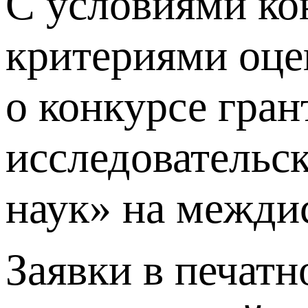
С условиями кон
критериями оце
о конкурсе гра
исследовательс
наук» на межди
Заявки в печатн