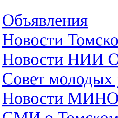
Объявления
Новости Томск
Новости НИИ О
Совет молодых
Новости МИНО
СМИ о Томско