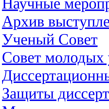
Научные мероп
Архив выступл
Ученый Совет
Совет молодых
Диссертационн
Защиты диссер