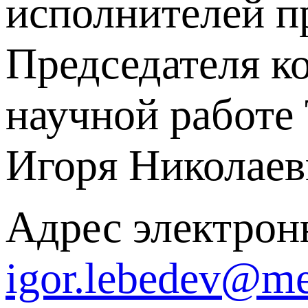
исполнителей пр
Председателя к
научной работе
Игоря Николаев
Адрес электрон
igor.lebedev@me