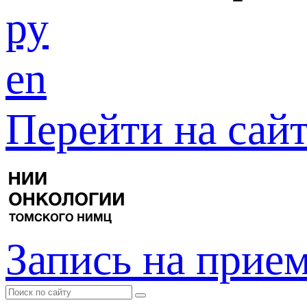
ру
en
Перейти на са
Запись на прие