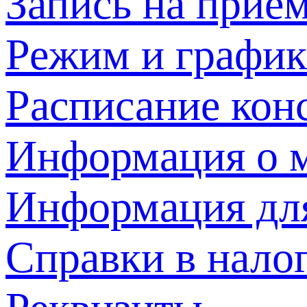
Запись на прием
Режим и график
Расписание кон
Информация о м
Информация дл
Справки в нало