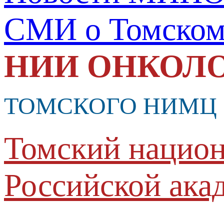
СМИ о Томско
НИИ ОНКОЛ
ТОМСКОГО НИМЦ
Томский национ
Российской ака