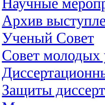
Научные мероп
Архив выступл
Ученый Совет
Совет молодых
Диссертационн
Защиты диссер