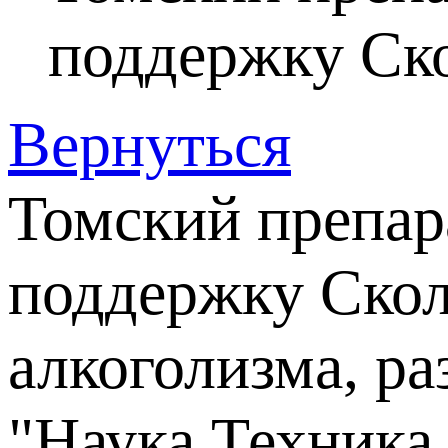
поддержку Ск
Вернуться
Томский препар
поддержку Скол
алкоголизма, р
"Наука.Техника