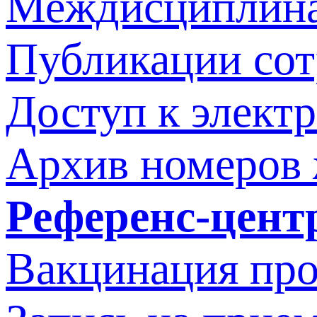
Междисциплина
Публикации со
Доступ к элект
Архив номеров
Референс-цент
Вакцинация про