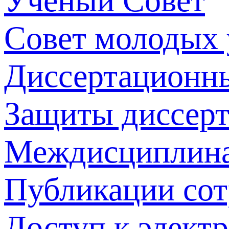
Ученый Совет
Совет молодых
Диссертационн
Защиты диссер
Междисциплина
Публикации со
Доступ к элект