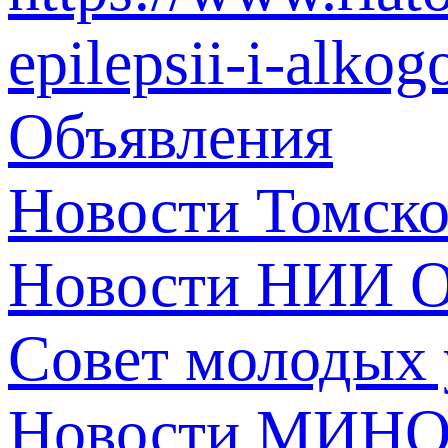
epilepsii-i-alko
Объявления
Новости Томск
Новости НИИ О
Совет молодых
Новости МИНО