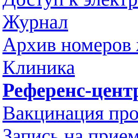
Журнал
Архив номеров
Клиника
Референс-цент
Вакцинация про
Запись на прием