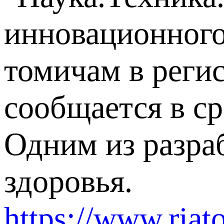
инновационного
томичам в реги
сообщается в с
Одним из разра
здоровья.
https://www.riat