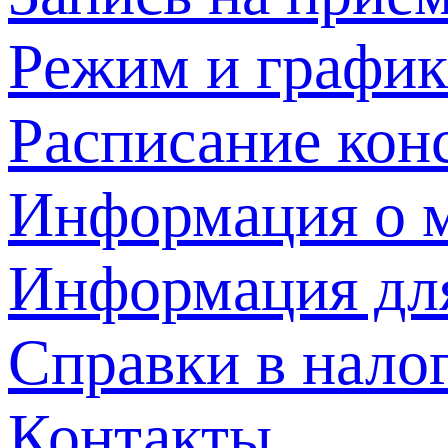
Режим и график
Расписание кон
Информация о м
Информация дл
Справки в нало
Контакты