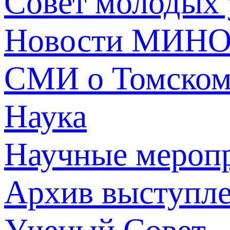
Совет молодых
Новости МИНО
СМИ о Томско
Наука
Научные мероп
Архив выступл