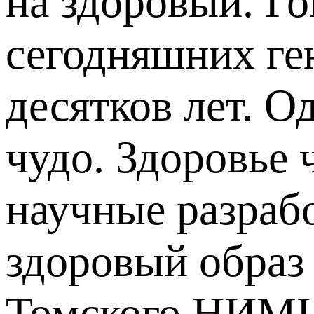
на здоровый. Г
сегодняшних ге
десятков лет. О
чудо. Здоровье 
научные разраб
здоровый образ
Томского НИМЦ,