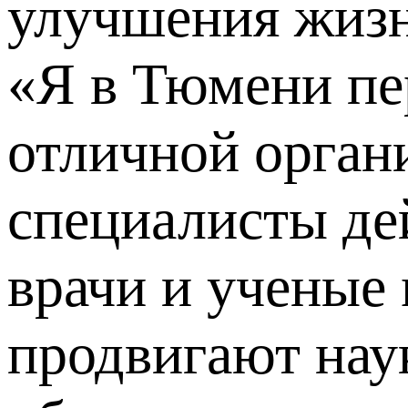
улучшения жизн
«Я в Тюмени пе
отличной орган
специалисты де
врачи и ученые 
продвигают наук