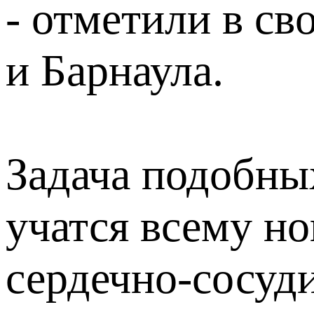
- отметили в св
и Барнаула.
Задача подобны
учатся всему но
сердечно-сосуд