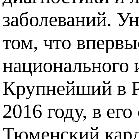
заболеваний. У
том, что впервы
национального 
Крупнейший в Р
2016 году, в ег
Тюменский кард