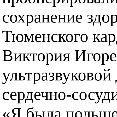
сохранение здор
Тюменского кар
Виктория Игоре
ультразвуковой
сердечно-сосуди
«Я была польще