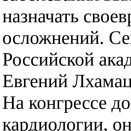
назначать своев
осложнений. Се
Российской ака
Евгений Лхамац
На конгрессе д
кардиологии, он