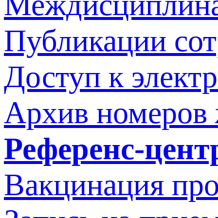
Междисциплина
Публикации со
Доступ к элект
Архив номеров
Референс-цент
Вакцинация про