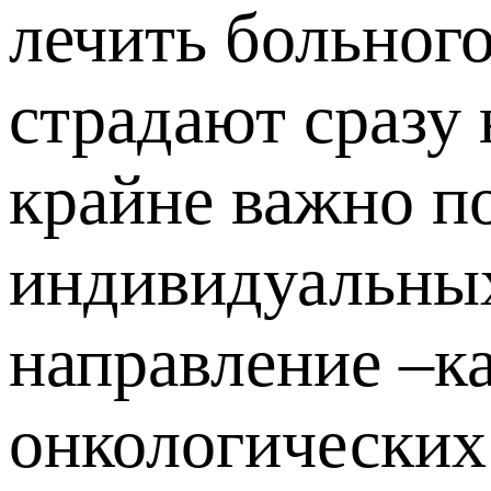
лечить больного
страдают сразу 
крайне важно по
индивидуальных
направление –к
онкологических