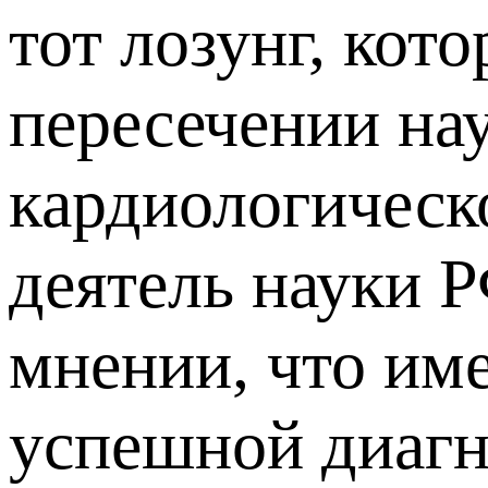
тот лозунг, кот
пересечении на
кардиологическ
деятель науки 
мнении, что им
успешной диагн