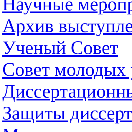
Научные мероп
Архив выступл
Ученый Совет
Совет молодых
Диссертационн
Защиты диссер