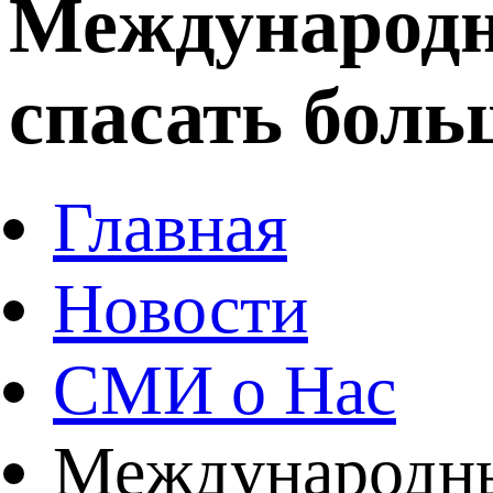
Международн
спасать боль
Главная
Новости
СМИ о Нас
Международный