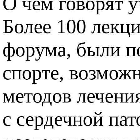
О чем говорят 
Более 100 лекци
форума, были п
спорте, возмож
методов лечени
с сердечной па