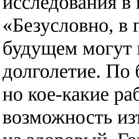
исследования в 
«Безусловно, в 
будущем могут п
долголетие. По 
но кое-какие ра
возможность из