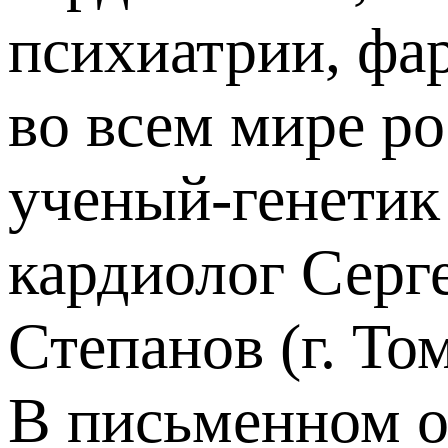
психиатрии, фа
во всем мире р
ученый-генетик
кардиолог Серг
Степанов (г. То
В письменном о