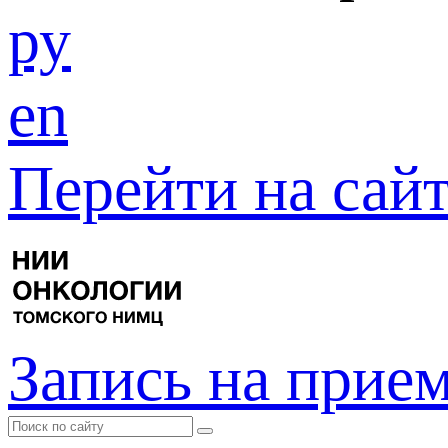
ру
en
Перейти на са
Запись на прие