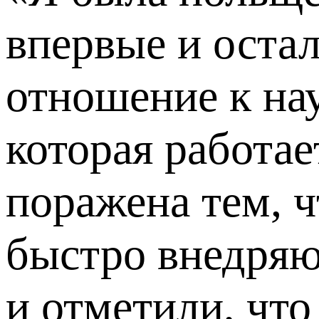
впервые и остал
отношение к нау
которая работае
поражена тем, ч
быстро внедряю
и отметили, что