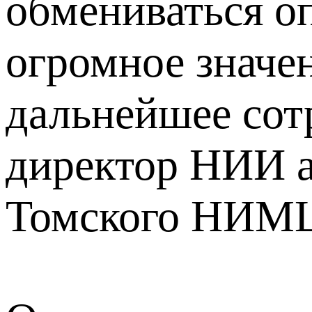
обмениваться оп
огромное значен
дальнейшее сотр
директор НИИ а
Томского НИМЦ,