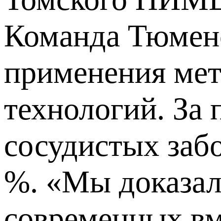
Команда Тюменс
применения мет
технологий. За 
сосудистых заб
%. «Мы доказали
современных вм