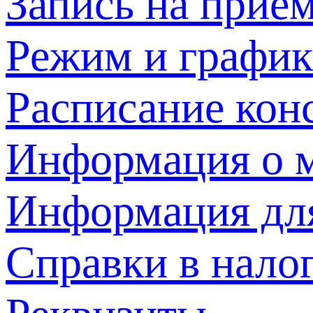
Запись на прием
Режим и график
Расписание кон
Информация о м
Информация дл
Справки в нало