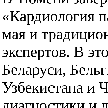
«Кардиология па
мая и традицио
экспертов. В эт
Беларуси, Бель
Узбекистана и 
диагностики и 