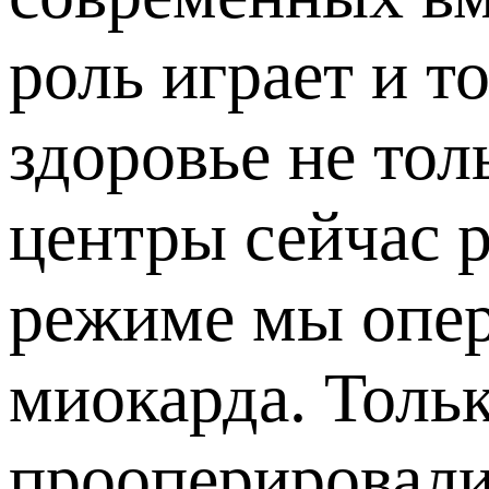
роль играет и т
здоровье не тол
центры сейчас 
режиме мы опер
миокарда. Толь
прооперировали 