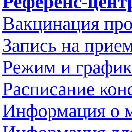
Референс-цент
Вакцинация про
Запись на прием
Режим и график
Расписание кон
Информация о м