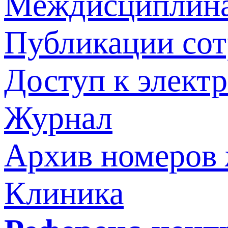
Междисциплина
Публикации со
Доступ к элект
Журнал
Архив номеров
Клиника