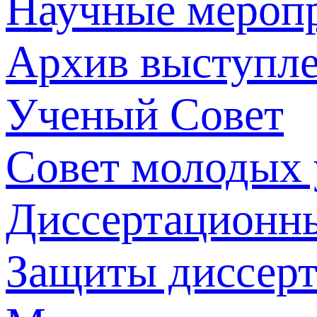
Научные мероп
Архив выступл
Ученый Совет
Совет молодых
Диссертационн
Защиты диссер