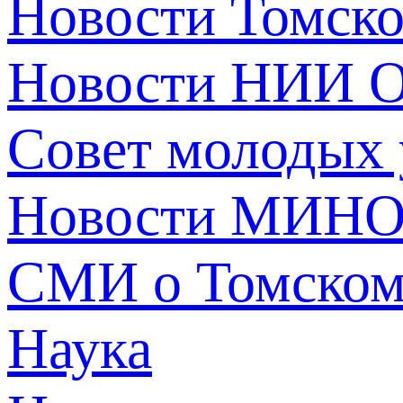
Новости Томск
Новости НИИ О
Совет молодых
Новости МИНО
СМИ о Томско
Наука