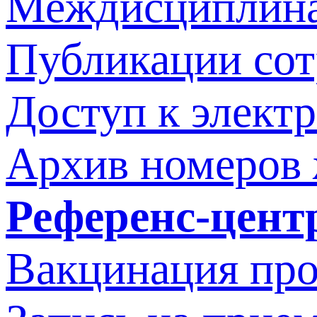
Междисциплина
Публикации со
Доступ к элект
Архив номеров
Референс-цент
Вакцинация про