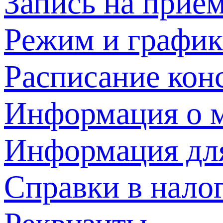
Запись на прием
Режим и график
Расписание кон
Информация о м
Информация дл
Справки в нало