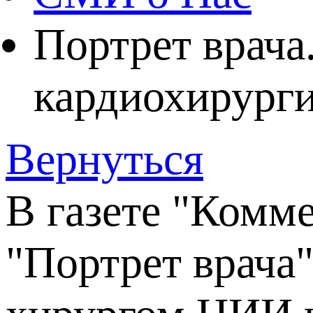
Портрет врача
кардиохирург
Вернуться
В газете "Комме
"Портрет врача