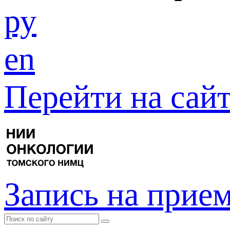
ру
en
Перейти на са
Запись на прие