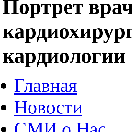
Портрет врач
кардиохирур
кардиологии
Главная
Новости
СМИ о Нас