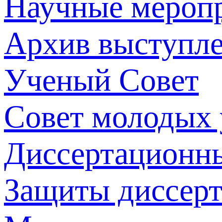
Научные мероп
Архив выступл
Ученый Совет
Совет молодых
Диссертационн
Защиты диссер