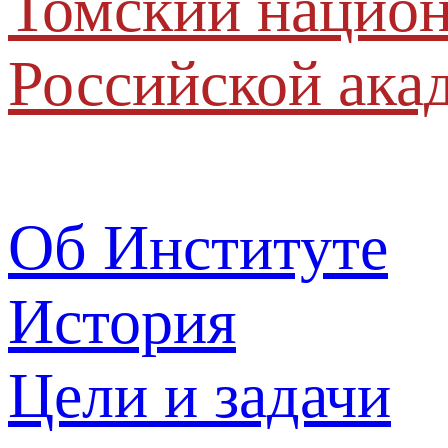
Томский национ
Российской ака
Об Институте
История
Цели и задачи