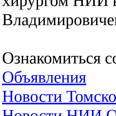
хирургом НИИ 
Владимировиче
Ознакомиться с
Объявления
Новости Томск
Новости НИИ О