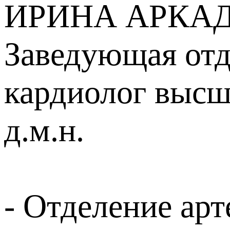
ИРИНА АРКА
Заведующая отд
кардиолог высш
д.м.н.
- Отделение ар