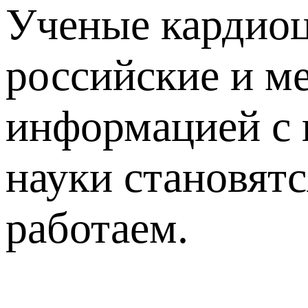
Ученые кардиоц
российские и м
информацией с 
науки становятс
работаем.