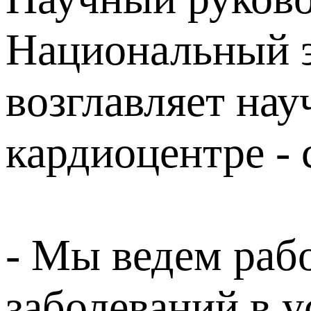
Национальный э
возглавляет на
кардиоцентре - 
- Мы ведем раб
заболеваний в 