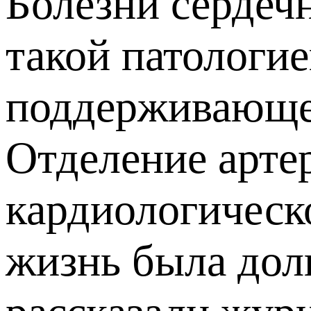
Болезни сердечн
такой патологие
поддерживающе
Отделение арте
кардиологическо
жизнь была дол