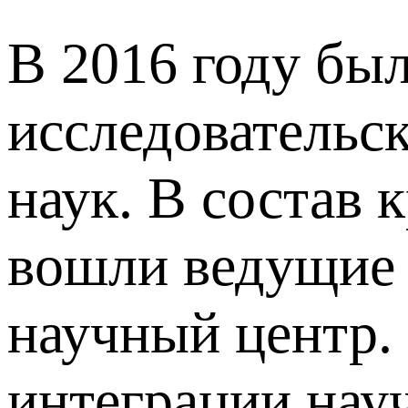
В 2016 году бы
исследовательс
наук. В состав 
вошли ведущие
научный центр.
интеграции нау