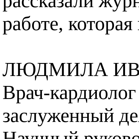
рассказали жур
работе, которая
ЛЮДМИЛА ИВ
Врач-кардиолог 
заслуженный де
Научный руково