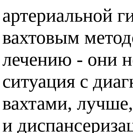
артериальной г
вахтовым метод
лечению - они н
ситуация с диа
вахтами, лучше
и диспансериза