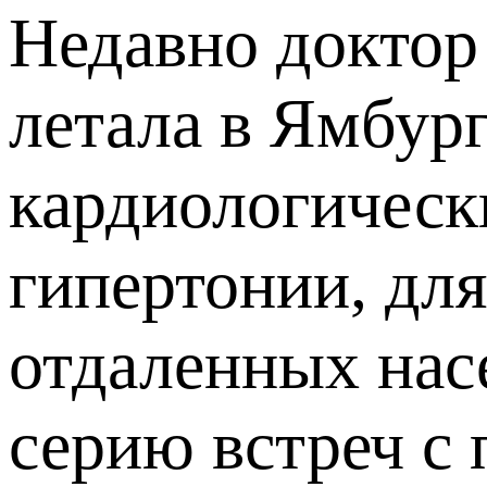
Недавно доктор
летала в Ямбур
кардиологически
гипертонии, дл
отдаленных нас
серию встреч с