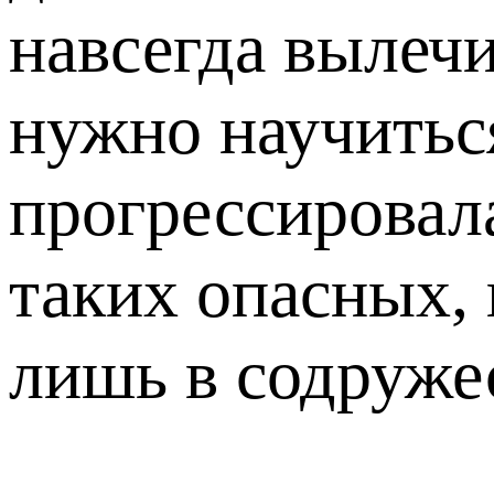
навсегда вылечи
нужно научиться
прогрессировал
таких опасных, 
лишь в содружес