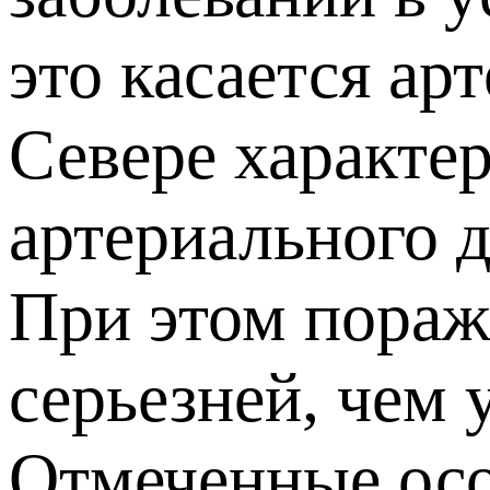
это касается ар
Севере характе
артериального 
При этом пораж
серьезней, чем
Отмеченные осо