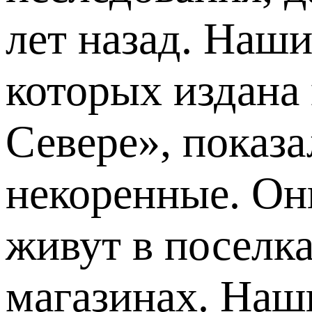
лет назад. Наш
которых издана
Севере», показа
некоренные. Они
живут в поселка
магазинах. Наш