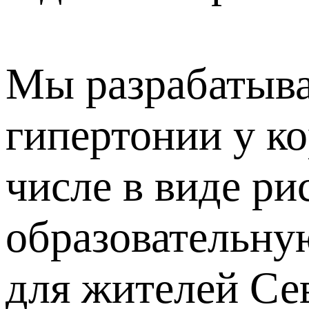
Мы разрабатыва
гипертонии у к
числе в виде ри
образовательну
для жителей Се