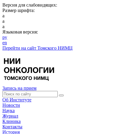
Версия для слабовидящих:
Размер шрифта:
a
a
a
Языковая версия:
ру
en
Перейти на сайт Томского НИМЦ
Запись на прием
Об Институте
Новости
Наука
Журнал
Клиника
Контакты
История