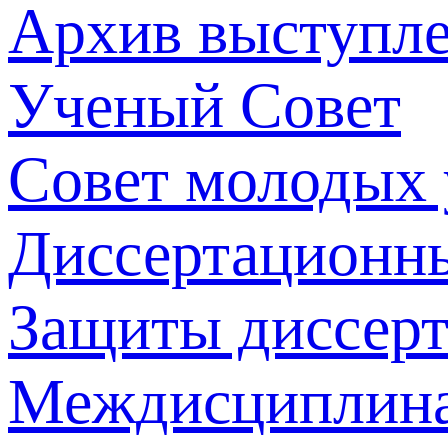
Архив выступл
Ученый Совет
Совет молодых
Диссертационн
Защиты диссер
Междисциплина