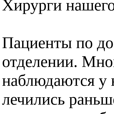
Хирурги нашего
Пациенты по до
отделении. Мно
наблюдаются у н
лечились раньш