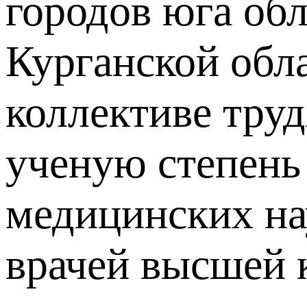
городов юга обл
Курганской обла
коллективе тру
ученую степень
медицинских на
врачей высшей 