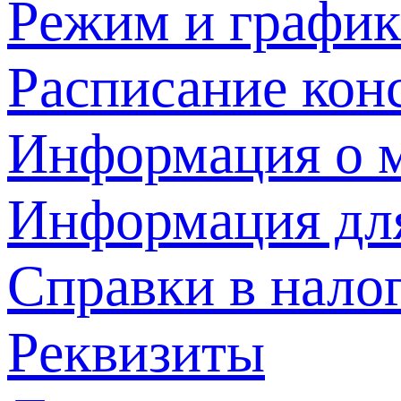
Режим и график
Расписание кон
Информация о м
Информация дл
Справки в нало
Реквизиты