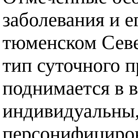
заболевания и е
тюменском Севе
тип суточного п
поднимается в 
индивидуальны,
персонифициров