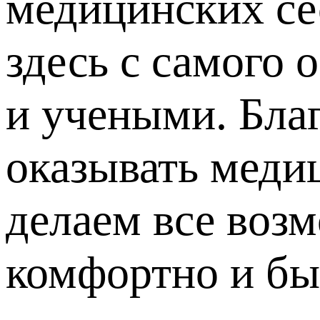
медицинских се
здесь с самого
и учеными. Благ
оказывать меди
делаем все воз
комфортно и бы