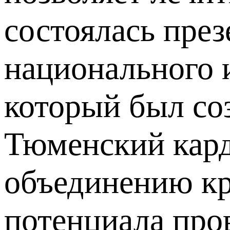
состоялась пре
национального 
который был соз
Тюменский кард
объединению кр
потенциала пров