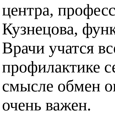
центра, профес
Кузнецова, функ
Врачи учатся вс
профилактике с
смысле обмен о
очень важен.