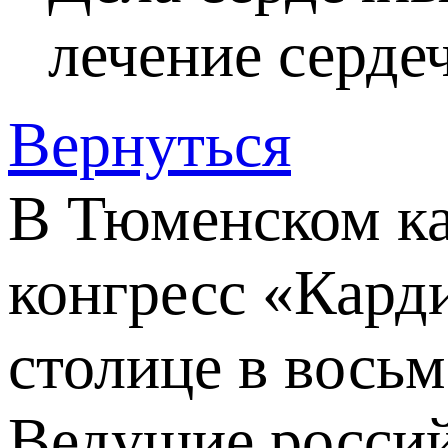
лечение серде
Вернуться
В Тюменском ка
конгресс «Карди
столице в восьм
Ведущие россий