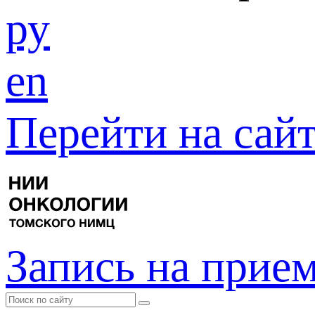
ру
en
Перейти на са
Запись на прие