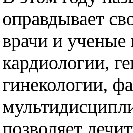
оправдывает св
врачи и ученые
кардиологии, ге
гинекологии, фа
мультидисципли
позволяет лечит