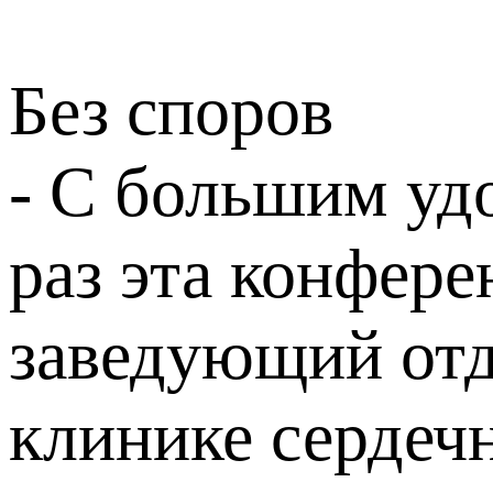
Без споров
- С большим уд
раз эта конфере
заведующий отд
клинике сердечн