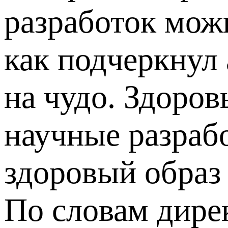
разработок можн
как подчеркнул 
на чудо. Здоровь
научные разраб
здоровый образ
По словам дире