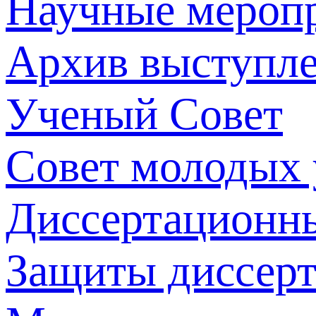
Научные мероп
Архив выступл
Ученый Совет
Совет молодых
Диссертационн
Защиты диссер