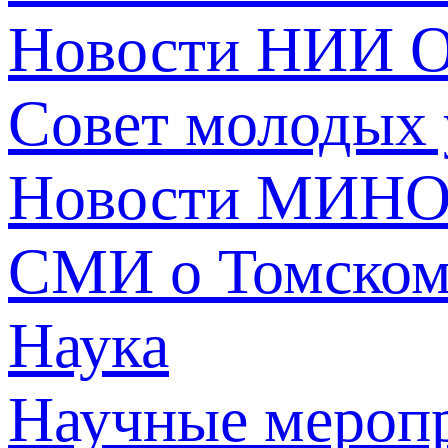
Новости НИИ О
Совет молодых
Новости МИНО
СМИ о Томско
Наука
Научные мероп