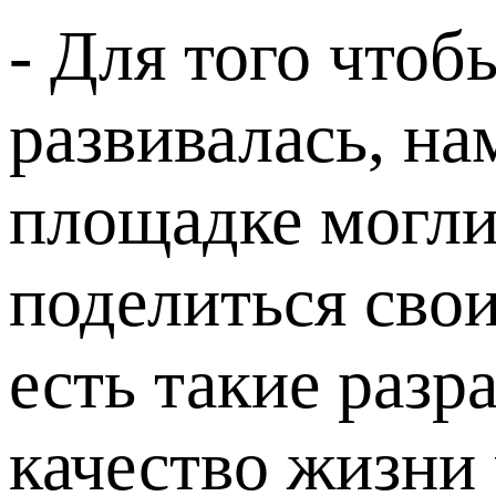
- Для того чтоб
развивалась, н
площадке могли
поделиться свои
есть такие разр
качество жизни 