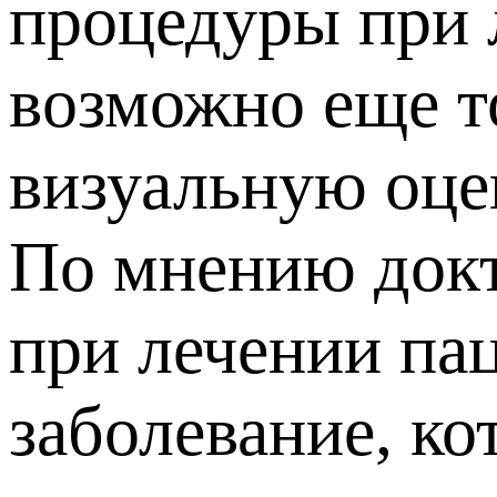
процедуры при 
возможно еще то
визуальную оце
По мнению докт
при лечении па
заболевание, к