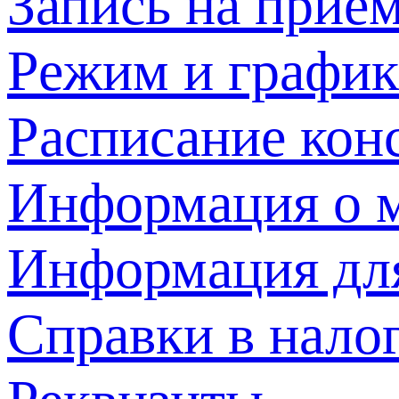
Запись на прием
Режим и график
Расписание кон
Информация о м
Информация дл
Справки в нало