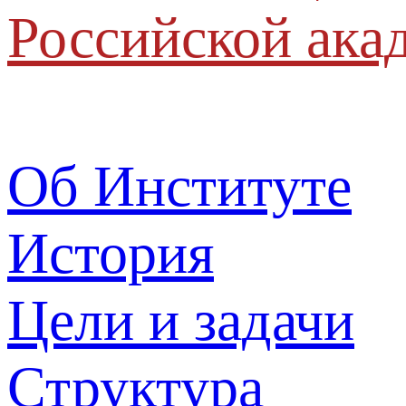
Российской ака
Об Институте
История
Цели и задачи
Структура