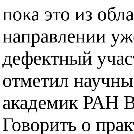
пока это из обл
направлении уж
дефектный участ
отметил научны
академик РАН В
Говорить о пра