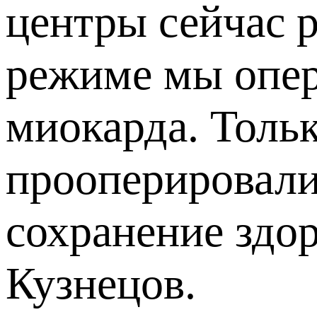
центры сейчас 
режиме мы опер
миокарда. Толь
прооперировали 
сохранение здо
Кузнецов.