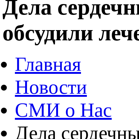
Дела сердечн
обсудили леч
Главная
Новости
СМИ о Нас
Дела сердечны