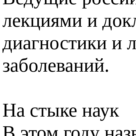
лекциями и док
диагностики и 
заболеваний.
На стыке наук
В этом году наз