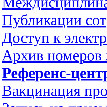
Междисциплина
Публикации со
Доступ к элект
Архив номеров
Референс-цент
Вакцинация про