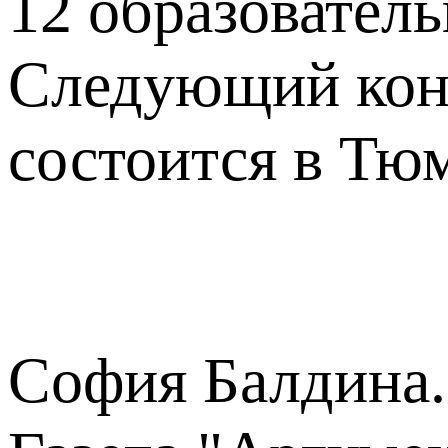
12 образователь
Следующий конг
состоится в Тюм
София Балдина.