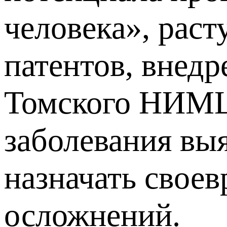
человека», раст
патентов, внед
Томского НИМЦ 
заболевания выя
назначать своев
осложнений.