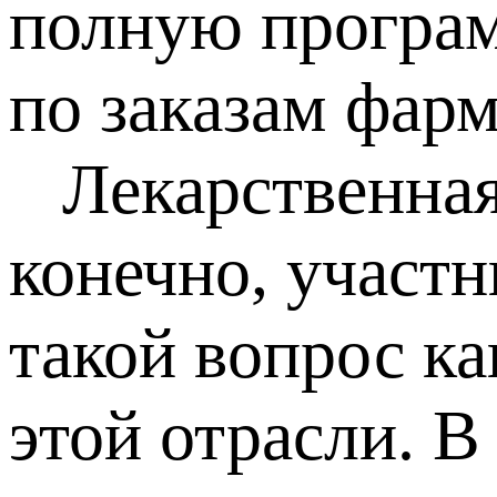
полную програм
по заказам фар
Лекарственная 
конечно, участ
такой вопрос ка
этой отрасли. 