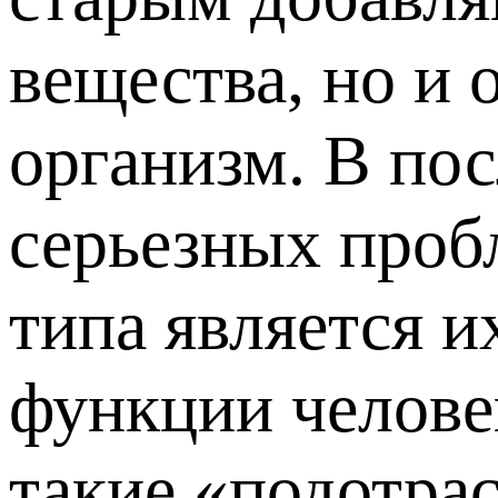
вещества, но и 
организм. В пос
серьезных проб
типа является 
функции челове
такие «подотрас