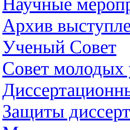
Научные мероп
Архив выступл
Ученый Совет
Совет молодых
Диссертационн
Защиты диссер