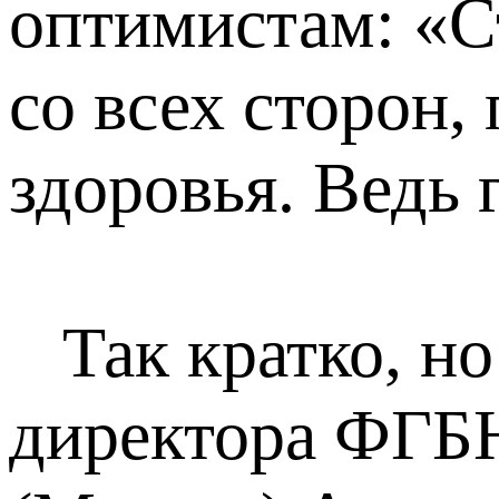
оптимистам: «С
со всех сторон,
здоровья. Ведь 
Так кратко, но
директора ФГБ