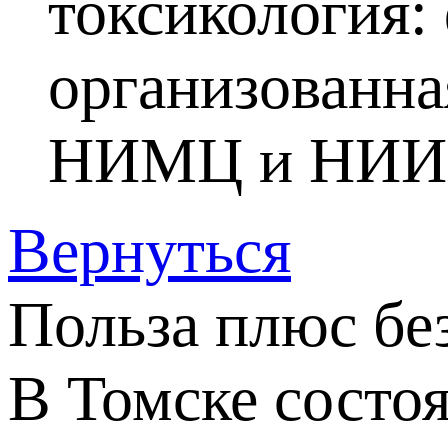
токсикология:
организованн
НИМЦ и НИИ ф
Вернуться
Польза плюс бе
В Томске состоя