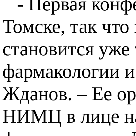
- Первая конфе
Томске, так чт
становится уже 
фармакологии и
Жданов. – Ее о
НИМЦ в лице н