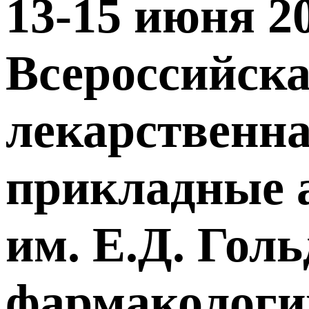
13-15 июня 20
Всероссийск
лекарственна
прикладные 
им. Е.Д. Го
фармакологии