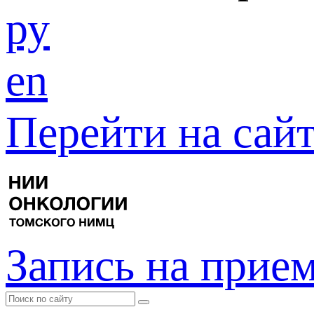
ру
en
Перейти на са
Запись на прие