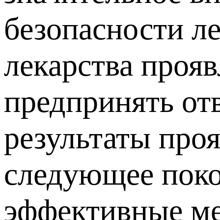
безопасности ле
лекарства прояв
предпринять отв
результаты проя
следующее поко
эффективные ме