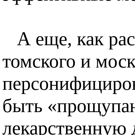
А еще, как рас
томского и моск
персонифициров
быть «прощупаны
лекарственную д