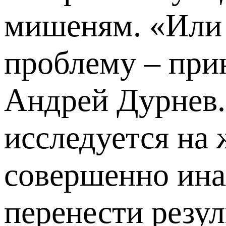
мишеням. «Или 
проблему – при
Андрей Дурнев.
исследуется на 
совершенно ина
перенести резу