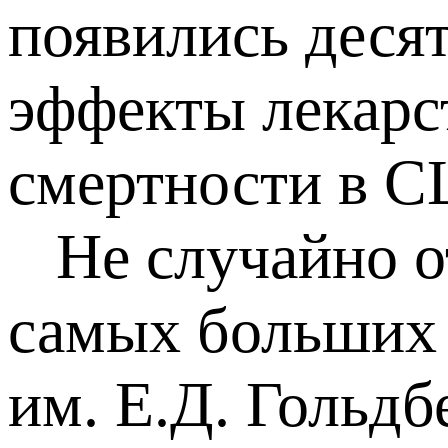
появились деся
эффекты лекарст
смертности в 
Не случайно от
самых больших
им. Е.Д. Гольдб