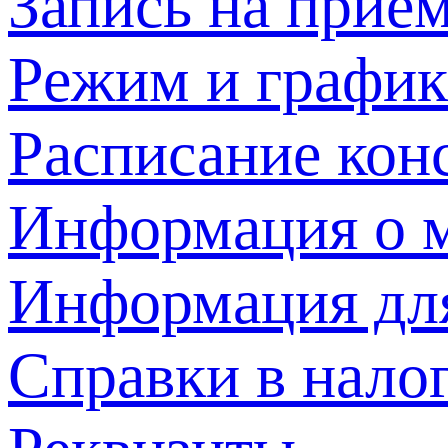
Запись на прием
Режим и график
Расписание кон
Информация о м
Информация дл
Справки в нало