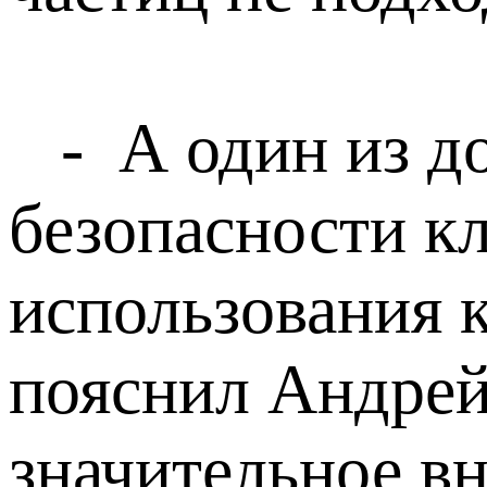
- А один из до
безопасности к
использования к
пояснил Андрей
значительное в