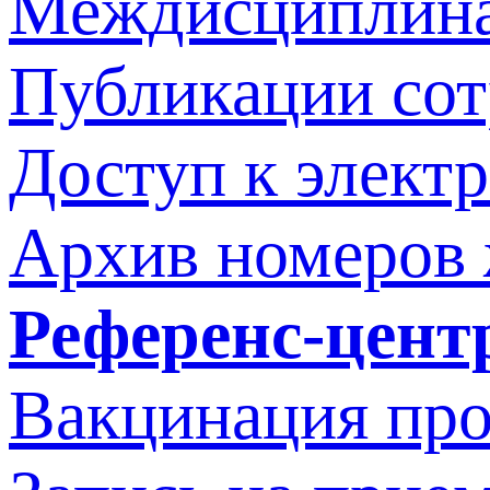
Междисциплина
Публикации со
Доступ к элект
Архив номеров
Референс-цент
Вакцинация про