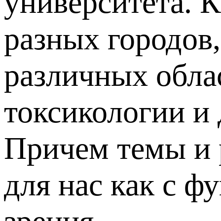
университета. К
разных городов
различных обла
токсикологии и
Причем темы и 
для нас как с ф