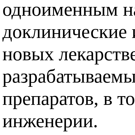
одноименным на
доклинические 
новых лекарств
разрабатываемых
препаратов, в 
инженерии.