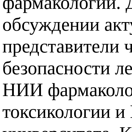
фармакологии. 
обсуждении акт
представители 
безопасности ле
НИИ фармаколог
токсикологии и