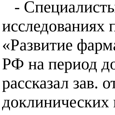
- Специалисты 
исследованиях 
«Развитие фарм
РФ на период до
рассказал зав. 
доклинических 