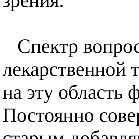
зрения.
Спектр вопросо
лекарственной 
на эту область 
Постоянно сове
старым добавля