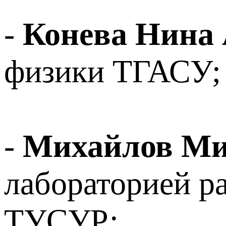
-
Конева Нина
физики ТГАСУ;
-
Михайлов Ми
лабораторией р
ТУСУР;