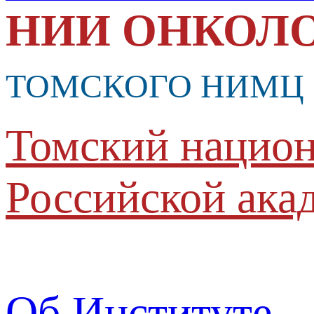
НИИ ОНКОЛ
ТОМСКОГО НИМЦ
Томский национ
Российской ака
Об Институте