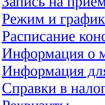
Запись на прием
Режим и график
Расписание кон
Информация о м
Информация дл
Справки в нало