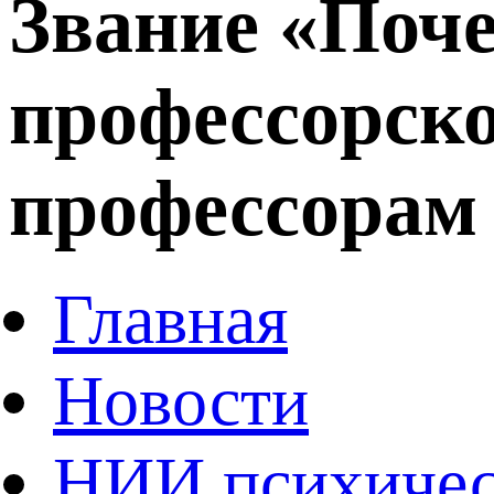
Звание «Поч
профессорско
профессорам 
Главная
Новости
НИИ психичес