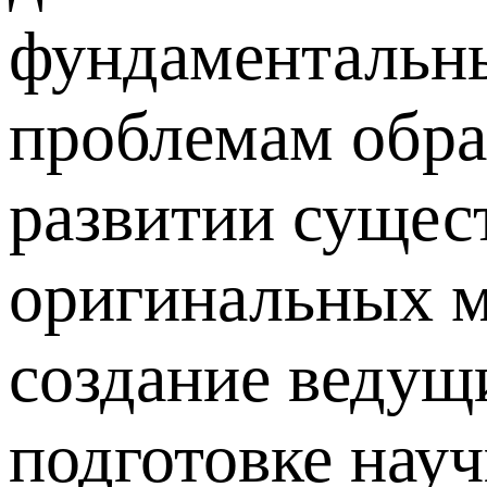
фундаментальны
проблемам образ
развитии сущес
оригинальных м
создание ведущ
подготовке науч