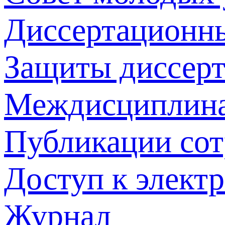
Диссертационн
Защиты диссер
Междисциплина
Публикации со
Доступ к элект
Журнал