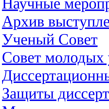
Научные мероп
Архив выступл
Ученый Совет
Совет молодых
Диссертационн
Защиты диссер