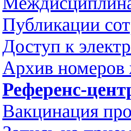
Междисциплина
Публикации со
Доступ к элект
Архив номеров
Референс-цент
Вакцинация про