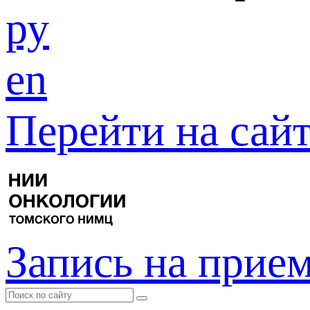
ру
en
Перейти на са
Запись на прие