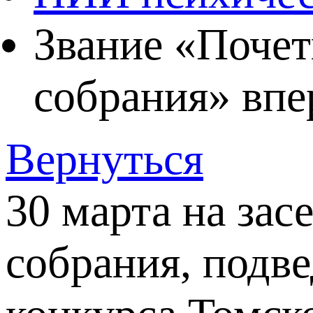
Звание «Почет
собрания» впе
Вернуться
30 марта на за
собрания, подве