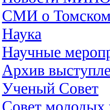
СМИ о Томско
Наука
Научные мероп
Архив выступл
Ученый Совет
Совет молодых