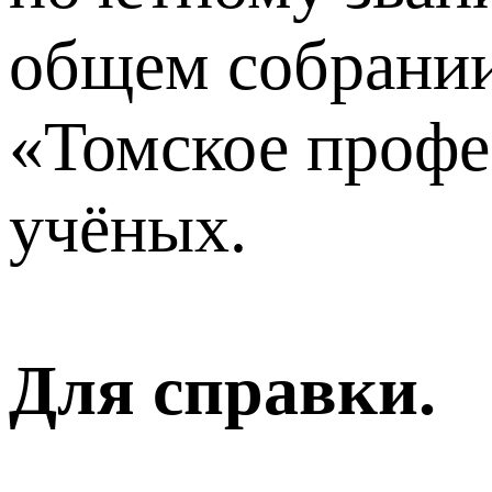
общем собрании
«Томское профе
учёных.
Для справки.