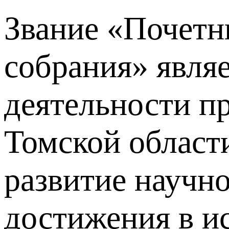
Звание «Почетн
собрания» явля
деятельности п
Томской области
развитие научно
достижения в и