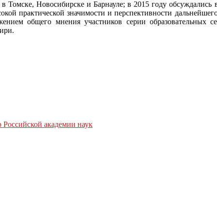
в Томске, Новосибирске и Барнауле; в 2015 году обсуждались
кой практической значимости и перспективности дальнейшего с
ением общего мнения участников серии образовательных се
ири.
 Российской академии наук