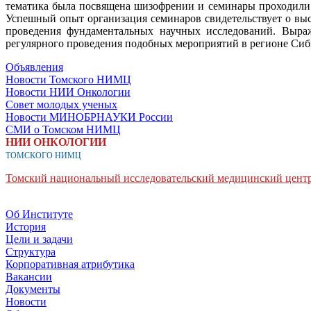
тематика была посвящена шизофрении и семинары проходили 
Успешный опыт организация семинаров свидетельствует о высо
проведения фундаментальных научных исследований. Выраж
регулярного проведения подобных мероприятий в регионе Сиб
Объявления
Новости Томского НИМЦ
Новости НИИ Онкологии
Совет молодых ученых
Новости МИНОБРНАУКИ России
СМИ о Томском НИМЦ
НИИ ОНКОЛОГИИ
ТОМСКОГО НИМЦ
Томский национальный исследовательский медицинский центр
Об Институте
История
Цели и задачи
Структура
Корпоративная атрибутика
Вакансии
Документы
Новости