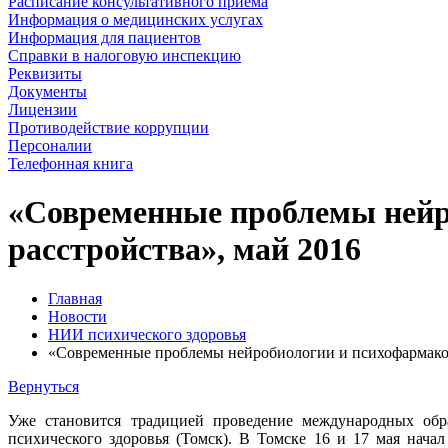
Расписание консультативного приема
Информация о медицинских услугах
Информация для пациентов
Справки в налоговую инспекцию
Реквизиты
Документы
Лицензии
Противодействие коррупции
Персоналии
Телефонная книга
«Современные проблемы нейр
расстройства», май 2016
Главная
Новости
НИИ психического здоровья
«Современные проблемы нейробиологии и психофармакол
Вернуться
Уже становится традицией проведение международных об
психического здоровья (Томск). В Томске 16 и 17 мая нач