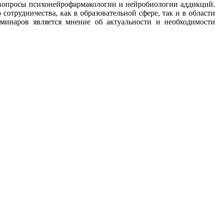
 вопросы психонейрофармакологии и нейробиологии аддикций.
отрудничества, как в образовательной сфере, так и в области
минаров является мнение об актуальности и необходимости