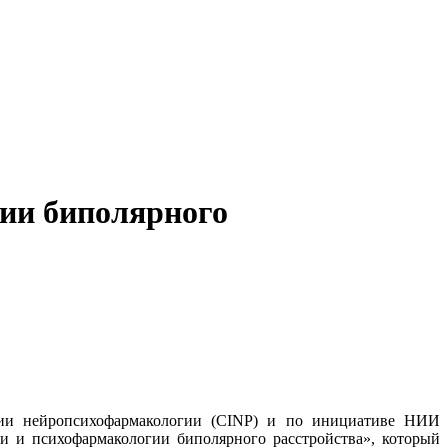
ии биполярного
гии нейропсихофармакологии (CINP) и по инициативе НИИ
и и психофармакологии биполярного расстройства», который