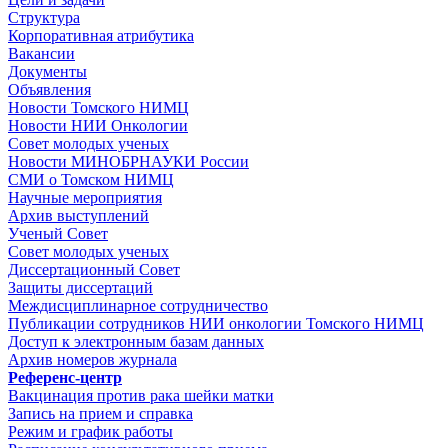
Структура
Корпоративная атрибутика
Вакансии
Документы
Объявления
Новости Томского НИМЦ
Новости НИИ Онкологии
Совет молодых ученых
Новости МИНОБРНАУКИ России
СМИ о Томском НИМЦ
Научные мероприятия
Архив выступлений
Ученый Совет
Совет молодых ученых
Диссертационный Совет
Защиты диссертаций
Междисциплинарное сотрудничество
Публикации сотрудников НИИ онкологии Томского НИМЦ
Доступ к электронным базам данных
Архив номеров журнала
Референс-центр
Вакцинация против рака шейки матки
Запись на прием и справка
Режим и график работы