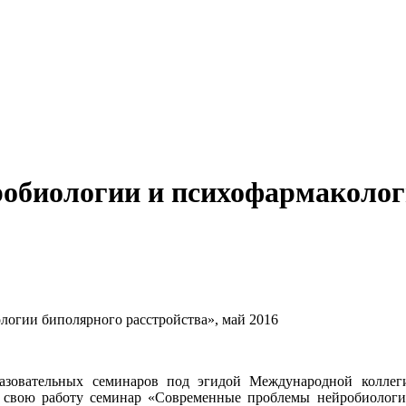
обиологии и психофармаколог
огии биполярного расстройства», май 2016
разовательных семинаров под эгидой Международной колле
ал свою работу семинар «Современные проблемы нейробиологи