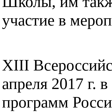
Школы, им такж
участие в меро
XIII Всероссий
апреля 2017 г. 
программ Росси