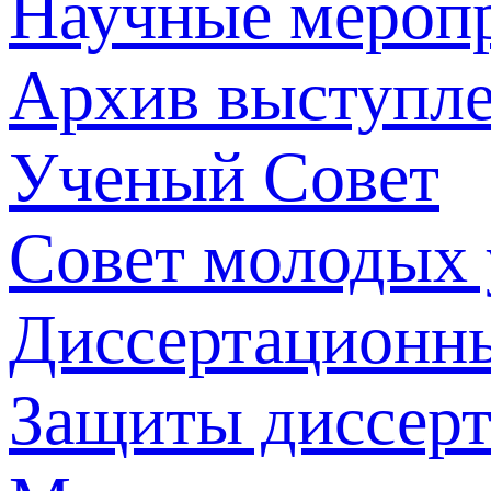
Научные мероп
Архив выступл
Ученый Совет
Совет молодых
Диссертационн
Защиты диссер