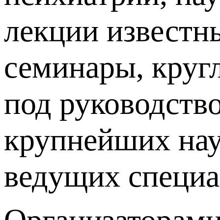
лекции известн
семинары, круг
под руководств
крупнейших нау
ведущих специа