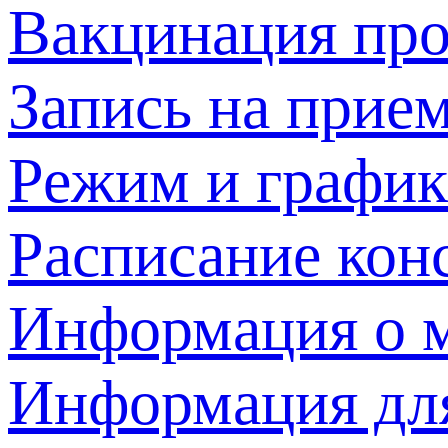
Вакцинация про
Запись на прием
Режим и график
Расписание кон
Информация о м
Информация дл