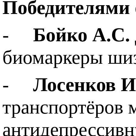
Победителями 
-
Бойко А.С.
биомаркеры ши
-
Лосенков И
транспортёров 
антидепрессивн