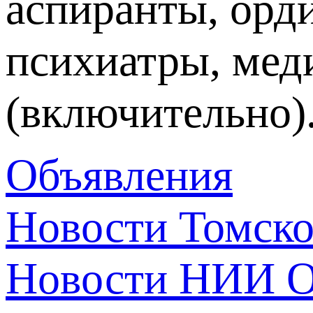
аспиранты, орди
психиатры, меди
(включительно)
Объявления
Новости Томск
Новости НИИ О