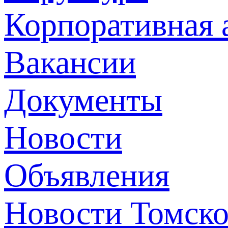
Корпоративная 
Вакансии
Документы
Новости
Объявления
Новости Томск