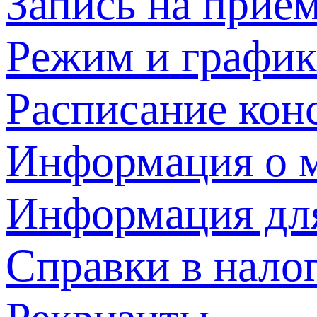
Запись на прием
Режим и график
Расписание кон
Информация о м
Информация дл
Справки в нало