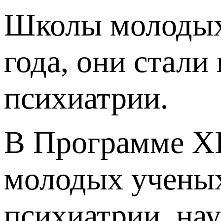
Школы молодых 
года, они стал
психиатрии.
В Программе XI
молодых ученых
психиатрии, на