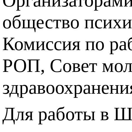
Организаторами
общество психи
Комиссия по ра
РОП, Совет мо
здравоохранени
Для работы в Ш