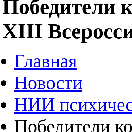
Победители 
XIII Всерос
Главная
Новости
НИИ психичес
Победители ко