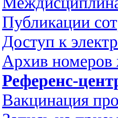
Междисциплина
Публикации со
Доступ к элект
Архив номеров
Референс-цент
Вакцинация про