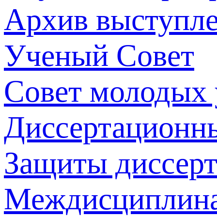
Архив выступл
Ученый Совет
Совет молодых
Диссертационн
Защиты диссер
Междисциплина