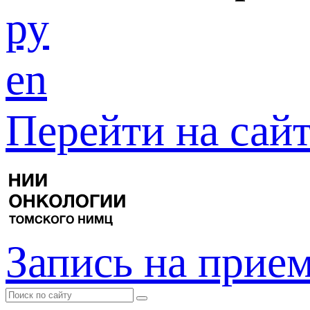
ру
en
Перейти на са
Запись на прие