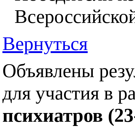
Всероссийско
Вернуться
Объявлены резу
для участия в р
психиатров (23