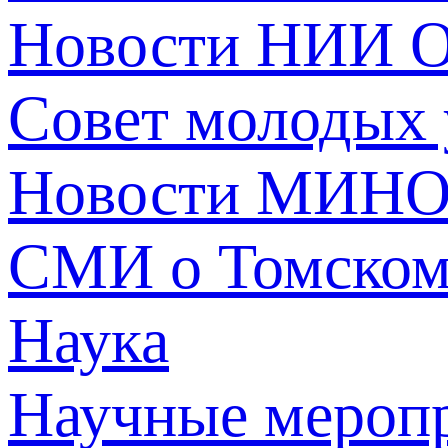
Новости НИИ О
Совет молодых
Новости МИНО
СМИ о Томско
Наука
Научные мероп