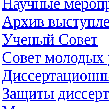
Научные мероп
Архив выступл
Ученый Совет
Совет молодых
Диссертационн
Защиты диссер