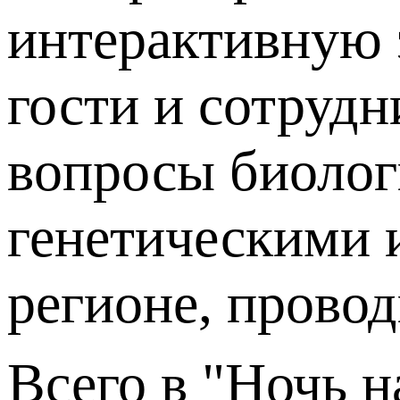
интерактивную 
гости и сотруд
вопросы биолог
генетическими 
регионе, прово
Всего в "Ночь н