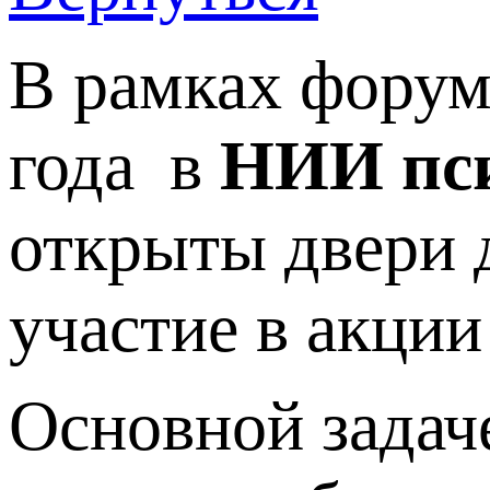
В рамках фору
года в
НИИ пси
открыты двери 
участие в акци
Основной задач