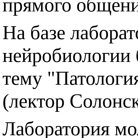
прямого общени
На базе лабора
нейробиологии 
тему "Патологи
(лектор Солонски
Лаборатория мо