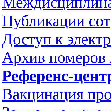
Междисциплина
Публикации со
Доступ к элект
Архив номеров
Референс-цент
Вакцинация про