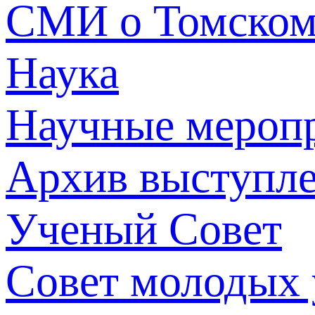
СМИ о Томско
Наука
Научные мероп
Архив выступл
Ученый Совет
Совет молодых