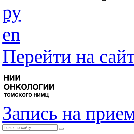
ру
en
Перейти на са
Запись на прие