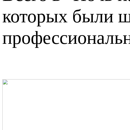
которых были ш
профессиональн