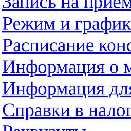
Запись на прием
Режим и график
Расписание кон
Информация о м
Информация дл
Справки в нало