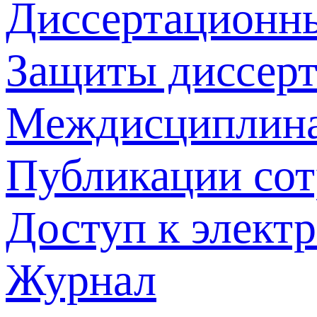
Диссертационн
Защиты диссер
Междисциплина
Публикации со
Доступ к элект
Журнал