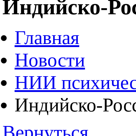
Индийско-Рос
Главная
Новости
НИИ психичес
Индийско-Росс
Вернуться