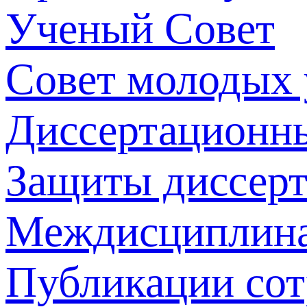
Ученый Совет
Совет молодых
Диссертационн
Защиты диссер
Междисциплина
Публикации со