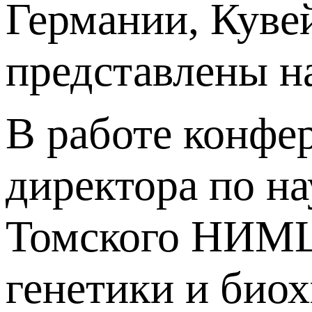
Германии, Куве
представлены н
В работе конфе
директора по н
Томского НИМЦ
генетики и био