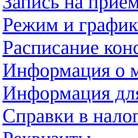
Запись на прием
Режим и график
Расписание кон
Информация о м
Информация дл
Справки в нало