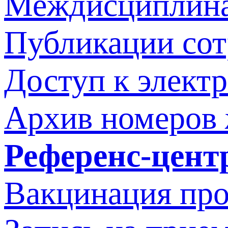
Междисциплина
Публикации со
Доступ к элект
Архив номеров
Референс-цент
Вакцинация про