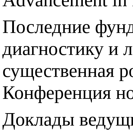
Последние фун
диагностику и л
существенная р
Конференция но
Доклады ведущ