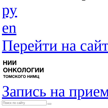
ру
en
Перейти на са
Запись на прие