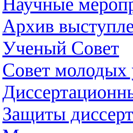
Научные мероп
Архив выступл
Ученый Совет
Совет молодых
Диссертационн
Защиты диссер