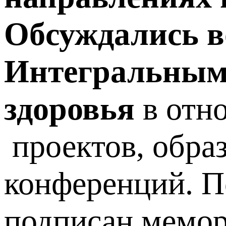
Обсуждались в
Интегральным
здоровья
в отн
проектов, обра
конференций. П
подписан мемор