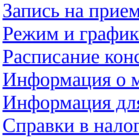
Запись на прием
Режим и график
Расписание кон
Информация о м
Информация дл
Справки в нало