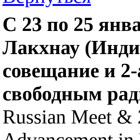
C 23 по 25 янв
Лакхнау (Инди
совещание и 2
свободным рад
Russian Meet & 2
Advancement in 