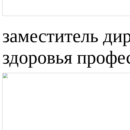
заместитель ди
здоровья профе