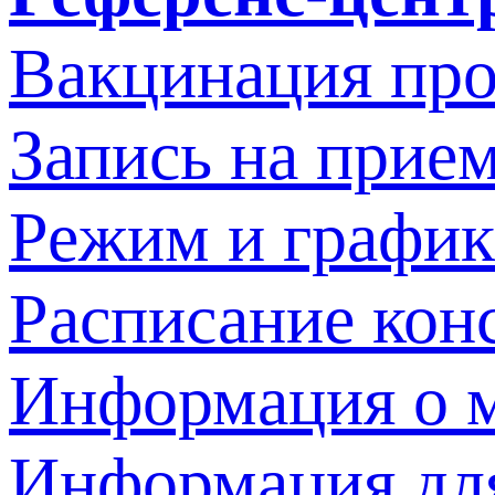
Вакцинация про
Запись на прием
Режим и график
Расписание кон
Информация о м
Информация дл