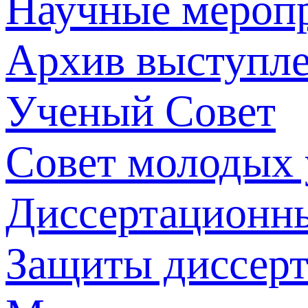
Научные мероп
Архив выступл
Ученый Совет
Совет молодых
Диссертационн
Защиты диссер