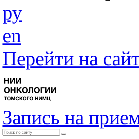
ру
en
Перейти на са
Запись на прие