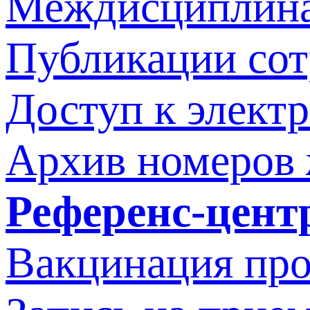
Междисциплина
Публикации со
Доступ к элект
Архив номеров
Референс-цент
Вакцинация про