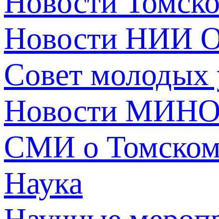
Новости Томск
Новости НИИ О
Совет молодых
Новости МИНО
СМИ о Томско
Наука