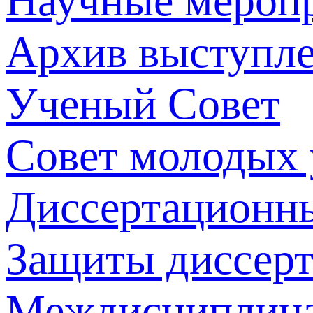
Научные мероп
Архив выступл
Ученый Совет
Совет молодых
Диссертационн
Защиты диссер
Междисциплина