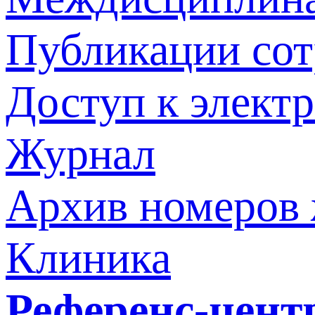
Публикации со
Доступ к элект
Журнал
Архив номеров
Клиника
Референс-цент