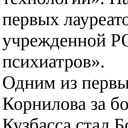
первых лауреат
учрежденной РО
психиатров».
Одним из первы
Корнилова за б
Кузбасса стал 