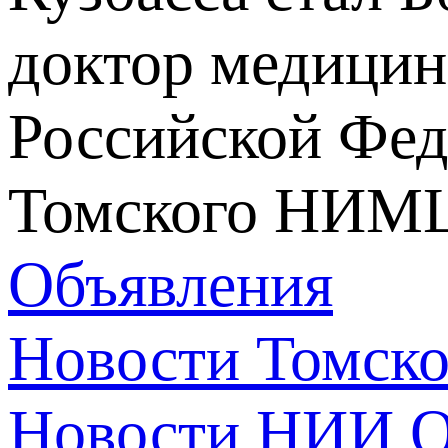
доктор медицин
Российской Фед
Томского НИМ
Объявления
Новости Томск
Новости НИИ О