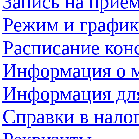
Запись на прием
Режим и график
Расписание кон
Информация о м
Информация дл
Справки в нало