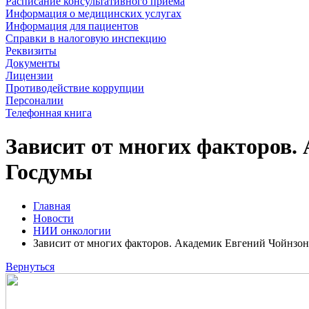
Расписание консультативного приема
Информация о медицинских услугах
Информация для пациентов
Справки в налоговую инспекцию
Реквизиты
Документы
Лицензии
Противодействие коррупции
Персоналии
Телефонная книга
Зависит от многих факторов.
Госдумы
Главная
Новости
НИИ онкологии
Зависит от многих факторов. Академик Евгений Чойнзон
Вернуться