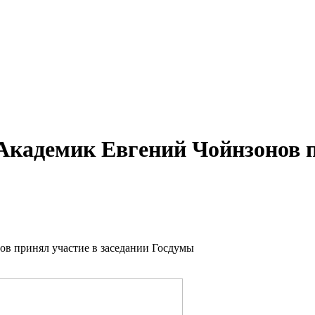
 Академик Евгений Чойнзонов п
ов принял участие в заседании Госдумы