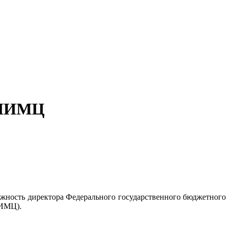
о НИМЦ
лжность директора Федерального государственного бюджетного
НИМЦ).