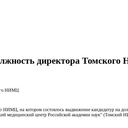
олжность директора Томског
кого НИМЦ
ого НИМЦ, на котором состоялось выдвижение кандидатур на до
кий медицинский центр Российской академии наук" (Томский 