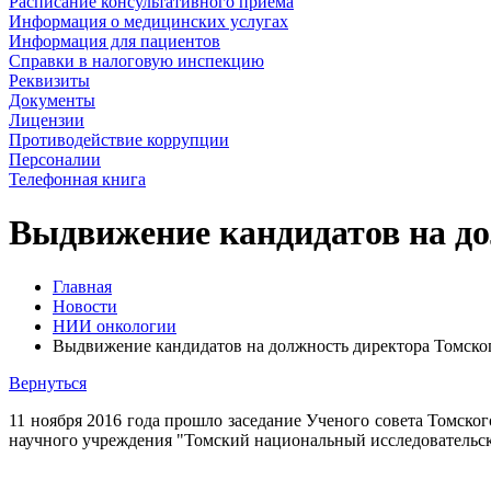
Расписание консультативного приема
Информация о медицинских услугах
Информация для пациентов
Справки в налоговую инспекцию
Реквизиты
Документы
Лицензии
Противодействие коррупции
Персоналии
Телефонная книга
Выдвижение кандидатов на д
Главная
Новости
НИИ онкологии
Выдвижение кандидатов на должность директора Томс
Вернуться
11 ноября 2016 года прошло заседание Ученого совета Томск
научного учреждения "Томский национальный исследовательс