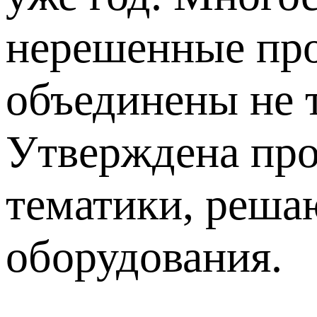
нерешенные про
объединены не т
Утверждена про
тематики, реша
оборудования.