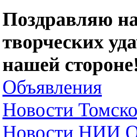
Поздравляю на
творческих уда
нашей стороне
Объявления
Новости Томск
Новости НИИ О