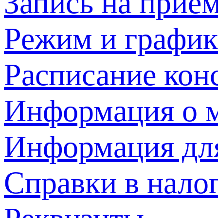
Запись на прием
Режим и график
Расписание кон
Информация о м
Информация дл
Справки в нало