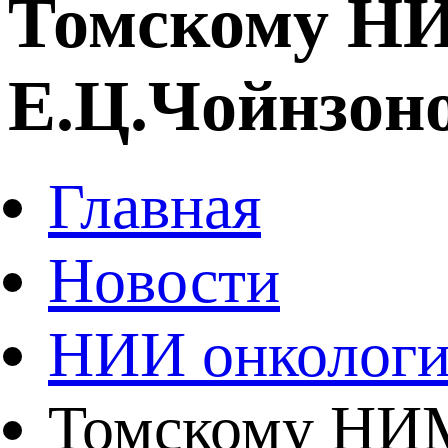
Томскому НИМ
Е.Ц.Чойнзоно
Главная
Новости
НИИ онколог
Томскому НИМЦ