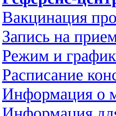
Вакцинация про
Запись на прием
Режим и график
Расписание кон
Информация о м
Информация дл