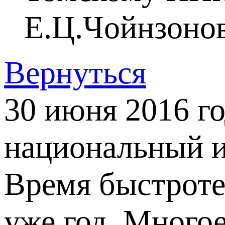
Е.Ц.Чойнзонов
Вернуться
30 июня 2016 г
национальный и
Время быстроте
уже год. Многое