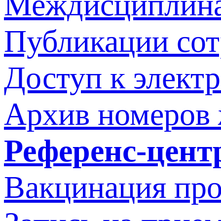
Междисциплина
Публикации со
Доступ к элект
Архив номеров
Референс-цент
Вакцинация про