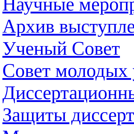
Научные мероп
Архив выступл
Ученый Совет
Совет молодых
Диссертационн
Защиты диссер