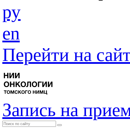
ру
en
Перейти на са
Запись на прие