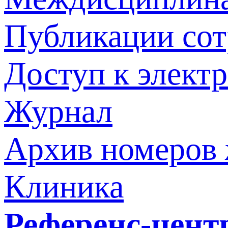
Публикации со
Доступ к элект
Журнал
Архив номеров
Клиника
Референс-цент