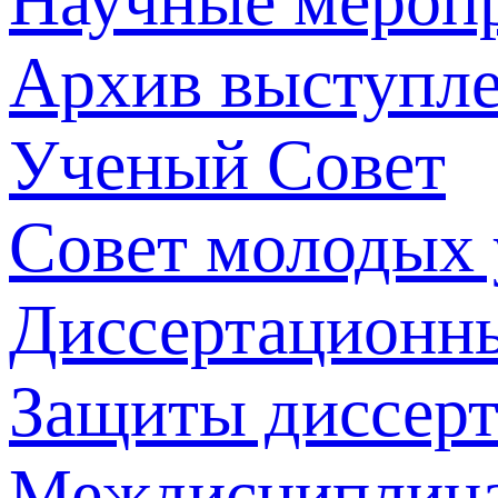
Научные мероп
Архив выступл
Ученый Совет
Совет молодых
Диссертационн
Защиты диссер
Междисциплина