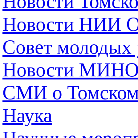
Новости Томск
Новости НИИ О
Совет молодых
Новости МИНО
СМИ о Томско
Наука