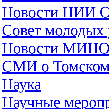
Новости НИИ О
Совет молодых
Новости МИНО
СМИ о Томско
Наука
Научные мероп