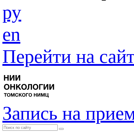
ру
en
Перейти на са
Запись на прие