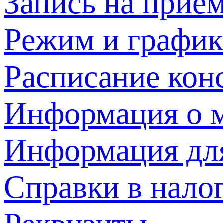
Запись на прием
Режим и график
Расписание кон
Информация о м
Информация дл
Справки в нало