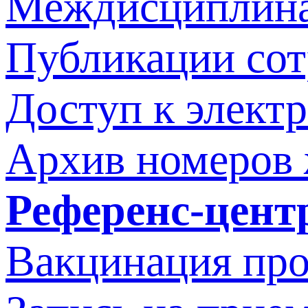
Междисциплина
Публикации со
Доступ к элект
Архив номеров
Референс-цент
Вакцинация про