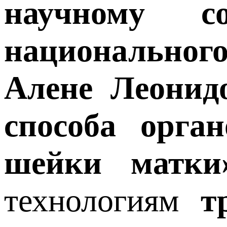
научному с
национальног
Алене Леонид
способа орга
шейки матки
технологиям
т