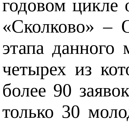
годовом цикле 
«Сколково» – O
этапа данного 
четырех из кот
более 90 заяво
только 30 моло