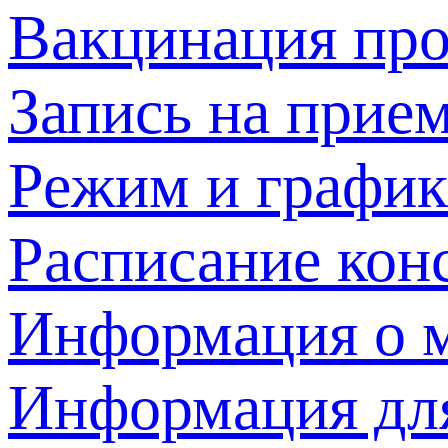
Вакцинация про
Запись на прием
Режим и график
Расписание кон
Информация о м
Информация дл