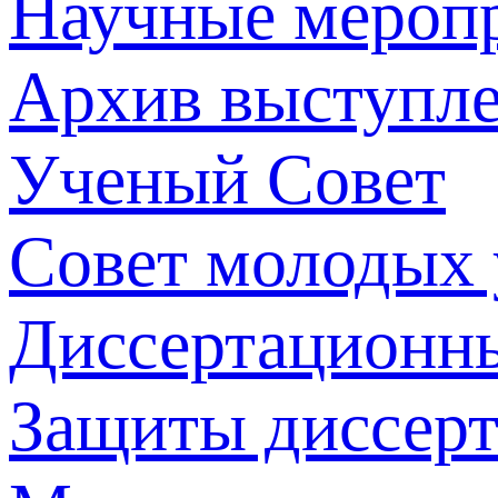
Научные мероп
Архив выступл
Ученый Совет
Совет молодых
Диссертационн
Защиты диссер