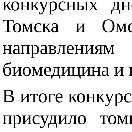
конкурсных дн
Томска и Омс
направлениям
биомедицина и 
В итоге конкур
присудило то