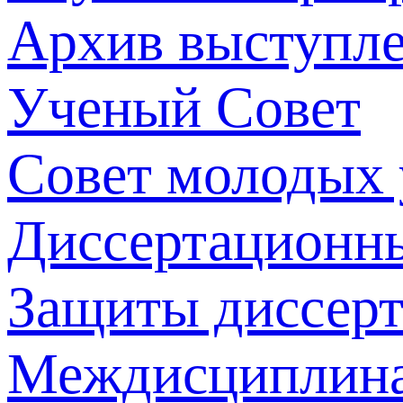
Архив выступл
Ученый Совет
Совет молодых
Диссертационн
Защиты диссер
Междисциплина