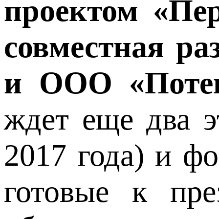
проектом «Пе
совместная р
и ООО «Потен
ждет еще два э
2017 года) и ф
готовые к пре