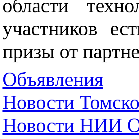
области техн
участников ес
призы от партн
Объявления
Новости Томск
Новости НИИ О