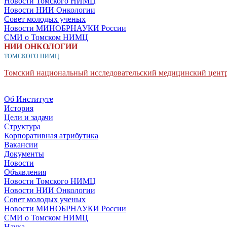
Новости Томского НИМЦ
Новости НИИ Онкологии
Совет молодых ученых
Новости МИНОБРНАУКИ России
СМИ о Томском НИМЦ
НИИ ОНКОЛОГИИ
ТОМСКОГО НИМЦ
Томский национальный исследовательский медицинский центр
Об Институте
История
Цели и задачи
Структура
Корпоративная атрибутика
Вакансии
Документы
Новости
Объявления
Новости Томского НИМЦ
Новости НИИ Онкологии
Совет молодых ученых
Новости МИНОБРНАУКИ России
СМИ о Томском НИМЦ
Наука