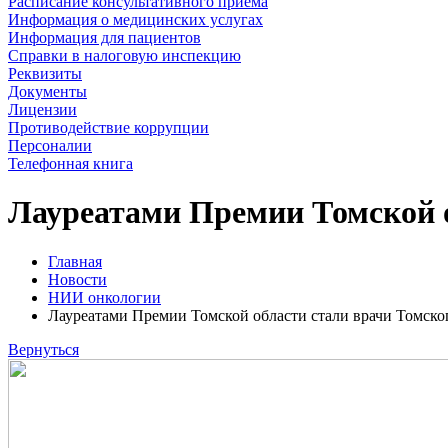
Расписание консультативного приема
Информация о медицинских услугах
Информация для пациентов
Справки в налоговую инспекцию
Реквизиты
Документы
Лицензии
Противодействие коррупции
Персоналии
Телефонная книга
Лауреатами Премии Томской 
Главная
Новости
НИИ онкологии
Лауреатами Премии Томской области стали врачи Томс
Вернуться