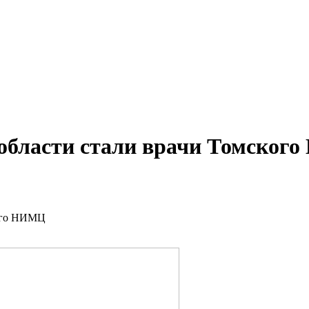
области стали врачи Томског
кого НИМЦ