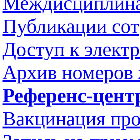
Междисциплина
Публикации со
Доступ к элект
Архив номеров
Референс-цент
Вакцинация про