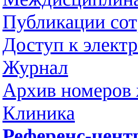
Публикации со
Доступ к элект
Журнал
Архив номеров
Клиника
Референс-цент