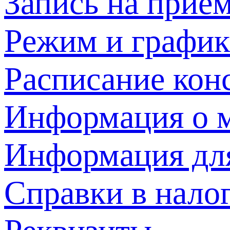
Запись на прием
Режим и график
Расписание кон
Информация о м
Информация дл
Справки в нало