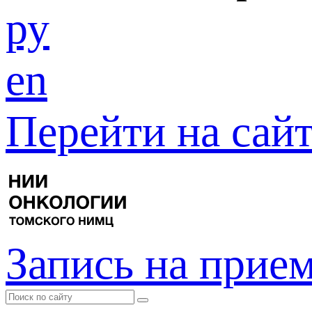
ру
en
Перейти на са
Запись на прие