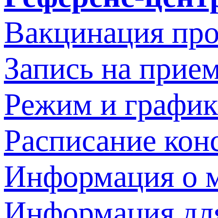
Вакцинация про
Запись на прием
Режим и график
Расписание кон
Информация о м
Информация дл