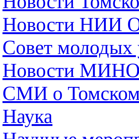
Новости Томск
Новости НИИ О
Совет молодых
Новости МИНО
СМИ о Томско
Наука