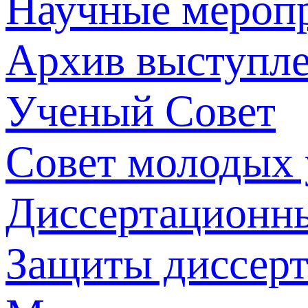
Научные мероп
Архив выступл
Ученый Совет
Совет молодых
Диссертационн
Защиты диссер