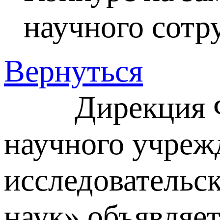
научного сотр
Вернуться
Дирекция Феде
научного учреж
исследовательс
наук» объявляе