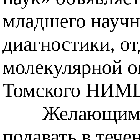
младшего научн
диагностики, о
молекулярной 
Томского НИМ
Желающим прин
подавать в тече