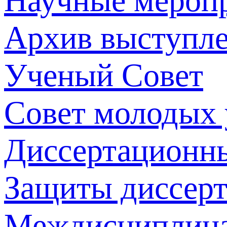
Научные мероп
Архив выступл
Ученый Совет
Совет молодых
Диссертационн
Защиты диссер
Междисциплина