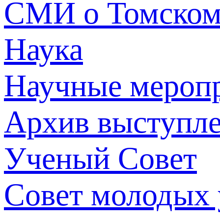
СМИ о Томско
Наука
Научные мероп
Архив выступл
Ученый Совет
Совет молодых