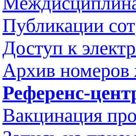
Междисциплина
Публикации со
Доступ к элект
Архив номеров
Референс-цент
Вакцинация про