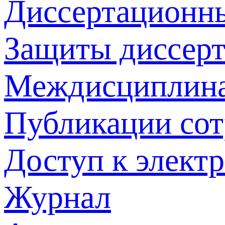
Диссертационн
Защиты диссер
Междисциплина
Публикации со
Доступ к элект
Журнал