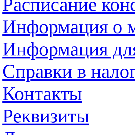
Расписание кон
Информация о м
Информация дл
Справки в нало
Контакты
Реквизиты