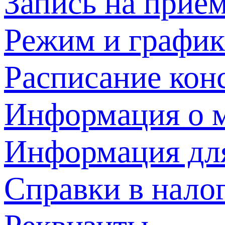
Запись на прием
Режим и график
Расписание кон
Информация о м
Информация дл
Справки в нало