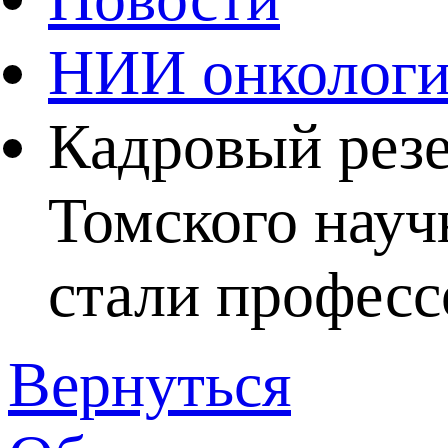
НИИ онколог
Кадровый резе
Томского науч
стали професс
Вернуться