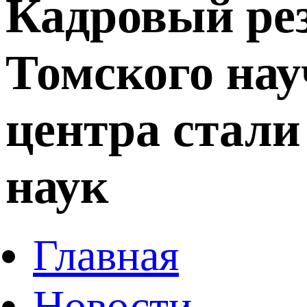
Кадровый ре
Томского нау
центра стали
наук
Главная
Новости