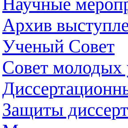
Научные мероп
Архив выступл
Ученый Совет
Совет молодых
Диссертационн
Защиты диссер