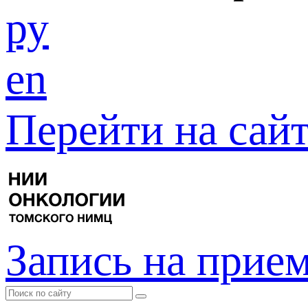
ру
en
Перейти на са
Запись на прие