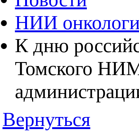
НИИ онколог
К дню российс
Томского НИМ
администрации
Вернуться