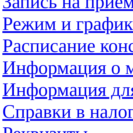
Запись на прием
Режим и график
Расписание кон
Информация о м
Информация дл
Справки в нало