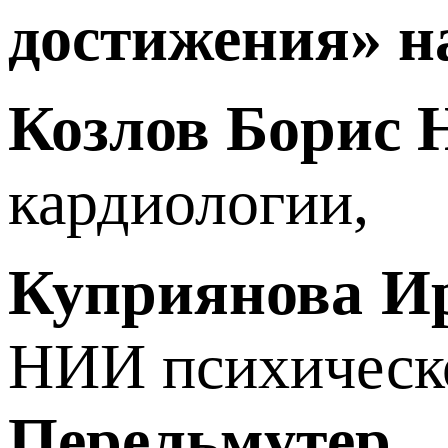
достижения» 
Козлов Борис 
кардиологии,
Куприянова И
НИИ психическо
Перельмутер