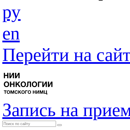
ру
en
Перейти на са
Запись на прие