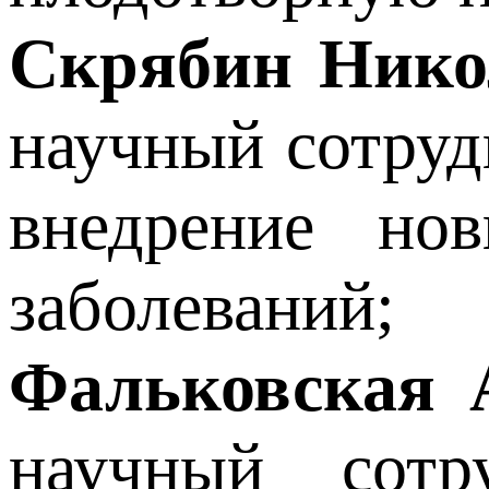
Скрябин Нико
научный сотруд
внедрение нов
заболеваний;
Фальковская 
научный сотр