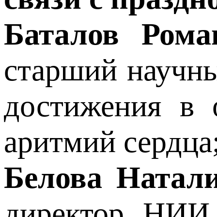
Баталов Ром
старший научны
достижения в 
аритмий сердца
Белова Натал
директор НИИ 