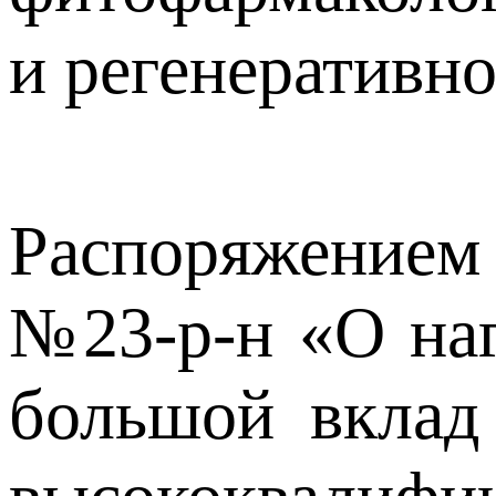
и регенеративн
Распоряжением 
№23-р-н «О наг
большой вклад 