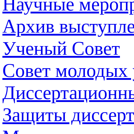
Научные мероп
Архив выступл
Ученый Совет
Совет молодых
Диссертационн
Защиты диссер