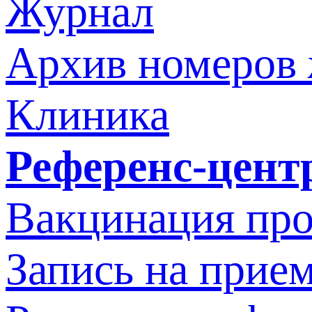
Журнал
Архив номеров
Клиника
Референс-цент
Вакцинация про
Запись на прием