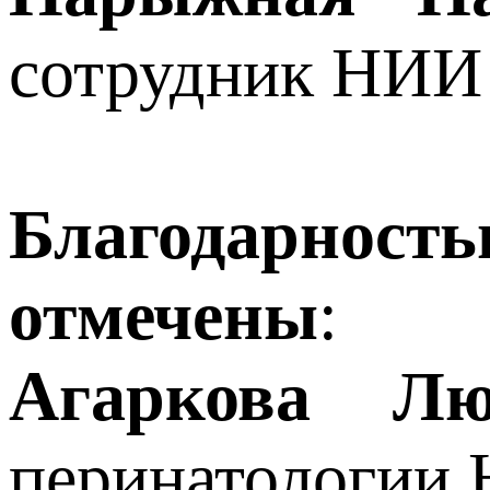
сотрудник НИИ
Благодарно
отмечены
:
Агаркова Лю
перинатологии 