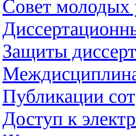
Совет молодых
Диссертационн
Защиты диссер
Междисциплина
Публикации со
Доступ к элект