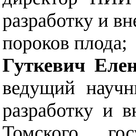
разработку и в
пороков плода;
Гуткевич Еле
ведущий научн
разработку и в
Томского гос