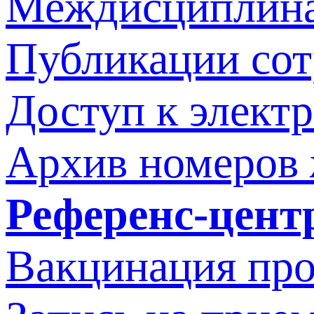
Междисциплина
Публикации со
Доступ к элект
Архив номеров
Референс-цент
Вакцинация про