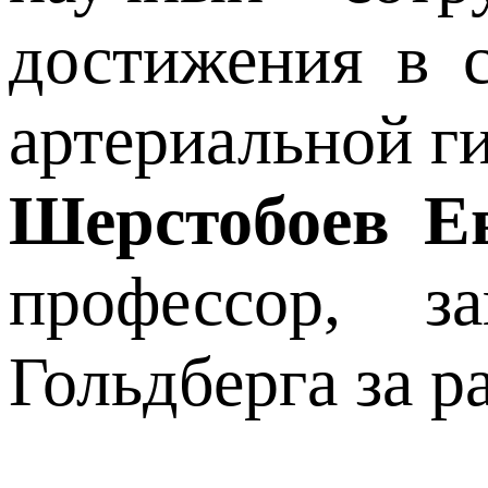
достижения в 
артериальной г
Шерстобоев Е
профессор, 
Гольдберга за 