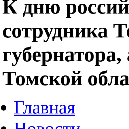
К дню россий
сотрудника 
губернатора,
Томской обла
Главная
Новости