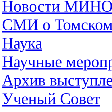
Новости МИНО
СМИ о Томско
Наука
Научные мероп
Архив выступл
Ученый Совет