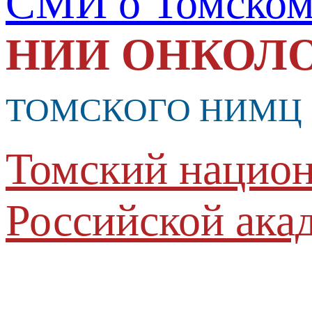
СМИ о Томско
НИИ ОНКОЛ
ТОМСКОГО НИМЦ
Томский национ
Российской ака