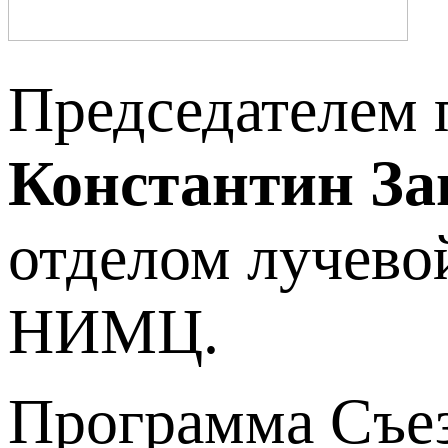
Председателем 
Константин За
отделом лучево
НИМЦ.
Программа Съез