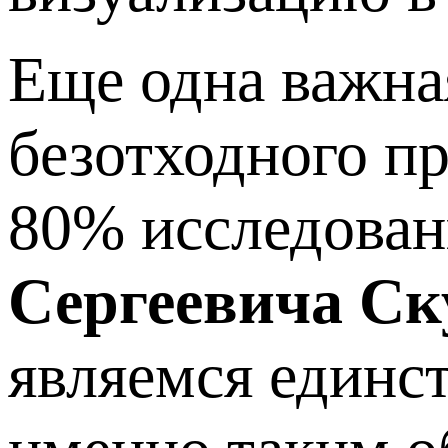
Еще одна важная
безотходного п
80% исследован
Сергеевича Ск
являемся единс