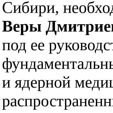
Сибири, необхо
Веры Дмитрие
под ее руковод
фундаментальны
и ядерной меди
распространенн