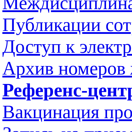
Междисциплина
Публикации со
Доступ к элект
Архив номеров
Референс-цент
Вакцинация про