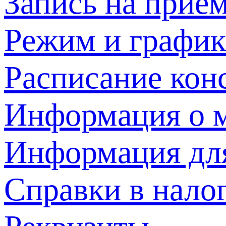
Запись на прием
Режим и график
Расписание кон
Информация о м
Информация дл
Справки в нало