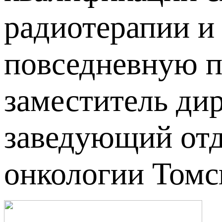
радиотерапии и
повседневную п
заместитель ди
заведующий от
онкологии Том