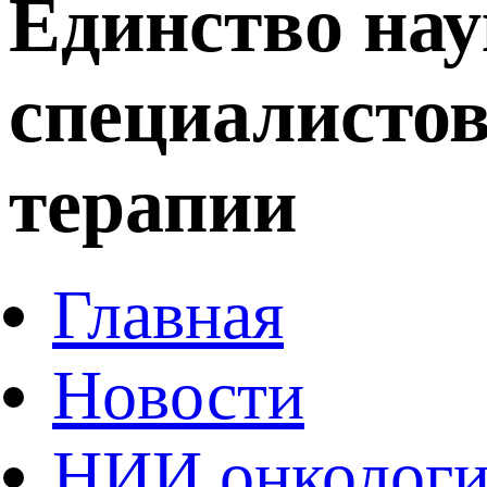
Единство нау
специалистов
терапии
Главная
Новости
НИИ онколог