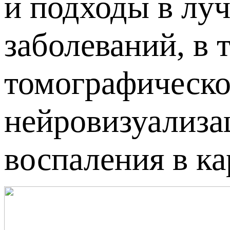
и подходы в лу
заболеваний, в 
томографическо
нейровизуализа
воспаления в к