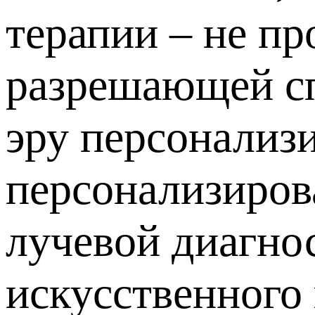
терапии – не п
разрешающей сп
эру персонализ
персонализиров
лучевой диагно
искусственного