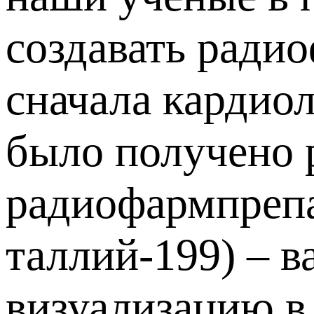
создавать ради
сначала кардиол
было получено 
радиофармпрепа
таллий-199) – 
визуализацию в