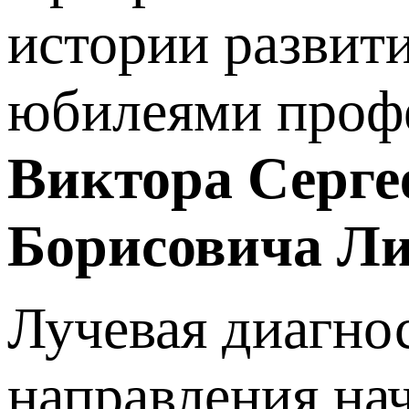
истории развити
юбилеями проф
Виктора Серг
Борисовича Л
Лучевая диагнос
направления нач