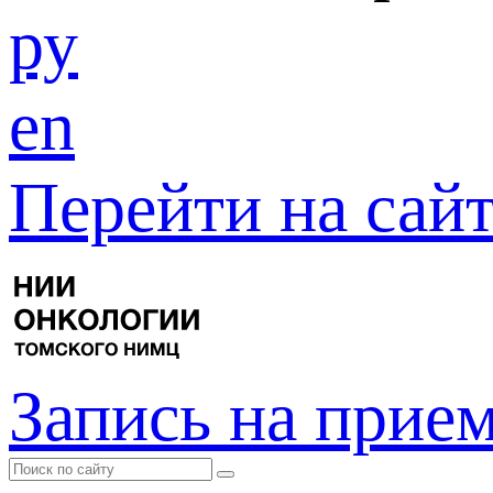
ру
en
Перейти на са
Запись на прие