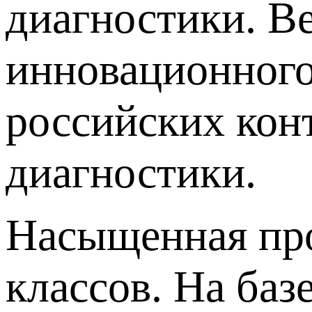
диагностики. В
инновационного
российских кон
диагностики.
Насыщенная про
классов. На ба