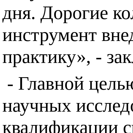
дня. Дорогие к
инструмент вне
практику», - з
- Главной целью
научных исслед
квалификации с