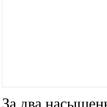
За два насыщен