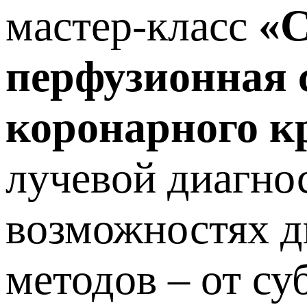
мастер-класс
«С
перфузионная 
коронарного к
лучевой диагно
возможностях д
методов – от с