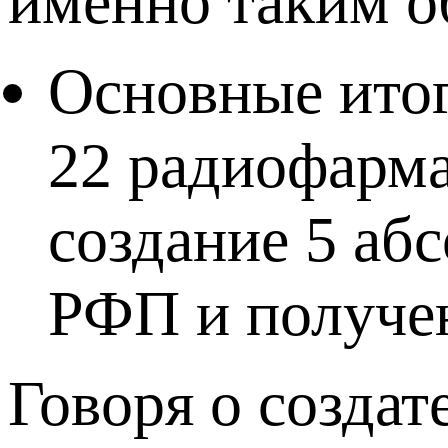
именно таким о
Основные итог
22 радиофарма
создание 5 аб
РФП и получен
Говоря о созда