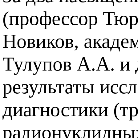
(профессор Тюр
Новиков, акаде
Тулупов А.А. и 
результаты исс
диагностики (т
радионуклидных