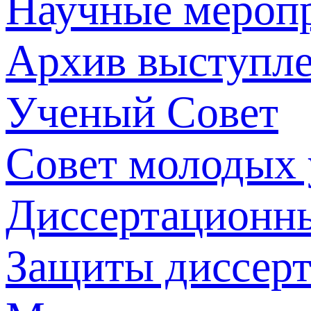
Научные мероп
Архив выступл
Ученый Совет
Совет молодых
Диссертационн
Защиты диссер