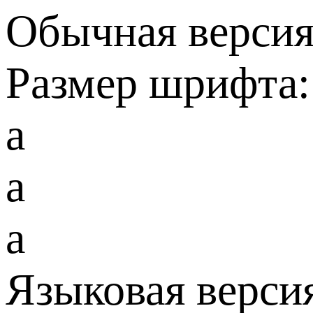
Обычная версия
Размер шрифта:
a
a
a
Языковая верси