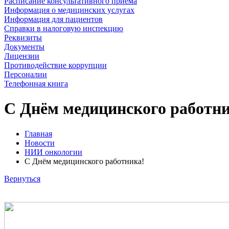
Расписание консультативного приема
Информация о медицинских услугах
Информация для пациентов
Справки в налоговую инспекцию
Реквизиты
Документы
Лицензии
Противодействие коррупции
Персоналии
Телефонная книга
C Днём медицинского работни
Главная
Новости
НИИ онкологии
C Днём медицинского работника!
Вернуться