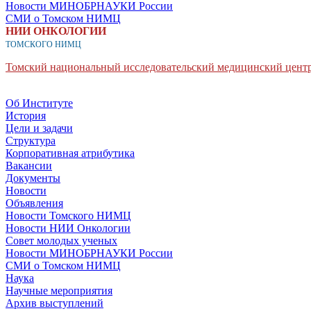
Новости МИНОБРНАУКИ России
СМИ о Томском НИМЦ
НИИ ОНКОЛОГИИ
ТОМСКОГО НИМЦ
Томский национальный исследовательский медицинский центр
Об Институте
История
Цели и задачи
Структура
Корпоративная атрибутика
Вакансии
Документы
Новости
Объявления
Новости Томского НИМЦ
Новости НИИ Онкологии
Совет молодых ученых
Новости МИНОБРНАУКИ России
СМИ о Томском НИМЦ
Наука
Научные мероприятия
Архив выступлений