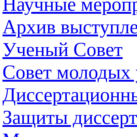
Научные мероп
Архив выступл
Ученый Совет
Совет молодых
Диссертационн
Защиты диссер