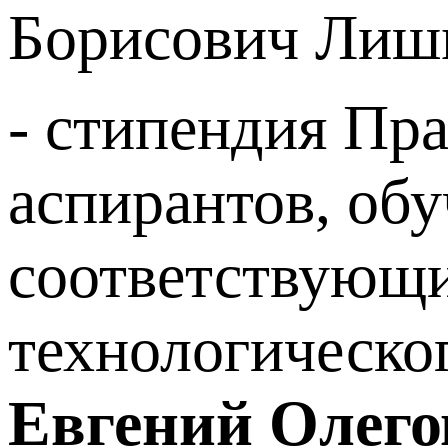
Борисович Лиш
- стипендия Пр
аспирантов, об
соответствующ
технологическо
Евгений Олего