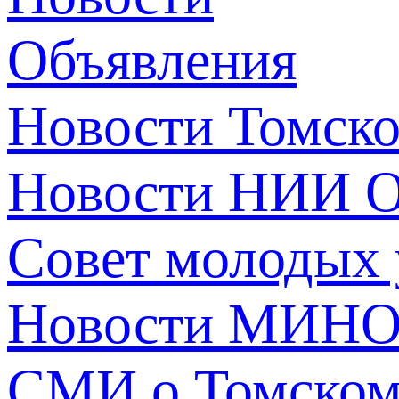
Объявления
Новости Томск
Новости НИИ О
Совет молодых
Новости МИНО
СМИ о Томско