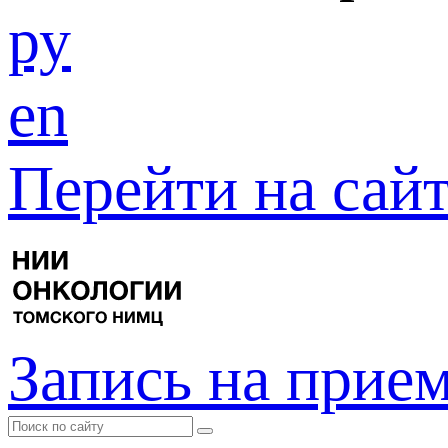
ру
en
Перейти на са
Запись на прие