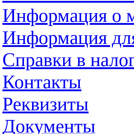
Информация о м
Информация дл
Справки в нало
Контакты
Реквизиты
Документы