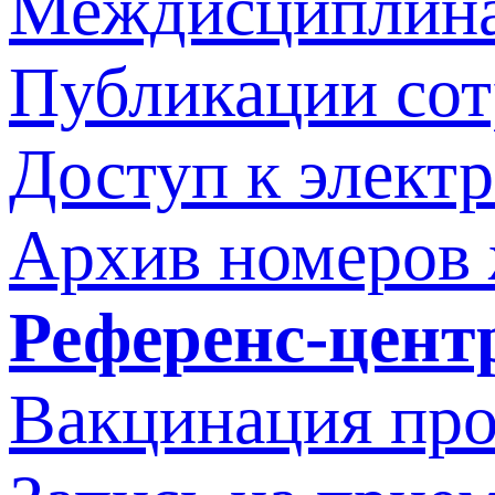
Междисциплина
Публикации со
Доступ к элект
Архив номеров
Референс-цент
Вакцинация про