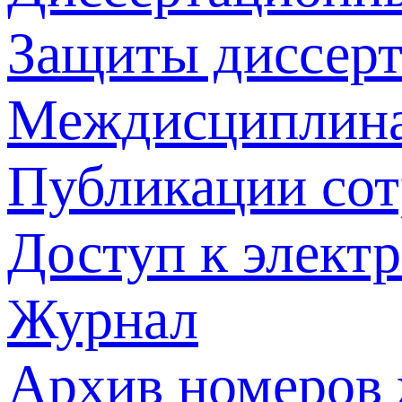
Защиты диссер
Междисциплина
Публикации со
Доступ к элект
Журнал
Архив номеров