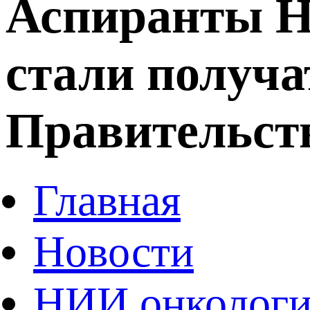
Аспиранты Н
стали получа
Правительст
Главная
Новости
НИИ онколог