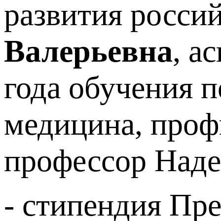
развития росси
Валерьевна
, а
года обучения 
медицина, профи
профессор Наде
- стипендия Пр