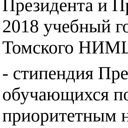
Президента и П
2018 учебный г
Томского НИМ
- стипендия Пр
обучающихся п
приоритетным н