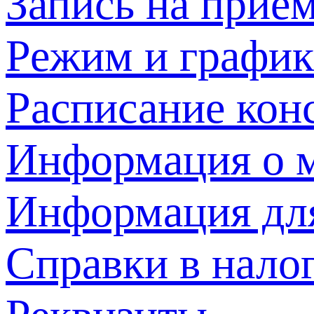
Запись на прием
Режим и график
Расписание кон
Информация о м
Информация дл
Справки в нало