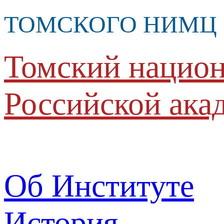
ТОМСКОГО НИМЦ
Томский национ
Российской ака
Об Институте
История