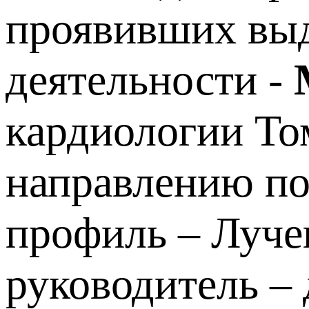
проявивших выд
деятельности -
кардиологии То
направлению по
профиль – Лучев
руководитель – 