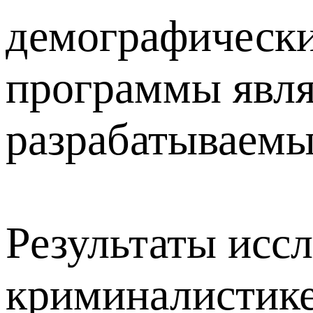
демографически
программы явля
разрабатываемы
Результаты исс
криминалистике