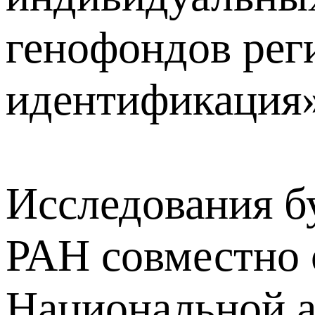
генофондов рег
идентификация»
Исследования б
РАН совместно 
Национальной а