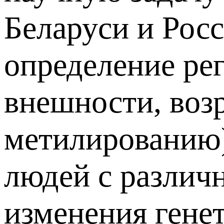
Беларуси и Рос
определение рег
внешности, воз
метилированию)
людей с различ
изменения гене