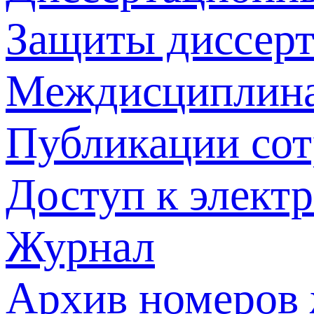
Защиты диссер
Междисциплина
Публикации со
Доступ к элект
Журнал
Архив номеров