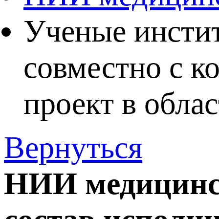
Ученые инсти
совместно с к
проект в обл
Вернуться
НИИ медицинс