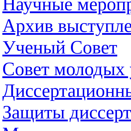
Научные мероп
Архив выступл
Ученый Совет
Совет молодых
Диссертационн
Защиты диссер