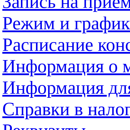
Запись на прием
Режим и график
Расписание кон
Информация о м
Информация дл
Справки в нало