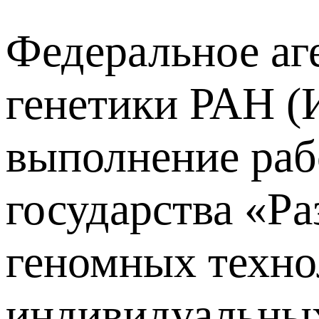
Федеральное аг
генетики РАН (
выполнение раб
государства «Р
геномных техно
индивидуальных