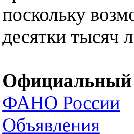
поскольку возм
десятки тысяч л
Официальный 
ФАНО России
Объявления