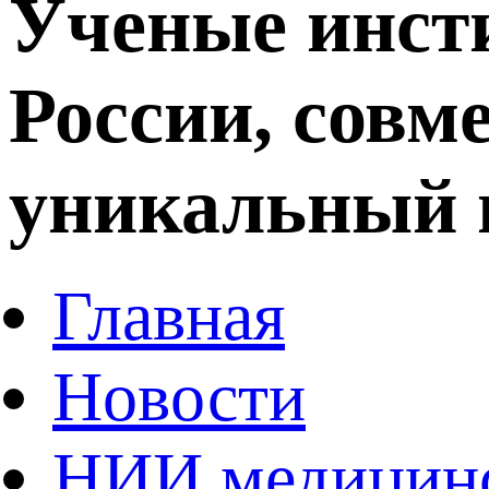
Ученые инст
России, совм
уникальный 
Главная
Новости
НИИ медицинс