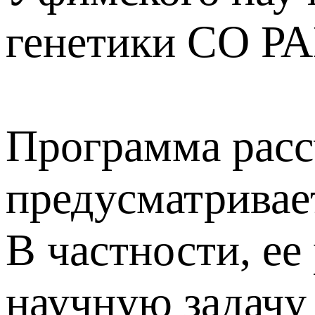
генетики СО РА
Программа рассч
предусматривае
В частности, е
научную задачу