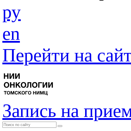
ру
en
Перейти на са
Запись на прие