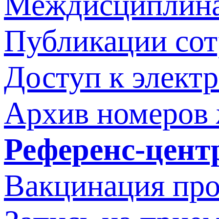
Междисциплина
Публикации со
Доступ к элект
Архив номеров
Референс-цент
Вакцинация про