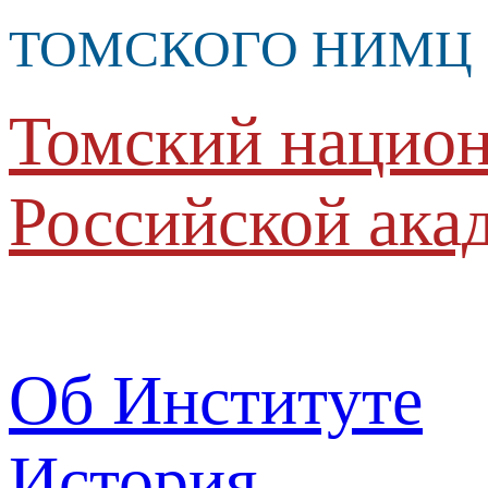
ТОМСКОГО НИМЦ
Томский национ
Российской ака
Об Институте
История