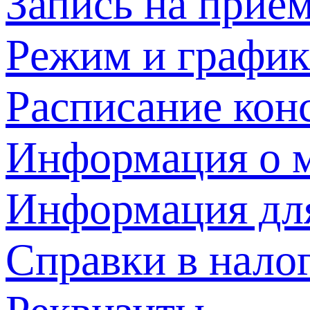
Запись на прием
Режим и график
Расписание кон
Информация о м
Информация дл
Справки в нало