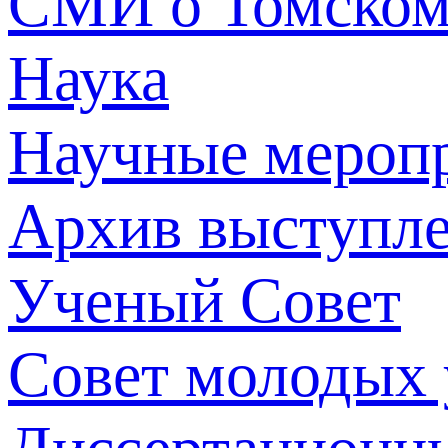
СМИ о Томско
Наука
Научные мероп
Архив выступл
Ученый Совет
Совет молодых