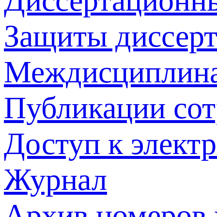
Диссертационн
Защиты диссер
Междисциплина
Публикации со
Доступ к элект
Журнал
Архив номеров