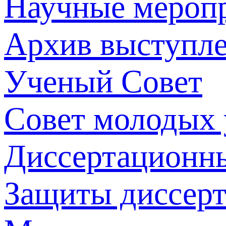
Научные мероп
Архив выступл
Ученый Совет
Совет молодых
Диссертационн
Защиты диссер