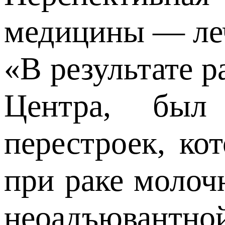
медицины — леч
«В результате 
Центра, был
перестроек, ко
при раке молоч
неоадъювантно