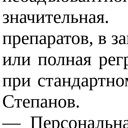
значительная.
препаратов, в з
или полная рег
при стандартн
Степанов.
— Персональна