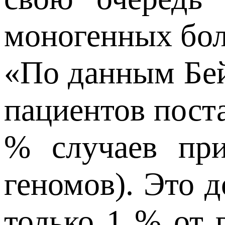
моногенных бол
«По данным Бей
пациентов пост
% случаев при
геномов). Это 
только 1 % от 