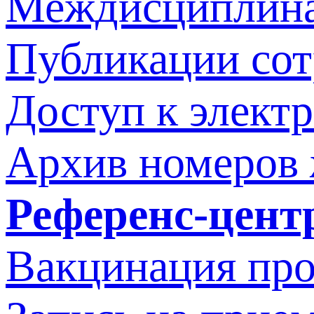
Междисциплина
Публикации со
Доступ к элект
Архив номеров
Референс-цент
Вакцинация про