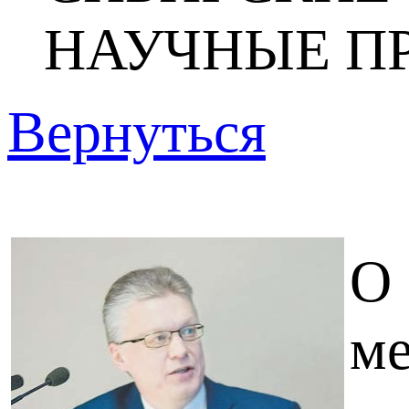
НАУЧНЫЕ П
Вернуться
О
м