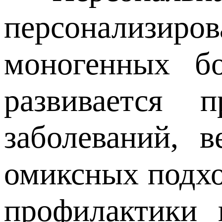
персонализиров
моногенных бо
развивается 
заболеваний, 
омиксных подхо
профилактики 