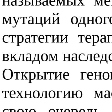
называемых ме
мутаций одног
стратегии тер
вкладом наслед
Открытие гено
технологию ма
свою очередь 