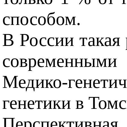
способом.
В России такая
современными
Медико-генети
генетики в Том
Перспективная