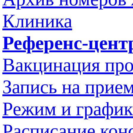
Клиника
Референс-цент
Вакцинация про
Запись на прием
Режим и график
Расписание кон