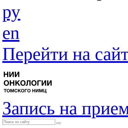
ру
en
Перейти на са
Запись на прие