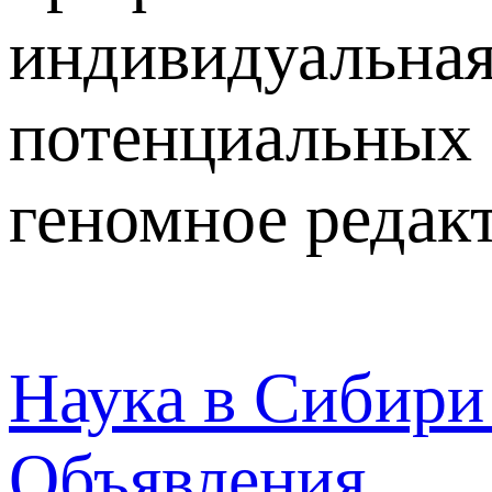
индивидуальная
потенциальных
геномное редак
Наука в Сибири |
Объявления