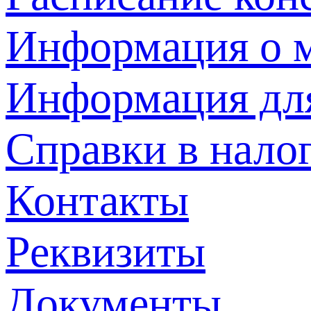
Информация о м
Информация дл
Справки в нало
Контакты
Реквизиты
Документы