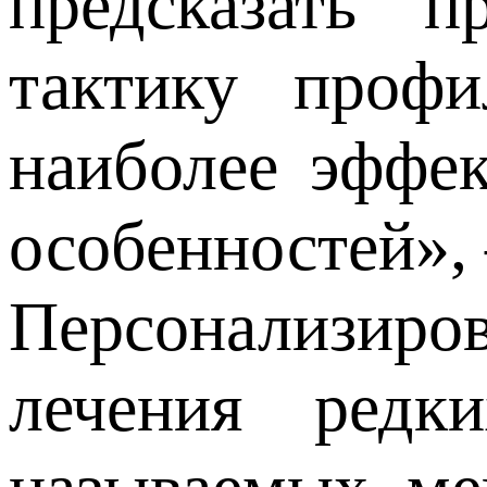
предсказать п
тактику профи
наиболее эффе
особенностей»,
Персонализиров
лечения редк