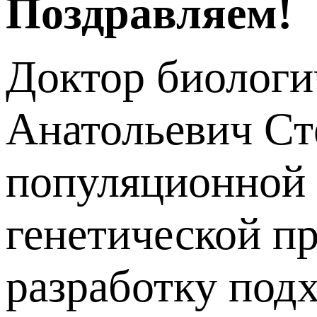
Поздравляем!
Доктор биологи
Анатольевич Ст
популяционной 
генетической п
разработку под