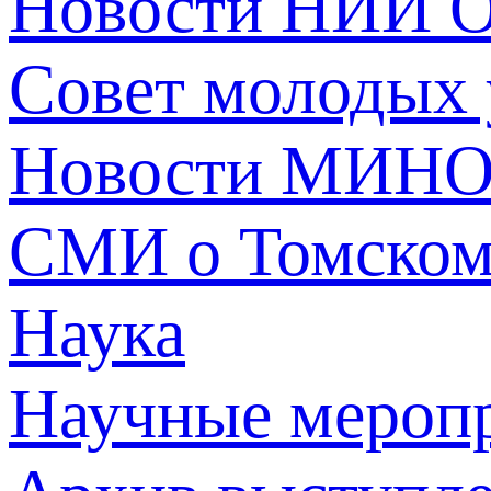
Новости НИИ О
Совет молодых
Новости МИНО
СМИ о Томско
Наука
Научные мероп