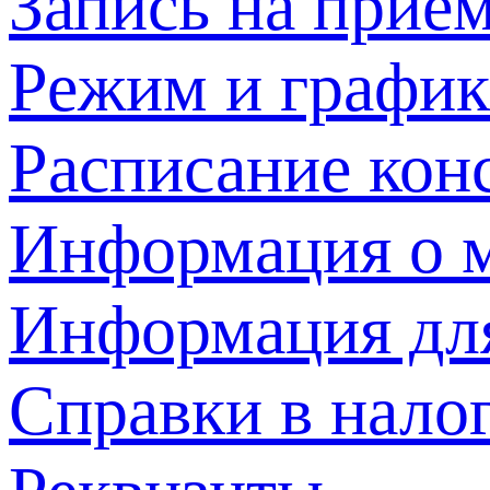
Запись на прием
Режим и график
Расписание кон
Информация о м
Информация дл
Справки в нало