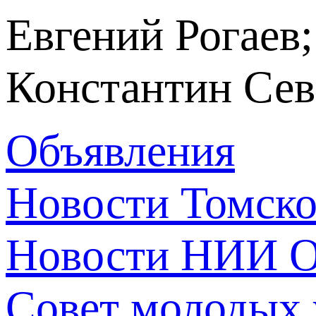
Евгений Рогаев
Константин Сев
Объявления
Новости Томск
Новости НИИ О
Совет молодых