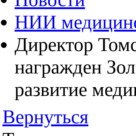
НИИ медицинс
Директор Том
награжден Зо
развитие меди
Вернуться