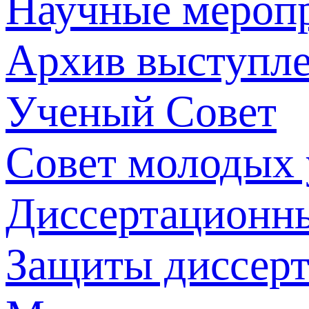
Научные мероп
Архив выступл
Ученый Совет
Совет молодых
Диссертационн
Защиты диссер