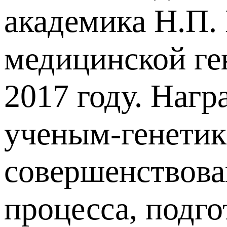
академика Н.П.
медицинской г
2017 году. Наг
ученым-генетика
совершенствова
процесса, подг