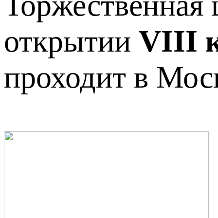
Торжественная 
открытии
VIII 
проходит в Моск