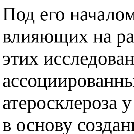
Под его начало
влияющих на ра
этих исследова
ассоциированны
атеросклероза 
в основу созда