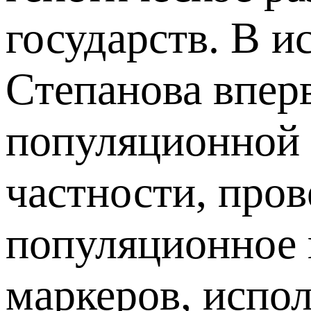
государств. В и
Степанова впер
популяционной 
частности, про
популяционное 
маркеров, испо