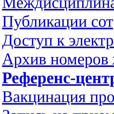
Междисциплина
Публикации со
Доступ к элект
Архив номеров
Референс-цент
Вакцинация про