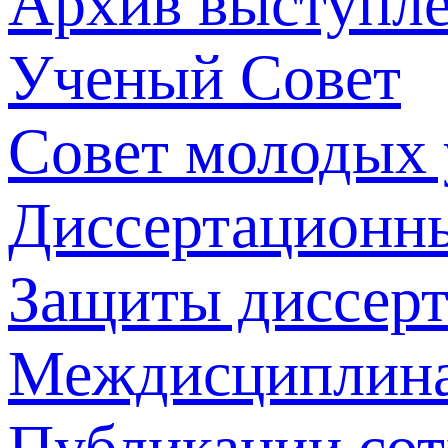
Архив выступл
Ученый Совет
Совет молодых
Диссертационн
Защиты диссер
Междисциплина
Публикации со