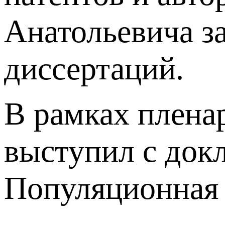
Анатольевича з
диссертаций.
В рамках плена
выступил с док
Популяционная 