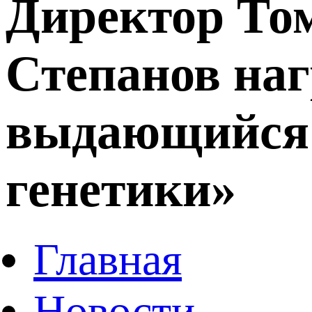
Директор То
Степанов на
выдающийся 
генетики»
Главная
Новости