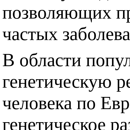
позволяющих пр
частых заболев
В области попу
генетическую р
человека по Евр
генетическое ра