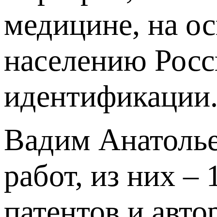
медицине, на ос
населению Росс
идентификации
Вадим Анатолье
работ, из них –
патентов и авт