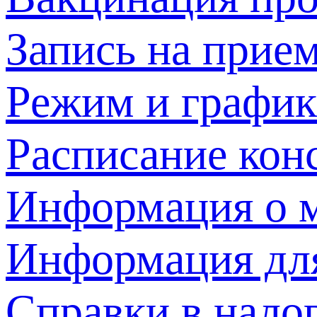
Запись на прием
Режим и график
Расписание кон
Информация о м
Информация дл
Справки в нало