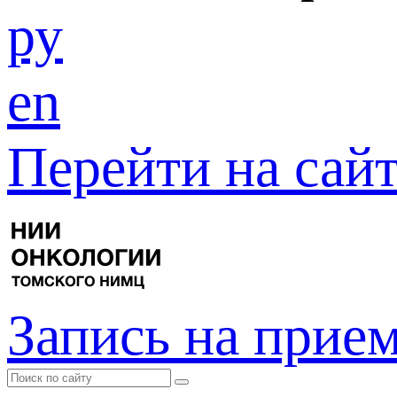
ру
en
Перейти на са
Запись на прие