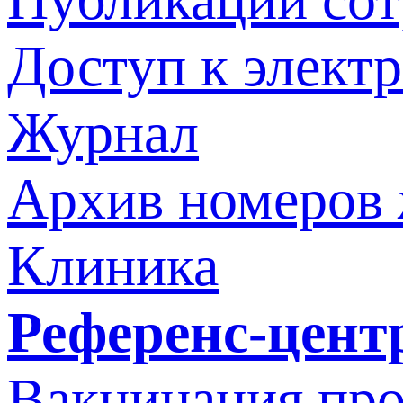
Доступ к элект
Журнал
Архив номеров
Клиника
Референс-цент
Вакцинация про