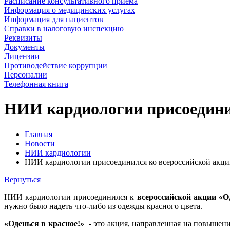
Расписание консультативного приема
Информация о медицинских услугах
Информация для пациентов
Справки в налоговую инспекцию
Реквизиты
Документы
Лицензии
Противодействие коррупции
Персоналии
Телефонная книга
НИИ кардиологии присоединил
Главная
Новости
НИИ кардиологии
НИИ кардиологии присоединился ко всероссийской акции
Вернуться
НИИ кардиологии присоединился к
всероссийской акции «О
нужно было надеть что-либо из одежды красного цвета.
«Оденься в красное!»
- это акция, направленная на повышени