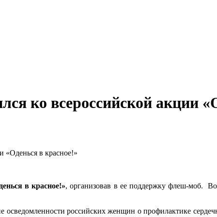
ся ко всероссийской акции «О
 «Оденься в красное!»
денься в красное!»
, организовав в ее поддержку флеш-моб. В
е осведомленности российских женщин о профилактике сердечн