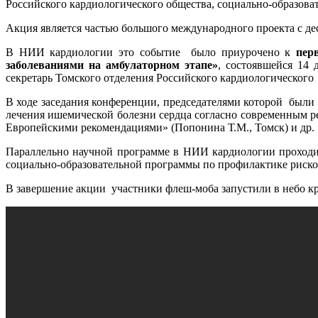
Российского кардиологического общества, социально-образов
Акция является частью большого международного проекта с дес
В НИИ кардиологии это событие было приурочено к
пер
заболеваниями на амбулаторном этапе»
, состоявшейся 14
секретарь Томского отделения Российского кардиологическог
В ходе заседания конференции, председателями которой были
лечения ишемической болезни сердца согласно современным р
Европейскими рекомендациями» (Попонина Т.М., Томск) и др.
Параллельно научной программе в НИИ кардиологии проходил
социально-образовательной программы по профилактике риско
В завершение акции участники флеш-моба запустили в небо 