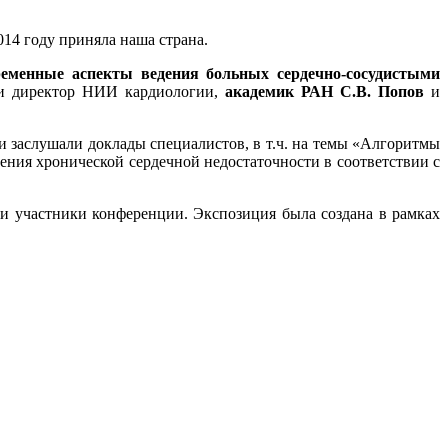
014 году приняла наша страна.
ременные аспекты ведения больных сердечно-сосудистыми
ли директор НИИ кардиологии,
академик РАН С.В. Попов
и
 заслушали доклады специалистов, в т.ч. на темы «Алгоритмы
ния хронической сердечной недостаточности в соответствии с
и участники конференции. Экспозиция была создана в рамках