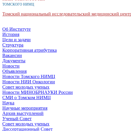
ТОМСКОГО НИМЦ
Томский национальный исследовательский медицинский центр
Об Институте
История
Цели и задачи
Структура
Корпоративная атрибутика
Вакансии
Документы
Новости
Объявления
Новости Томского НИМЦ
Новости НИИ Онкологии
Совет молодых ученых
Новости МИНОБРНАУКИ России
СМИ о Томском НИМЦ
Наука
Научные мероприятия
Архив выступлений
Ученый Совет
Совет молодых ученых
Диссертационный Совет