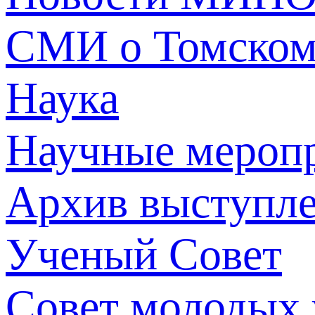
СМИ о Томско
Наука
Научные мероп
Архив выступл
Ученый Совет
Совет молодых