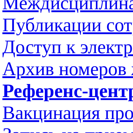
Междисциплина
Публикации со
Доступ к элект
Архив номеров
Референс-цент
Вакцинация про