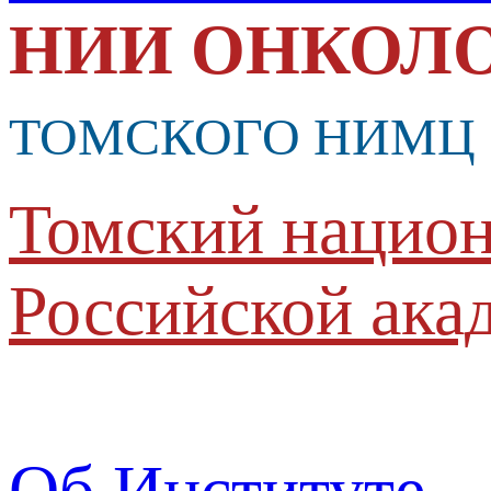
НИИ ОНКОЛ
ТОМСКОГО НИМЦ
Томский национ
Российской ака
Об Институте