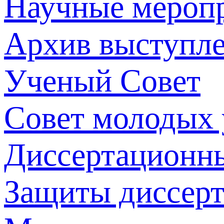
Научные мероп
Архив выступл
Ученый Совет
Совет молодых
Диссертационн
Защиты диссер