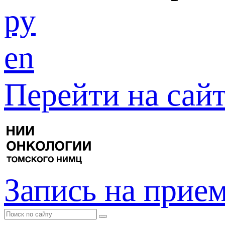
ру
en
Перейти на са
Запись на прие