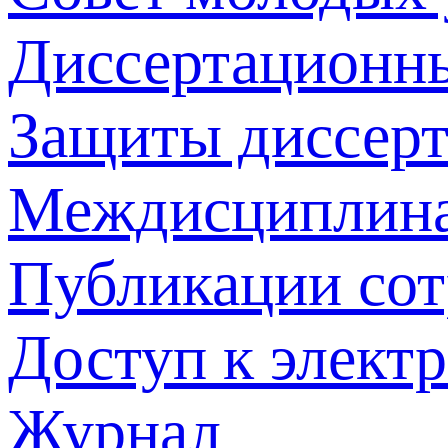
Диссертационн
Защиты диссер
Междисциплина
Публикации со
Доступ к элект
Журнал