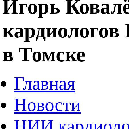
Игорь Ковалё
кардиологов 
в Томске
Главная
Новости
НИИ кардиоло