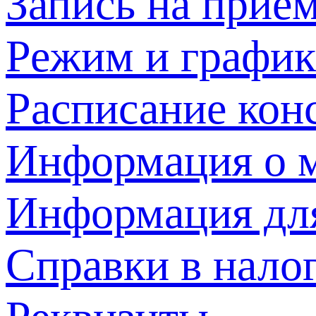
Запись на прием
Режим и график
Расписание кон
Информация о м
Информация дл
Справки в нало