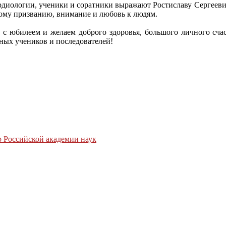
рдиологии, ученики и соратники выражают Ростиславу Сергеевич
кому призванию, внимание и любовь к людям.
 с юбилеем и желаем доброго здоровья, большого личного счас
рных учеников и последователей!
 Российской академии наук