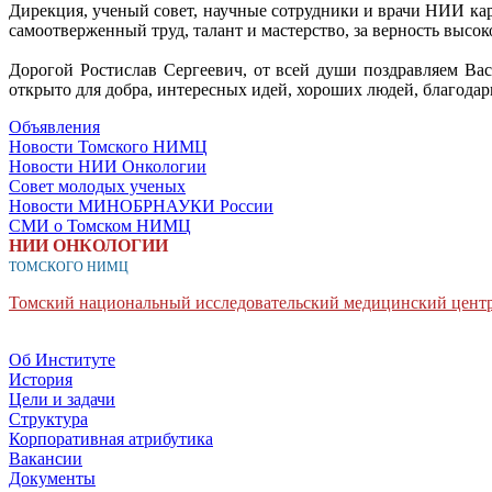
Дирекция, ученый совет, научные сотрудники и врачи НИИ ка
самоотверженный труд, талант и мастерство, за верность высо
Дорогой Ростислав Сергеевич, от всей души поздравляем Вас
открыто для добра, интересных идей, хороших людей, благода
Объявления
Новости Томского НИМЦ
Новости НИИ Онкологии
Совет молодых ученых
Новости МИНОБРНАУКИ России
СМИ о Томском НИМЦ
НИИ ОНКОЛОГИИ
ТОМСКОГО НИМЦ
Томский национальный исследовательский медицинский центр
Об Институте
История
Цели и задачи
Структура
Корпоративная атрибутика
Вакансии
Документы