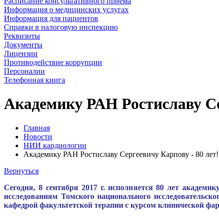
Расписание консультативного приема
Информация о медицинских услугах
Информация для пациентов
Справки в налоговую инспекцию
Реквизиты
Документы
Лицензии
Противодействие коррупции
Персоналии
Телефонная книга
Академику РАН Ростиславу Се
Главная
Новости
НИИ кардиологии
Академику РАН Ростиславу Сергеевичу Карпову - 80 лет!
Вернуться
Сегодня, 8 сентября 2017 г. исполняется 80 лет академи
исследованиям Томского национального исследовательск
кафедрой факультетской терапии с курсом клинической фа