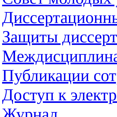
Диссертационн
Защиты диссер
Междисциплина
Публикации со
Доступ к элект
Журнал