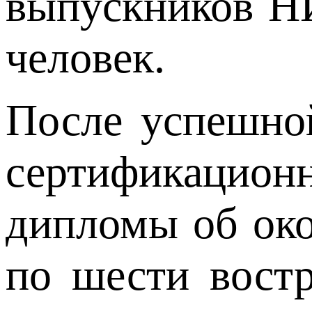
выпускников НИ
человек.
После успешной
сертификацион
дипломы об око
по шести востр