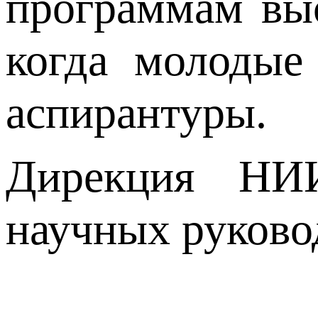
программам вы
когда молодые
аспирантуры.
Дирекция НИИ
научных руково