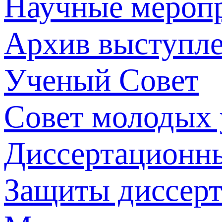
Научные мероп
Архив выступл
Ученый Совет
Совет молодых
Диссертационн
Защиты диссер