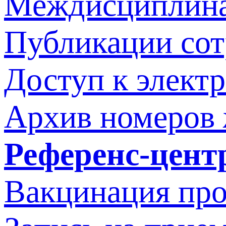
Междисциплина
Публикации со
Доступ к элект
Архив номеров
Референс-цент
Вакцинация про