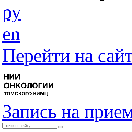
ру
en
Перейти на са
Запись на прие