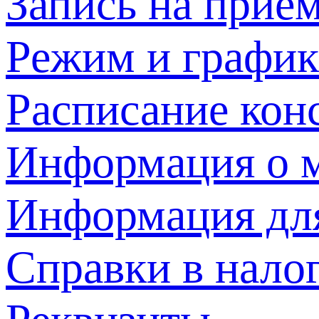
Запись на прием
Режим и график
Расписание кон
Информация о м
Информация дл
Справки в нало