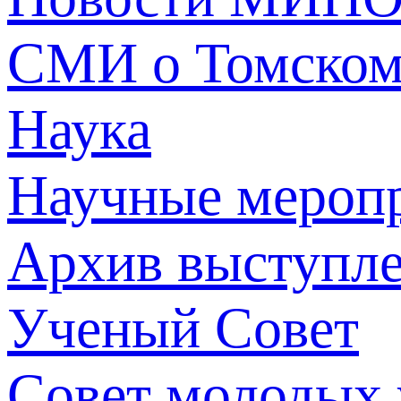
СМИ о Томско
Наука
Научные мероп
Архив выступл
Ученый Совет
Совет молодых